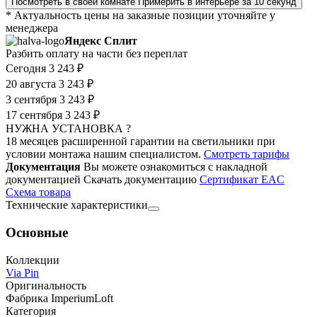
Посмотреть в своей комнате
Примерить в интерьере за 10 секунд
* Актуальность цены на заказные позиции уточняйте у
менеджера
Яндекс Сплит
Разбить оплату на части без переплат
Сегодня
3 243 ₽
20 августа
3 243 ₽
3 сентября
3 243 ₽
17 сентября
3 243 ₽
НУЖНА УСТАНОВКА ?
18 месяцев расширенной гарантии на светильники при
условии монтажа нашим специалистом.
Смотреть тарифы
Документация
Вы можете ознакомиться с накладной
документацией
Скачать документацию
Cертификат EAC
Cхема товара
Технические характеристики
Основные
Коллекции
Via Pin
Оригинальность
Фабрика ImperiumLoft
Категория