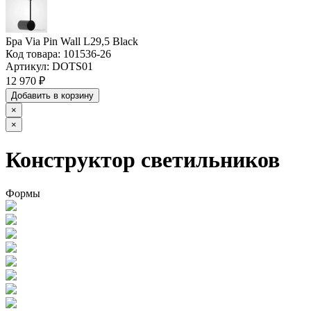
Бра Via Pin Wall L29,5 Black
Код товара:
101536-26
Артикул:
DOTS01
12 970 ₽
Добавить в корзину
×
×
Конструктор светильников
Формы