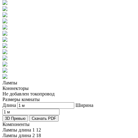
Лампы
Коннекторы
Не добавлен токопровод
Размеры комнаты
Длина
Ширина
3D Превью
Скачать PDF
Компоненты
Лампы длина 1
12
Лампы длина 2
18