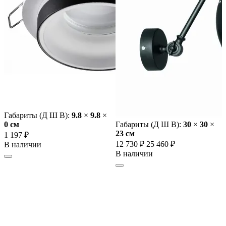
Габариты (Д Ш В):
9.8
×
9.8
×
0 cм
Габариты (Д Ш В):
30
×
30
×
23 cм
1 197 ₽
12 730 ₽
25 460 ₽
В наличии
В наличии