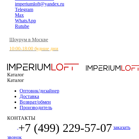
imperiumloft@yandex.ru
Telegram
Max
WhatsApp
Rutube
Шоурум в Москве
10:00-18:00 будние дни
Каталог
Каталог
Оптовик/дизайнер
Доставка
Возврат/обмен
Производитель
КОНТАКТЫ
+7 (499) 229-57-07
заказать
звонок