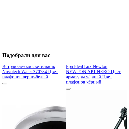
Подобрали для вас
Встраиваемый светильник
Бра Ideal Lux Newton
Novotech Water 370784 Цвет
NEWTON AP1 NERO Цвет
плафонов черно-белый
арматуры чёрный Цвет
плафонов чёрный