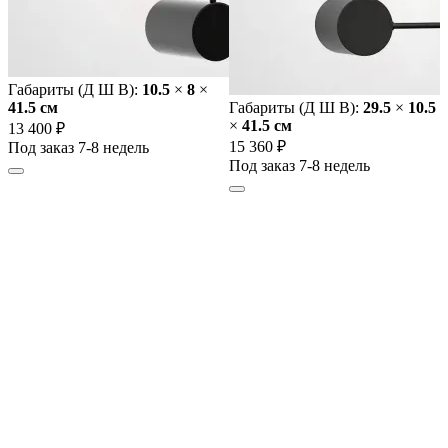
Габариты (Д Ш В):
10.5
×
8
×
41.5 cм
Габариты (Д Ш В):
29.5
×
10.5
×
41.5 cм
13 400 ₽
15 360 ₽
Под заказ 7-8 недель
Под заказ 7-8 недель