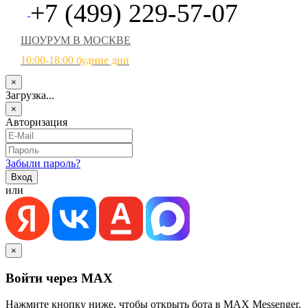
+7 (499) 229-57-07
ШОУРУМ В МОСКВЕ
10:00-18:00 будние дни
×
Загрузка...
×
Авторизация
Забыли пароль?
или
×
Войти через MAX
Нажмите кнопку ниже, чтобы открыть бота в MAX Messenger.