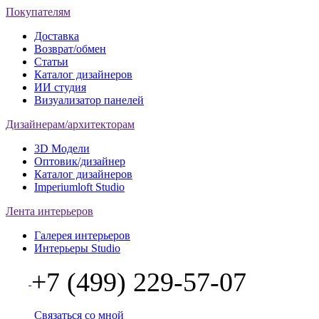
Покупателям
Доставка
Возврат/обмен
Статьи
Каталог дизайнеров
ИИ студия
Визуализатор панелей
Дизайнерам/архитекторам
3D Модели
Оптовик/дизайнер
Каталог дизайнеров
Imperiumloft Studio
Лента интерьеров
Галерея интерьеров
Интерьеры Studio
+7 (499) 229-57-07
Связаться со мной