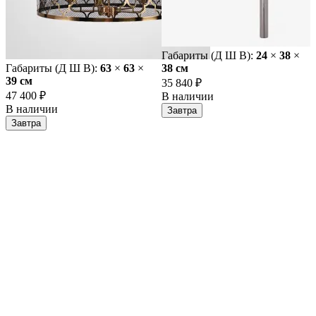
Габариты (Д Ш В):
24
×
38
×
Габариты (Д Ш В):
63
×
63
×
38 cм
39 cм
35 840 ₽
47 400 ₽
В наличии
В наличии
Завтра
Завтра