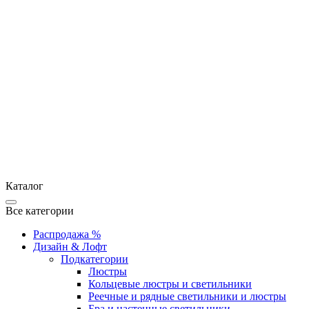
Каталог
Все категории
Распродажа %
Дизайн & Лофт
Подкатегории
Люстры
Кольцевые люстры и светильники
Реечные и рядные светильники и люстры
Бра и настенные светильники