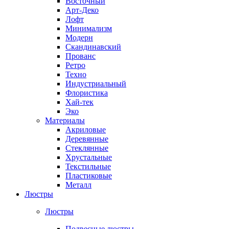
Восточный
Арт-Деко
Лофт
Минимализм
Модерн
Скандинавский
Прованс
Ретро
Техно
Индустриальный
Флористика
Хай-тек
Эко
Материалы
Акриловые
Деревянные
Стеклянные
Хрустальные
Текстильные
Пластиковые
Металл
Люстры
Люстры
Подвесные люстры