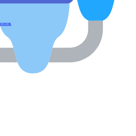
звонок