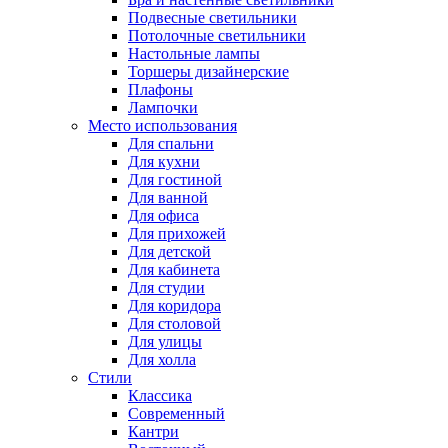
Подвесные светильники
Потолочные светильники
Настольные лампы
Торшеры дизайнерские
Плафоны
Лампочки
Место использования
Для спальни
Для кухни
Для гостиной
Для ванной
Для офиса
Для прихожей
Для детской
Для кабинета
Для студии
Для коридора
Для столовой
Для улицы
Для холла
Стили
Классика
Современный
Кантри