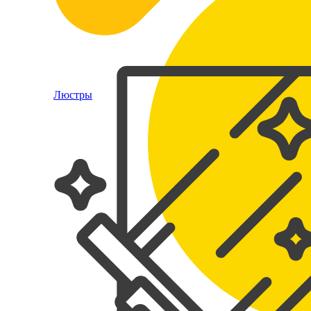
Люстры