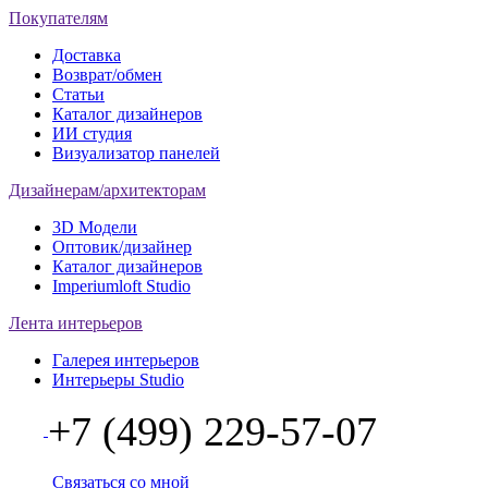
Покупателям
Доставка
Возврат/обмен
Статьи
Каталог дизайнеров
ИИ студия
Визуализатор панелей
Дизайнерам/архитекторам
3D Модели
Оптовик/дизайнер
Каталог дизайнеров
Imperiumloft Studio
Лента интерьеров
Галерея интерьеров
Интерьеры Studio
+7 (499) 229-57-07
Связаться со мной