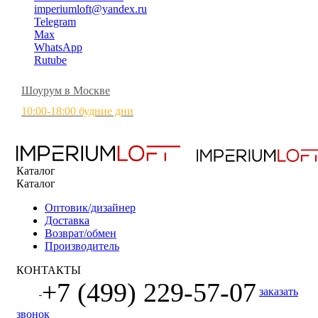
imperiumloft@yandex.ru
Telegram
Max
WhatsApp
Rutube
Шоурум в Москве
10:00-18:00 будние дни
Каталог
Каталог
Оптовик/дизайнер
Доставка
Возврат/обмен
Производитель
КОНТАКТЫ
+7 (499) 229-57-07
заказать
звонок