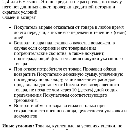
2, 4 или 6 месяцев. Это не кредит и не рассрочка, поэтому у
него нет длинных анкет, проверки кредитной истории и
скрытых условий.
Обмен и возврат
Покупатель вправе отказаться от товара в любое время
до его передачи, а после его передачи в течение 7 (семи)
дней.
Возврат товара надлежащего качества возможен, в
случае если сохранены его товарный вид,
потребительские свойства, а также документ,
подтверждающий факт и условия покупки указанного
товара.
При отказе потребителя от товара Продавец обязан
возвратить Покупателю денежную сумму, уплаченную
последнему по договору, за исключением расходов
продавца на доставку от Покупателя возвращенного
товара, не позднее чем через 10 (десять) дней со дня
предъявления Покупателем соответствующего
требования.
Возврат и обмен товара возможен только при
сохранении его внешнего вида, целостности упаковки и
документов.
Иные условия:
Товары, купленные на условиях уценки, не