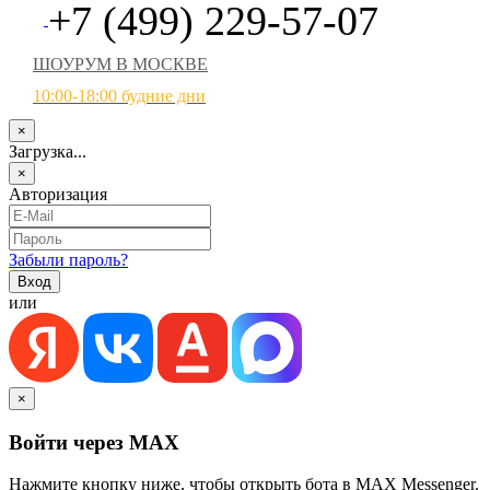
+7 (499) 229-57-07
ШОУРУМ В МОСКВЕ
10:00-18:00 будние дни
×
Загрузка...
×
Авторизация
Забыли пароль?
или
×
Войти через MAX
Нажмите кнопку ниже, чтобы открыть бота в MAX Messenger.