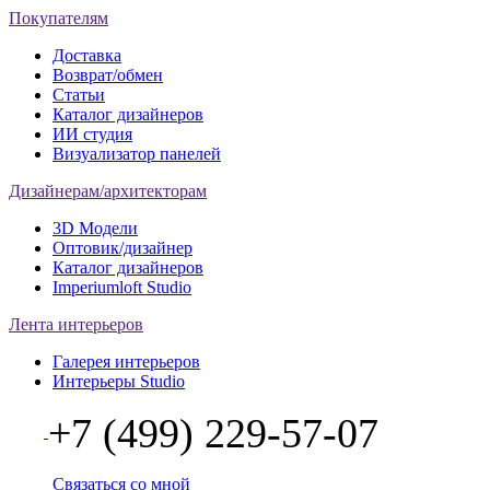
Покупателям
Доставка
Возврат/обмен
Статьи
Каталог дизайнеров
ИИ студия
Визуализатор панелей
Дизайнерам/архитекторам
3D Модели
Оптовик/дизайнер
Каталог дизайнеров
Imperiumloft Studio
Лента интерьеров
Галерея интерьеров
Интерьеры Studio
+7 (499) 229-57-07
Связаться со мной