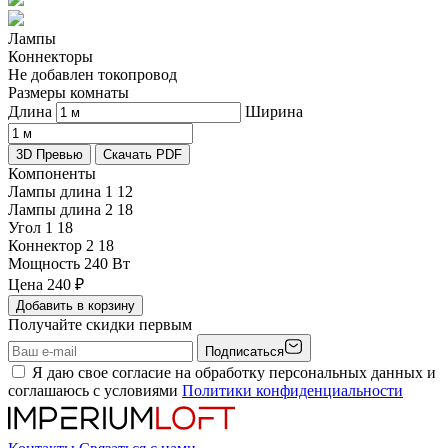
Лампы
Коннекторы
Не добавлен токопровод
Размеры комнаты
Длина
Ширина
3D Превью
Скачать PDF
Компоненты
Лампы длина 1
12
Лампы длина 2
18
Угол 1
18
Коннектор 2
18
Мощность
240 Вт
Цена
240
₽
Добавить в корзину
Получайте скидки первым
Подписаться
Я даю свое согласие на обработку персональных данных и
соглашаюсь с условиями
Политики конфиденциальности