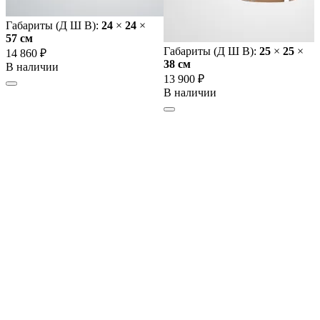
Габариты (Д Ш В):
24
×
24
×
57 cм
Габариты (Д Ш В):
25
×
25
×
14 860 ₽
38 cм
В наличии
13 900 ₽
В наличии