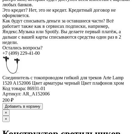
любых банков.
Это кредит?
Нет, это не кредит. Кредитный договор не
оформляется.
Как будут списывать деньги за оставшиеся части?
Всё
работает также как в сервисах подписки, например,
Яндекс.Музыка или Spotify. Вы делаете первый платёж, а
дальше с вашей карты списываются средства один раз в 2
недели.
Остались вопросы?
+7 (499) 229-41-00
Соединитель с токопроводом гибкий для треков Arte Lamp
1520 A152006 Цвет арматуры черный Цвет плафонов хром
Код товара:
86931-01
Артикул:
AR_A152006
200 ₽
Добавить в корзину
×
×
Конструктор светильников