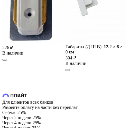
Габариты (Д Ш В):
12.2
×
6
×
226 ₽
0 cм
В наличии
304 ₽
В наличии
Для клиентов всех банков
Разбейте оплату на части без переплат
Сейчас
25%
Через 2 недели
25%
Через 4 недели
25%
Через 6 недель
25%