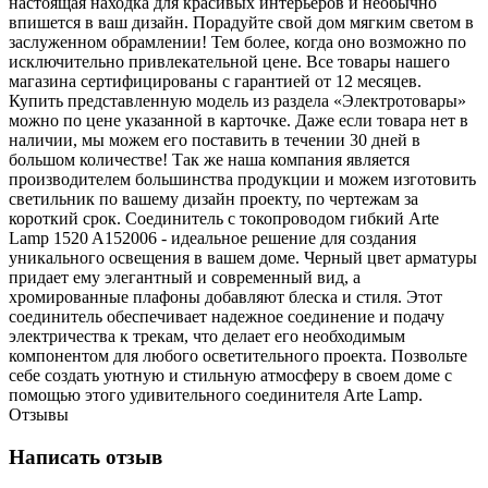
настоящая находка для красивых интерьеров и необычно
впишется в ваш дизайн. Порадуйте свой дом мягким светом в
заслуженном обрамлении! Тем более, когда оно возможно по
исключительно привлекательной цене. Все товары нашего
магазина сертифицированы с гарантией от 12 месяцев.
Купить представленную модель из раздела «Электротовары»
можно по цене указанной в карточке. Даже если товара нет в
наличии, мы можем его поставить в течении 30 дней в
большом количестве! Так же наша компания является
производителем большинства продукции и можем изготовить
светильник по вашему дизайн проекту, по чертежам за
короткий срок. Соединитель с токопроводом гибкий Arte
Lamp 1520 A152006 - идеальное решение для создания
уникального освещения в вашем доме. Черный цвет арматуры
придает ему элегантный и современный вид, а
хромированные плафоны добавляют блеска и стиля. Этот
соединитель обеспечивает надежное соединение и подачу
электричества к трекам, что делает его необходимым
компонентом для любого осветительного проекта. Позвольте
себе создать уютную и стильную атмосферу в своем доме с
помощью этого удивительного соединителя Arte Lamp.
Отзывы
Написать отзыв