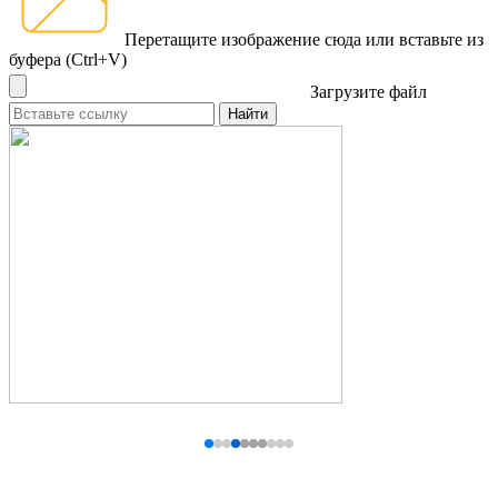
Перетащите изображение сюда
или вставьте из
буфера (Ctrl+V)
Загрузите файл
Найти