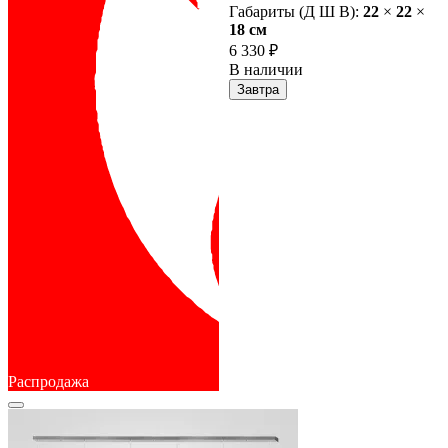
Габариты (Д Ш В):
22
×
22
×
18 cм
6 330 ₽
В наличии
Завтра
Распродажа