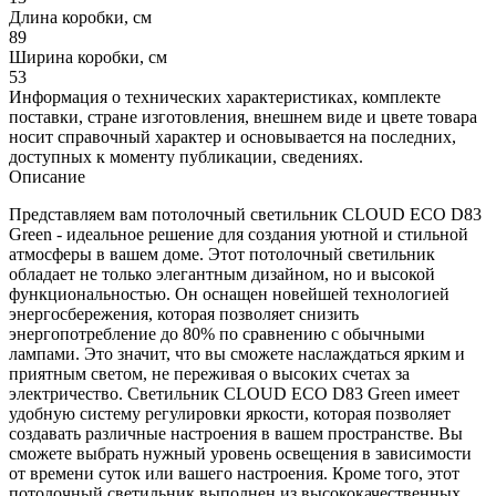
Длина коробки, см
89
Ширина коробки, см
53
Информация о технических характеристиках, комплекте
поставки, стране изготовления, внешнем виде и цвете товара
носит справочный характер и основывается на последних,
доступных к моменту публикации, сведениях.
Описание
Представляем вам потолочный светильник CLOUD ECO D83
Green - идеальное решение для создания уютной и стильной
атмосферы в вашем доме. Этот потолочный светильник
обладает не только элегантным дизайном, но и высокой
функциональностью. Он оснащен новейшей технологией
энергосбережения, которая позволяет снизить
энергопотребление до 80% по сравнению с обычными
лампами. Это значит, что вы сможете наслаждаться ярким и
приятным светом, не переживая о высоких счетах за
электричество. Светильник CLOUD ECO D83 Green имеет
удобную систему регулировки яркости, которая позволяет
создавать различные настроения в вашем пространстве. Вы
сможете выбрать нужный уровень освещения в зависимости
от времени суток или вашего настроения. Кроме того, этот
потолочный светильник выполнен из высококачественных