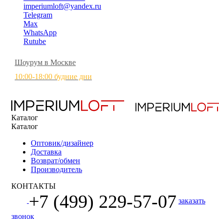
imperiumloft@yandex.ru
Telegram
Max
WhatsApp
Rutube
Шоурум в Москве
10:00-18:00 будние дни
Каталог
Каталог
Оптовик/дизайнер
Доставка
Возврат/обмен
Производитель
КОНТАКТЫ
+7 (499) 229-57-07
заказать
звонок