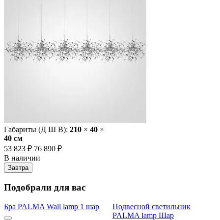
Габариты (Д Ш В):
210
×
40
×
40 cм
53 823 ₽
76 890 ₽
В наличии
Завтра
Подобрали для вас
Бра PALMA Wall lamp 1 шар
Подвесной светильник
PALMA lamp Шар