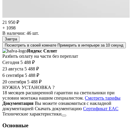
21 950 ₽
+ 1098
В наличии:
46
шт.
Завтра
Посмотреть в своей комнате
Примерить в интерьере за 10 секунд
Яндекс Сплит
Разбить оплату на части без переплат
Сегодня
5 488 ₽
23 августа
5 488 ₽
6 сентября
5 488 ₽
20 сентября
5 488 ₽
НУЖНА УСТАНОВКА ?
18 месяцев расширенной гарантии на светильники при
условии монтажа нашим специалистом.
Смотреть тарифы
Документация
Вы можете ознакомиться с накладной
документацией
Скачать документацию
Cертификат EAC
Технические характеристики
Основные