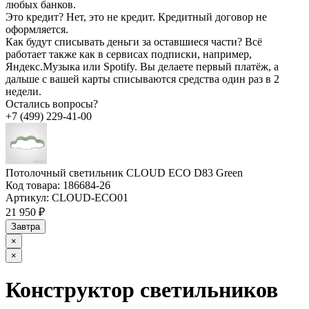
любых банков.
Это кредит?
Нет, это не кредит. Кредитный договор не
оформляется.
Как будут списывать деньги за оставшиеся части?
Всё
работает также как в сервисах подписки, например,
Яндекс.Музыка или Spotify. Вы делаете первый платёж, а
дальше с вашей карты списываются средства один раз в 2
недели.
Остались вопросы?
+7 (499) 229-41-00
Потолочный светильник CLOUD ECO D83 Green
Код товара:
186684-26
Артикул:
CLOUD-ECO01
21 950 ₽
Завтра
×
×
Конструктор светильников