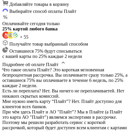
Добавляйте товары в корзину
Выбирайте способ оплаты Плайт
Оплачивайте сегодня только
25% картой любого банка
+ 55
Получайте товар выбранный способом
Оставшиеся 75% будут списываться
с вашей карты по 25% каждые 2 недели
Подробнее об оплате Плайт
Что такое оплата Плайт?
Это короткая мгновенная
безпроцентная рассрочка. Вы оплачиваете сразу только 25%, а
оставшиеся 75% вы оплачиваете в течение 6 недель, по 25%
каждые 2 недели.
Есть ли переплата?
Нет. Вы ничего не переплачиваетей. Нет
никаких скрытых комиссий.
Мне нужно иметь карту “Плайт”?
Нет. Плайт доступно для
клиентов всех банков.
При чём здесь Плайт и АО "Плайт"?
Мы в Плайте (а Плайт
это карта АО "Плайт") являемся экспертами в рассрочке.
Поэтому мы решили разработать сервис с короткой
рассрочкой, который будет доступен всем клиентам с картами