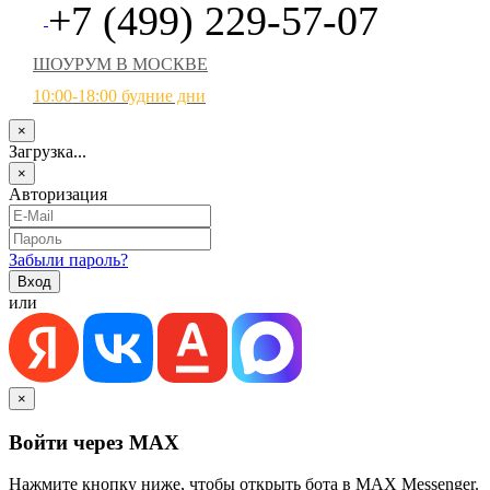
+7 (499) 229-57-07
ШОУРУМ В МОСКВЕ
10:00-18:00 будние дни
×
Загрузка...
×
Авторизация
Забыли пароль?
или
×
Войти через MAX
Нажмите кнопку ниже, чтобы открыть бота в MAX Messenger.