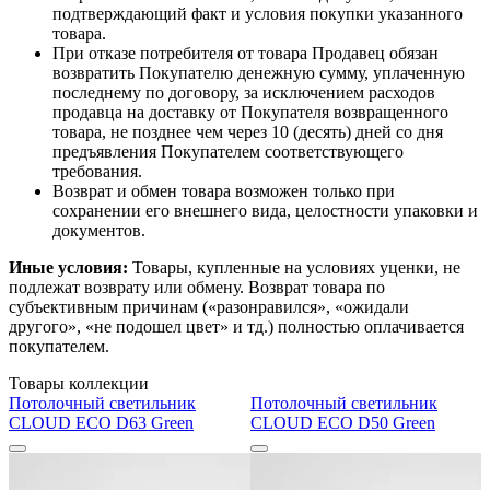
подтверждающий факт и условия покупки указанного
товара.
При отказе потребителя от товара Продавец обязан
возвратить Покупателю денежную сумму, уплаченную
последнему по договору, за исключением расходов
продавца на доставку от Покупателя возвращенного
товара, не позднее чем через 10 (десять) дней со дня
предъявления Покупателем соответствующего
требования.
Возврат и обмен товара возможен только при
сохранении его внешнего вида, целостности упаковки и
документов.
Иные условия:
Товары, купленные на условиях уценки, не
подлежат возврату или обмену. Возврат товара по
субъективным причинам («разонравился», «ожидали
другого», «не подошел цвет» и тд.) полностью оплачивается
покупателем.
Товары коллекции
Потолочный светильник
Потолочный светильник
CLOUD ECO D63 Green
CLOUD ECO D50 Green