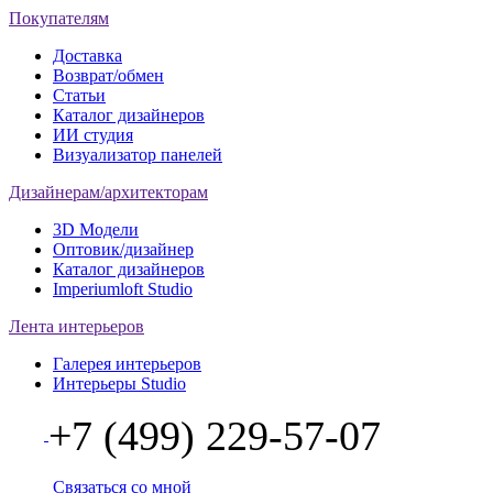
Покупателям
Доставка
Возврат/обмен
Статьи
Каталог дизайнеров
ИИ студия
Визуализатор панелей
Дизайнерам/архитекторам
3D Модели
Оптовик/дизайнер
Каталог дизайнеров
Imperiumloft Studio
Лента интерьеров
Галерея интерьеров
Интерьеры Studio
+7 (499) 229-57-07
Связаться со мной