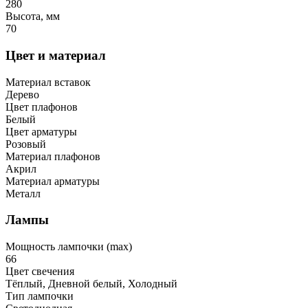
280
Высота, мм
70
Цвет и материал
Материал вставок
Дерево
Цвет плафонов
Белый
Цвет арматуры
Розовый
Материал плафонов
Акрил
Материал арматуры
Металл
Лампы
Мощность лампочки (max)
66
Цвет свечения
Тёплый, Дневной белый, Холодный
Тип лампочки