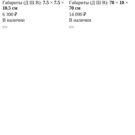
Габариты (Д Ш В):
7.5
×
7.5
×
Габариты (Д Ш В):
70
×
10
×
10.5 cм
70 cм
6 300 ₽
14 090 ₽
В наличии
В наличии