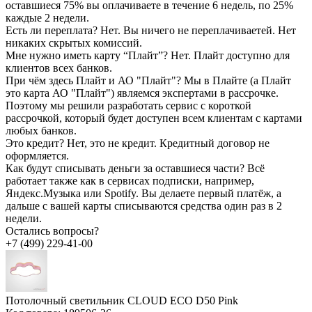
оставшиеся 75% вы оплачиваете в течение 6 недель, по 25%
каждые 2 недели.
Есть ли переплата?
Нет. Вы ничего не переплачиваетей. Нет
никаких скрытых комиссий.
Мне нужно иметь карту “Плайт”?
Нет. Плайт доступно для
клиентов всех банков.
При чём здесь Плайт и АО "Плайт"?
Мы в Плайте (а Плайт
это карта АО "Плайт") являемся экспертами в рассрочке.
Поэтому мы решили разработать сервис с короткой
рассрочкой, который будет доступен всем клиентам с картами
любых банков.
Это кредит?
Нет, это не кредит. Кредитный договор не
оформляется.
Как будут списывать деньги за оставшиеся части?
Всё
работает также как в сервисах подписки, например,
Яндекс.Музыка или Spotify. Вы делаете первый платёж, а
дальше с вашей карты списываются средства один раз в 2
недели.
Остались вопросы?
+7 (499) 229-41-00
Потолочный светильник CLOUD ECO D50 Pink