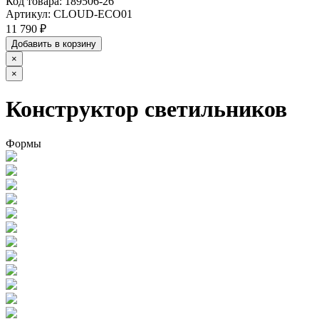
Код товара:
189506-26
Артикул:
CLOUD-ECO01
11 790 ₽
Добавить в корзину
×
×
Конструктор светильников
Формы