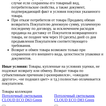
случае если сохранены его товарный вид,
потребительские свойства, а также документ,
подтверждающий факт и условия покупки указанного
товара.
При отказе потребителя от товара Продавец обязан
возвратить Покупателю денежную сумму, уплаченную
последнему по договору, за исключением расходов
продавца на доставку от Покупателя возвращенного
товара, не позднее чем через 10 (десять) дней со дня
предъявления Покупателем соответствующего
требования.
Возврат и обмен товара возможен только при
сохранении его внешнего вида, целостности упаковки и
документов.
Иные условия:
Товары, купленные на условиях уценки, не
подлежат возврату или обмену. Возврат товара по
субъективным причинам («разонравился», «ожидали
другого», «не подошел цвет» и тд.) полностью оплачивается
покупателем.
Товары коллекции
Потолочный светильник
Потолочный светильник
CLOUD ECO D63 Green
CLOUD ECO D83 Green