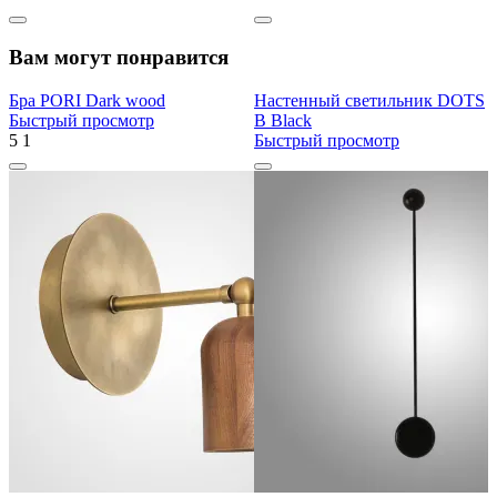
Вам могут понравится
Бра PORI Dark wood
Настенный светильник DOTS
Быстрый просмотр
B Black
5
1
Быстрый просмотр