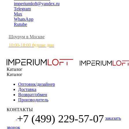
imperiumloft@yandex.ru
Telegram
Max
WhatsApp
Rutube
Шоурум в Москве
10:00-18:00 будние дни
Каталог
Каталог
Оптовик/дизайнер
Доставка
Возврат/обмен
Производитель
КОНТАКТЫ
+7 (499) 229-57-07
заказать
звонок