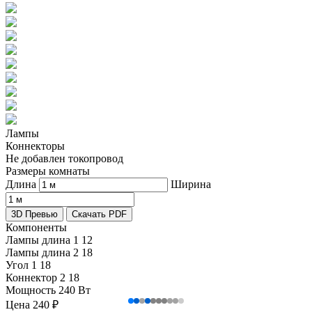
Лампы
Коннекторы
Не добавлен токопровод
Размеры комнаты
Длина
Ширина
3D Превью
Скачать PDF
Компоненты
Лампы длина 1
12
Лампы длина 2
18
Угол 1
18
Коннектор 2
18
Мощность
240 Вт
Цена
240
₽