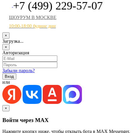
+7 (499) 229-57-07
ШОУРУМ В МОСКВЕ
10:00-18:00 будние дни
×
Загрузка...
×
Авторизация
Забыли пароль?
или
×
Войти через MAX
Нажмите кнопку ниже, чтобы открыть бота в MAX Messenger.