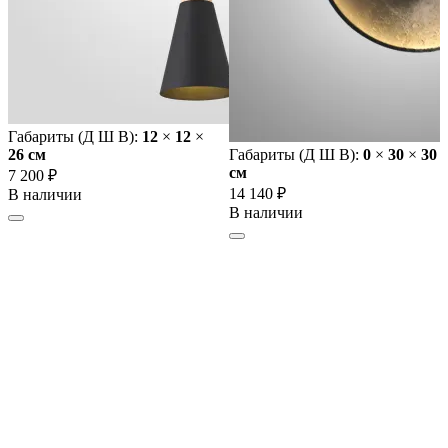
Габариты (Д Ш В):
12
×
12
×
26 cм
Габариты (Д Ш В):
0
×
30
×
30
cм
7 200 ₽
14 140 ₽
В наличии
В наличии