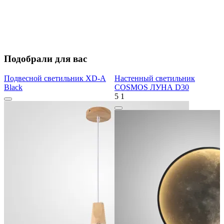
Подобрали для вас
Подвесной светильник XD-A
Настенный светильник
Black
COSMOS ЛУНА D30
5
1