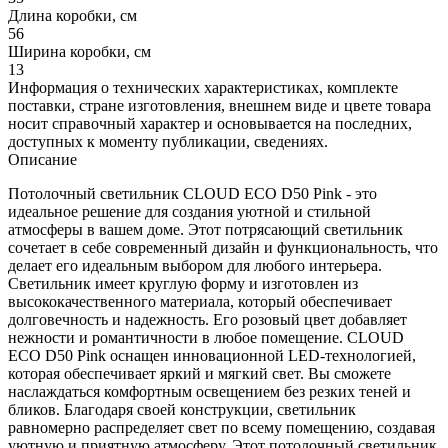
Длина коробки, см
56
Ширина коробки, см
13
Информация о технических характеристиках, комплекте
поставки, стране изготовления, внешнем виде и цвете товара
носит справочный характер и основывается на последних,
доступных к моменту публикации, сведениях.
Описание
Потолочный светильник CLOUD ECO D50 Pink - это
идеальное решение для создания уютной и стильной
атмосферы в вашем доме. Этот потрясающий светильник
сочетает в себе современный дизайн и функциональность, что
делает его идеальным выбором для любого интерьера.
Светильник имеет круглую форму и изготовлен из
высококачественного материала, который обеспечивает
долговечность и надежность. Его розовый цвет добавляет
нежности и романтичности в любое помещение. CLOUD
ECO D50 Pink оснащен инновационной LED-технологией,
которая обеспечивает яркий и мягкий свет. Вы сможете
наслаждаться комфортным освещением без резких теней и
бликов. Благодаря своей конструкции, светильник
равномерно распределяет свет по всему помещению, создавая
уютную и приятную атмосферу. Этот потолочный светильник