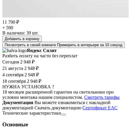
11 790 ₽
+ 590
В наличии:
39
шт.
Добавить в корзину
Посмотреть в своей комнате
Примерить в интерьере за 10 секунд
Яндекс Сплит
Разбить оплату на части без переплат
Сегодня
2 948 ₽
21 августа
2 948 ₽
4 сентября
2 948 ₽
18 сентября
2 948 ₽
НУЖНА УСТАНОВКА ?
18 месяцев расширенной гарантии на светильники при
условии монтажа нашим специалистом.
Смотреть тарифы
Документация
Вы можете ознакомиться с накладной
документацией
Скачать документацию
Cертификат EAC
Технические характеристики
Основные