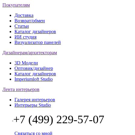
Покупателям
Доставка
Возврат/обмен
Статьи
Каталог дизайнеров
ИИ студия
Визуализатор панелей
Дизайнерам/архитекторам
3D Модели
Оптовик/дизайнер
Каталог дизайнеров
Imperiumloft Studio
Лента интерьеров
Галерея интерьеров
Интерьеры Studio
+7 (499) 229-57-07
Связаться со мной