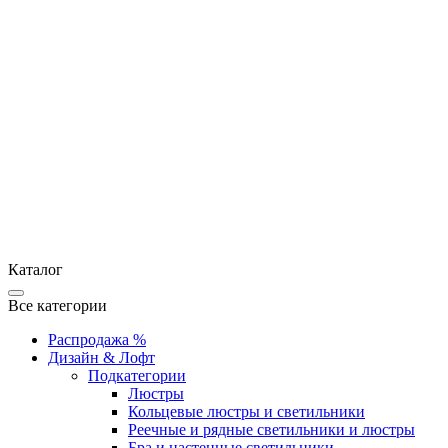
Каталог
Все категории
Распродажа %
Дизайн & Лофт
Подкатегории
Люстры
Кольцевые люстры и светильники
Реечные и рядные светильники и люстры
Бра и настенные светильники