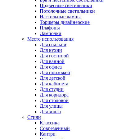
Подвесные светильники
Потолочные светильники
Настольные лампы
Торшеры дизайнерские
Плафоны
Лампочки
Место использования
Для спальни
Для кухни
Для гостиной
Для ванной
Для офиса
Для прихожей
Для детской
Для кабинета
Для студии
Для коридора
Для столовой
Для улицы
Для холла
Стили
Классика
Современный
Кантри