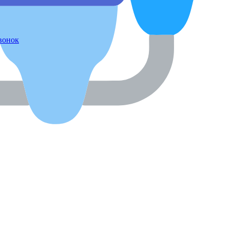
звонок