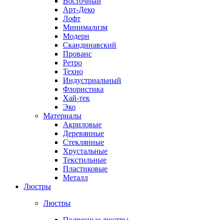
Восточный
Арт-Деко
Лофт
Минимализм
Модерн
Скандинавский
Прованс
Ретро
Техно
Индустриальный
Флористика
Хай-тек
Эко
Материалы
Акриловые
Деревянные
Стеклянные
Хрустальные
Текстильные
Пластиковые
Металл
Люстры
Люстры
Подвесные люстры