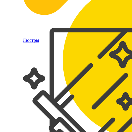
Люстры