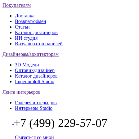
Покупателям
Доставка
Возврат/обмен
Статьи
Каталог дизайнеров
ИИ студия
Визуализатор панелей
Дизайнерам/архитекторам
3D Модели
Оптовик/дизайнер
Каталог дизайнеров
Imperiumloft Studio
Лента интерьеров
Галерея интерьеров
Интерьеры Studio
+7 (499) 229-57-07
Связаться со мной