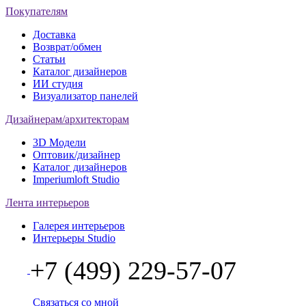
Покупателям
Доставка
Возврат/обмен
Статьи
Каталог дизайнеров
ИИ студия
Визуализатор панелей
Дизайнерам/архитекторам
3D Модели
Оптовик/дизайнер
Каталог дизайнеров
Imperiumloft Studio
Лента интерьеров
Галерея интерьеров
Интерьеры Studio
+7 (499) 229-57-07
Связаться со мной