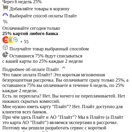
Через 6 недель
25%
Добавляйте товары в корзину
Выбирайте способ оплаты Плайт
Оплачивайте сегодня только
25% картой любого банка
+ 55
Получайте товар выбранный способом
Оставшиеся 75% будут списываться
с вашей карты по 25% каждые 2 недели
Подробнее об оплате Плайт
Что такое оплата Плайт?
Это короткая мгновенная
безпроцентная рассрочка. Вы оплачиваете сразу только 25%, а
оставшиеся 75% вы оплачиваете в течение 6 недель, по 25%
каждые 2 недели.
Есть ли переплата?
Нет. Вы ничего не переплачиваетей. Нет
никаких скрытых комиссий.
Мне нужно иметь карту “Плайт”?
Нет. Плайт доступно для
клиентов всех банков.
При чём здесь Плайт и АО "Плайт"?
Мы в Плайте (а Плайт
это карта АО "Плайт") являемся экспертами в рассрочке.
Поэтому мы решили разработать сервис с короткой