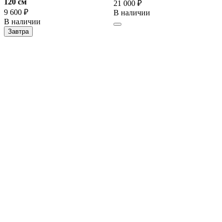
120 cм
21 000 ₽
9 600 ₽
В наличии
В наличии
Завтра