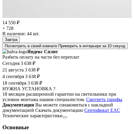
14 550 ₽
+ 728
В наличии:
44
шт.
Завтра
Посмотреть в своей комнате
Примерить в интерьере за 10 секунд
Яндекс Сплит
Разбить оплату на части без переплат
Сегодня
3 638 ₽
21 августа
3 638 ₽
4 сентября
3 638 ₽
18 сентября
3 638 ₽
НУЖНА УСТАНОВКА ?
18 месяцев расширенной гарантии на светильники при
условии монтажа нашим специалистом.
Смотреть тарифы
Документация
Вы можете ознакомиться с накладной
документацией
Скачать документацию
Cертификат EAC
Технические характеристики
Основные