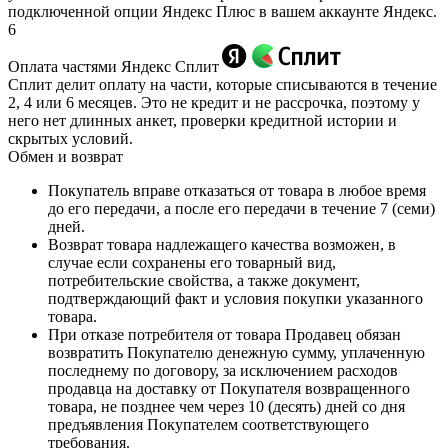
подключенной опции Яндекс Плюс в вашем аккаунте Яндекс.
6
Оплата частями Яндекс Сплит
Сплит делит оплату на части, которые списываются в течение
2, 4 или 6 месяцев. Это не кредит и не рассрочка, поэтому у
него нет длинных анкет, проверки кредитной истории и
скрытых условий.
Обмен и возврат
Покупатель вправе отказаться от товара в любое время
до его передачи, а после его передачи в течение 7 (семи)
дней.
Возврат товара надлежащего качества возможен, в
случае если сохранены его товарный вид,
потребительские свойства, а также документ,
подтверждающий факт и условия покупки указанного
товара.
При отказе потребителя от товара Продавец обязан
возвратить Покупателю денежную сумму, уплаченную
последнему по договору, за исключением расходов
продавца на доставку от Покупателя возвращенного
товара, не позднее чем через 10 (десять) дней со дня
предъявления Покупателем соответствующего
требования.