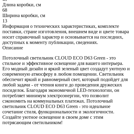
Длина коробки, см
68
Ширина коробки, см
13
Информация о технических характеристиках, комплекте
поставки, стране изготовления, внешнем виде и цвете товара
носит справочный характер и основывается на последних,
доступных к моменту публикации, сведениях.
Описание
Потолочный светильник CLOUD ECO D63 Green - это
стильное и эффективное освещение для вашего интерьера.
Его модный дизайн и яркий зеленый цвет создадут уютную и
современную атмосферу в любом помещении. Светильник
обеспечит яркий и равномерный свет, который подойдет для
любой задачи - от чтения книги до проведения дружеских
посиделок. Благодаря экономичной LED-технологии, он
потребляет минимум электроэнергии, что позволит
сэкономить на коммунальных платежах. Потолочный
светильник CLOUD ECO D63 Green - это идеальное
сочетание стиля, функциональности и экологичности.
Создайте уютное освещение в своем доме с этим
потрясающим светильником!