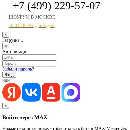
+7 (499) 229-57-07
ШОУРУМ В МОСКВЕ
10:00-18:00 будние дни
×
Загрузка...
×
Авторизация
Забыли пароль?
или
×
Войти через MAX
Нажмите кнопку ниже, чтобы открыть бота в MAX Messenger.