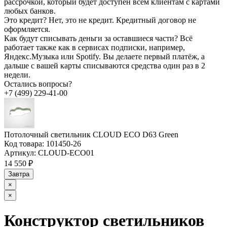
рассрочкой, который будет доступен всем клиентам с картами
любых банков.
Это кредит?
Нет, это не кредит. Кредитный договор не
оформляется.
Как будут списывать деньги за оставшиеся части?
Всё
работает также как в сервисах подписки, например,
Яндекс.Музыка или Spotify. Вы делаете первый платёж, а
дальше с вашей карты списываются средства один раз в 2
недели.
Остались вопросы?
+7 (499) 229-41-00
Потолочный светильник CLOUD ECO D63 Green
Код товара:
101450-26
Артикул:
CLOUD-ECO01
14 550 ₽
Завтра
×
×
Конструктор светильников