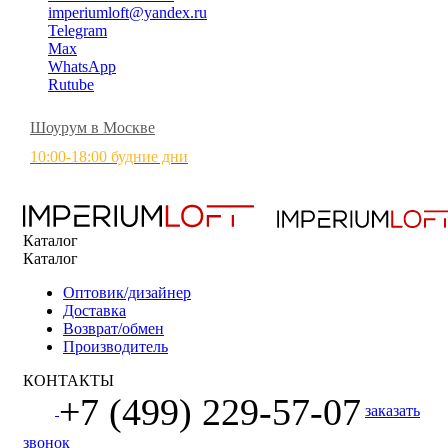
imperiumloft@yandex.ru
Telegram
Max
WhatsApp
Rutube
Шоурум в Москве
10:00-18:00 будние дни
Каталог
Каталог
Оптовик/дизайнер
Доставка
Возврат/обмен
Производитель
КОНТАКТЫ
+7 (499) 229-57-07
заказать
звонок