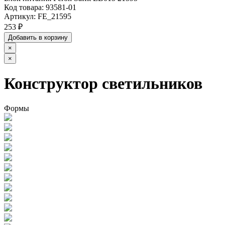
Код товара:
93581-01
Артикул:
FE_21595
253 ₽
Добавить в корзину
×
×
Конструктор светильников
Формы