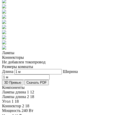
Лампы
Коннекторы
Не добавлен токопровод
Размеры комнаты
Длина
Ширина
3D Превью
Скачать PDF
Компоненты
Лампы длина 1
12
Лампы длина 2
18
Угол 1
18
Коннектор 2
18
Мощность
240 Вт