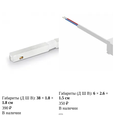
Габариты (Д Ш В):
6
×
2.6
×
Габариты (Д Ш В):
38
×
1.8
×
1.5 cм
1.8 cм
350 ₽
390 ₽
В наличии
В наличии