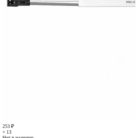
253 ₽
+ 13
Нет в наличии