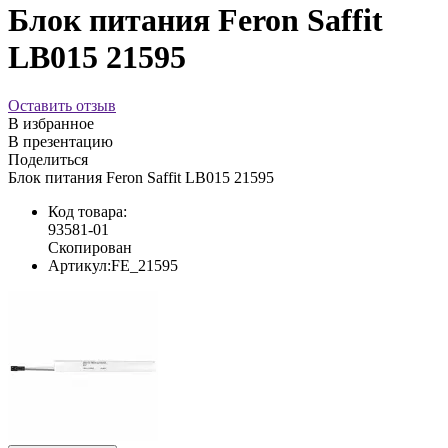
Блок питания Feron Saffit
LB015 21595
Оставить отзыв
В избранное
В презентацию
Поделиться
Блок питания Feron Saffit LB015 21595
Код товара:
93581-01
Скопирован
Артикул:
FE_21595