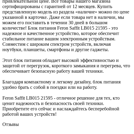
привлекательной цене. Все товары нашего магазина
сертифицированы с гарантией от 12 месяцев. Купить
представленную модель из раздела «наличие» можно по цене
указанной в карточке. Даже если товара нет в наличии, мы
можем его поставить в течении 30 дней в большом
количестве! Блок питания Feron Saffit LB015 21595 - это
надежное и качественное устройство, которое обеспечит
стабильное питание вашим электронным устройствам.
Совместим с широким спектром устройств, включая
ноутбуки, планшеты, смартфоны и другие гаджеты.
Этот блок питания обладает высокой эффективностью и
защитой от перегрузок, короткого замыкания и перегрева, что
обеспечивает безопасную работу вашей техники.
Благодаря компактному и легкому дизайну, блок питания
удобно брать с собой в поездки или на работу.
Feron Saffit LB015 21595 - отличное решение для тех, кто
ценит надежность и безопасность своей техники.
Приобретите его сейчас и наслаждайтесь бесперебойной
работой ваших устройств!
Отзывы