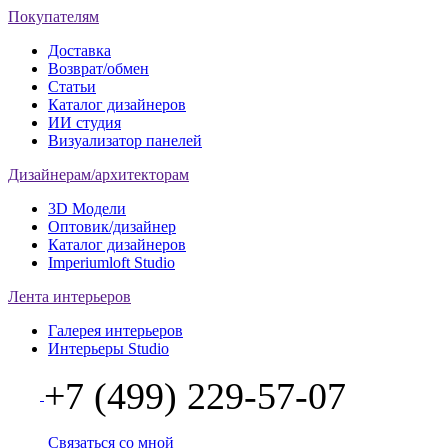
Покупателям
Доставка
Возврат/обмен
Статьи
Каталог дизайнеров
ИИ студия
Визуализатор панелей
Дизайнерам/архитекторам
3D Модели
Оптовик/дизайнер
Каталог дизайнеров
Imperiumloft Studio
Лента интерьеров
Галерея интерьеров
Интерьеры Studio
+7 (499) 229-57-07
Связаться со мной