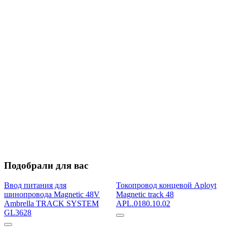
Подобрали для вас
Ввод питания для
Токопровод концевой Aployt
шинопровода Magnetic 48V
Magnetic track 48
Ambrella TRACK SYSTEM
APL.0180.10.02
GL3628