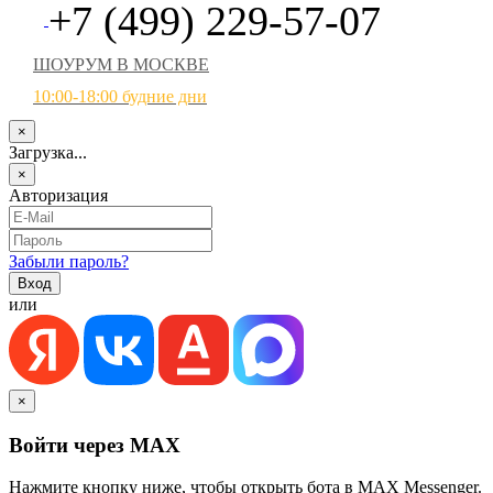
+7 (499) 229-57-07
ШОУРУМ В МОСКВЕ
10:00-18:00 будние дни
×
Загрузка...
×
Авторизация
Забыли пароль?
или
×
Войти через MAX
Нажмите кнопку ниже, чтобы открыть бота в MAX Messenger.