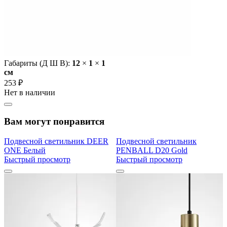
Габариты (Д Ш В):
12
×
1
×
1
cм
253 ₽
Нет в наличии
Вам могут понравится
Подвесной светильник DEER
Подвесной светильник
ONE Белый
PENBALL D20 Gold
Быстрый просмотр
Быстрый просмотр