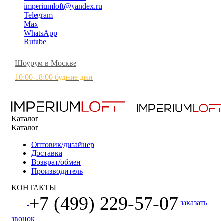
imperiumloft@yandex.ru
Telegram
Max
WhatsApp
Rutube
Шоурум в Москве
10:00-18:00 будние дни
Каталог
Каталог
Оптовик/дизайнер
Доставка
Возврат/обмен
Производитель
КОНТАКТЫ
+7 (499) 229-57-07
заказать
звонок