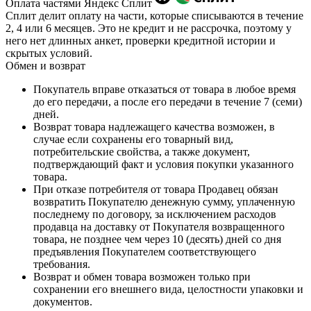
Оплата частями Яндекс Сплит
Сплит делит оплату на части, которые списываются в течение
2, 4 или 6 месяцев. Это не кредит и не рассрочка, поэтому у
него нет длинных анкет, проверки кредитной истории и
скрытых условий.
Обмен и возврат
Покупатель вправе отказаться от товара в любое время
до его передачи, а после его передачи в течение 7 (семи)
дней.
Возврат товара надлежащего качества возможен, в
случае если сохранены его товарный вид,
потребительские свойства, а также документ,
подтверждающий факт и условия покупки указанного
товара.
При отказе потребителя от товара Продавец обязан
возвратить Покупателю денежную сумму, уплаченную
последнему по договору, за исключением расходов
продавца на доставку от Покупателя возвращенного
товара, не позднее чем через 10 (десять) дней со дня
предъявления Покупателем соответствующего
требования.
Возврат и обмен товара возможен только при
сохранении его внешнего вида, целостности упаковки и
документов.