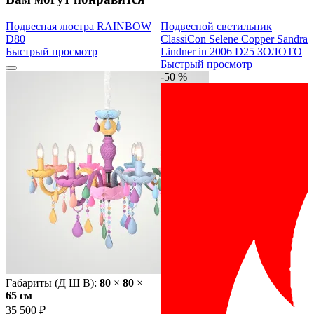
Подвесная люстра RAINBOW
Подвесной светильник
D80
ClassiCon Selene Сopper Sandra
Быстрый просмотр
Lindner in 2006 D25 ЗОЛОТО
Быстрый просмотр
-50 %
Габариты (Д Ш В):
80
×
80
×
65 cм
35 500 ₽