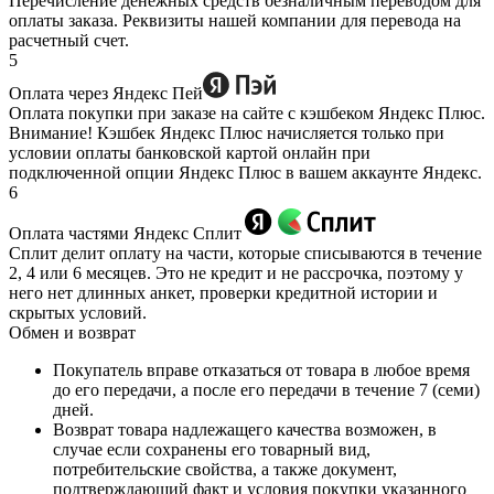
Перечисление денежных средств безналичным переводом для
оплаты заказа. Реквизиты нашей компании для перевода на
расчетный счет.
5
Оплата через Яндекс Пей
Оплата покупки при заказе на сайте с кэшбеком Яндекс Плюс.
Внимание! Кэшбек Яндекс Плюс начисляется только при
условии оплаты банковской картой онлайн при
подключенной опции Яндекс Плюс в вашем аккаунте Яндекс.
6
Оплата частями Яндекс Сплит
Сплит делит оплату на части, которые списываются в течение
2, 4 или 6 месяцев. Это не кредит и не рассрочка, поэтому у
него нет длинных анкет, проверки кредитной истории и
скрытых условий.
Обмен и возврат
Покупатель вправе отказаться от товара в любое время
до его передачи, а после его передачи в течение 7 (семи)
дней.
Возврат товара надлежащего качества возможен, в
случае если сохранены его товарный вид,
потребительские свойства, а также документ,
подтверждающий факт и условия покупки указанного