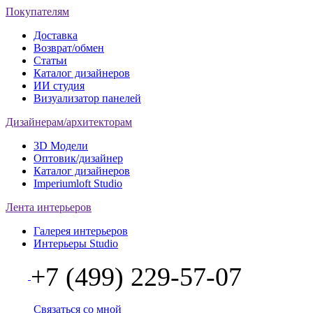
Покупателям
Доставка
Возврат/обмен
Статьи
Каталог дизайнеров
ИИ студия
Визуализатор панелей
Дизайнерам/архитекторам
3D Модели
Оптовик/дизайнер
Каталог дизайнеров
Imperiumloft Studio
Лента интерьеров
Галерея интерьеров
Интерьеры Studio
+7 (499) 229-57-07
Связаться со мной