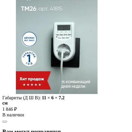
Габариты (Д Ш В):
11
×
6
×
7.2
cм
1 846 ₽
В наличии
Вам могут понравится