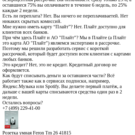
оставшиеся 75% вы оплачиваете в течение 6 недель, по 25%
каждые 2 недели.
Есть ли переплата?
Нет. Вы ничего не переплачиваетей. Нет
никаких скрытых комиссий.
Мне нужно иметь карту “Плайт”?
Нет. Плайт доступно для
клиентов всех банков.
При чём здесь Плайт и АО "Плайт"?
Мы в Плайте (а Плайт
это карта АО "Плайт") являемся экспертами в рассрочке.
Поэтому мы решили разработать сервис с короткой
рассрочкой, который будет доступен всем клиентам с картами
любых банков.
Это кредит?
Нет, это не кредит. Кредитный договор не
оформляется.
Как будут списывать деньги за оставшиеся части?
Всё
работает также как в сервисах подписки, например,
Яндекс.Музыка или Spotify. Вы делаете первый платёж, а
дальше с вашей карты списываются средства один раз в 2
недели.
Остались вопросы?
+7 (499) 229-41-00
Розетка умная Feron Tm 26 41815