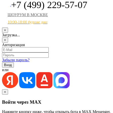
+7 (499) 229-57-07
ШОУРУМ В МОСКВЕ
10:00-18:00 будние дни
×
Загрузка...
×
Авторизация
Забыли пароль?
или
×
Войти через MAX
Нажмите кнопку ниже, чтобы открыть бота в MAX Messenger.