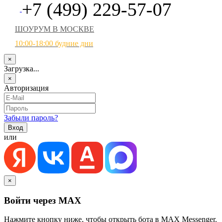
+7 (499) 229-57-07
ШОУРУМ В МОСКВЕ
10:00-18:00 будние дни
×
Загрузка...
×
Авторизация
Забыли пароль?
или
×
Войти через MAX
Нажмите кнопку ниже, чтобы открыть бота в MAX Messenger.