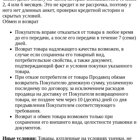
2, 4 или 6 месяцев. Это не кредит и не рассрочка, поэтому у
него нет длинных анкет, проверки кредитной истории и
скрытых условий.
Обмен и возврат
Покупатель вправе отказаться от товара в любое время
до его передачи, а после его передачи в течение 7 (семи)
дней.
Возврат товара надлежащего качества возможен, в
случае если сохранены его товарный вид,
потребительские свойства, а также документ,
подтверждающий факт и условия покупки указанного
товара.
При отказе потребителя от товара Продавец обязан
возвратить Покупателю денежную сумму, уплаченную
последнему по договору, за исключением расходов
продавца на доставку от Покупателя возвращенного
товара, не позднее чем через 10 (десять) дней со дня
предъявления Покупателем соответствующего
требования.
Возврат и обмен товара возможен только при
сохранении его внешнего вида, целостности упаковки и
документов.
Иные условия:
Товары, купленные на условиях уценки, не