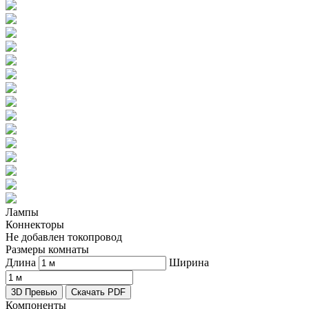
Лампы
Коннекторы
Не добавлен токопровод
Размеры комнаты
Длина
Ширина
3D Превью
Скачать PDF
Компоненты