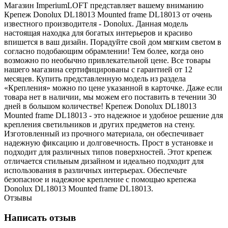
Магазин ImperiumLOFT представляет вашему вниманию
Крепеж Donolux DL18013 Mounted frame DL18013 от очень
известного производителя - Donolux. Данная модель
настоящая находка для богатых интерьеров и красиво
впишется в ваш дизайн. Порадуйте свой дом мягким светом в
согласно подобающим обрамлении! Тем более, когда оно
возможно по необычно привлекательной цене. Все товары
нашего магазина сертифицированы с гарантией от 12
месяцев. Купить представленную модель из раздела
«Крепления» можно по цене указанной в карточке. Даже если
товара нет в наличии, мы можем его поставить в течении 30
дней в большом количестве! Крепеж Donolux DL18013
Mounted frame DL18013 - это надежное и удобное решение для
крепления светильников и других предметов на стену.
Изготовленный из прочного материала, он обеспечивает
надежную фиксацию и долговечность. Прост в установке и
подходит для различных типов поверхностей. Этот крепеж
отличается стильным дизайном и идеально подходит для
использования в различных интерьерах. Обеспечьте
безопасное и надежное крепление с помощью крепежа
Donolux DL18013 Mounted frame DL18013.
Отзывы
Написать отзыв