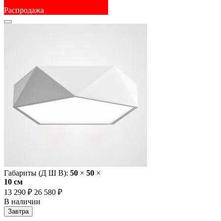
Распродажа
Габариты (Д Ш В):
50
×
50
×
10 cм
13 290 ₽
26 580 ₽
В наличии
Завтра