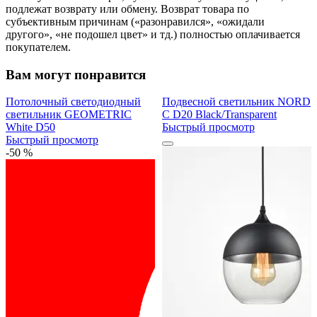
подлежат возврату или обмену. Возврат товара по
субъективным причинам («разонравился», «ожидали
другого», «не подошел цвет» и тд.) полностью оплачивается
покупателем.
Вам могут понравится
Потолочный светодиодный
Подвесной светильник NORD
светильник GEOMETRIC
C D20 Black/Transparent
White D50
Быстрый просмотр
Быстрый просмотр
-50 %