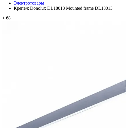
Электротовары
Крепеж Donolux DL18013 Mounted frame DL18013
+ 68