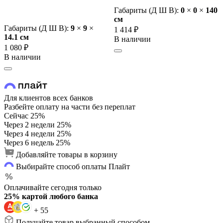
Габариты (Д Ш В):
0
×
0
×
140
cм
Габариты (Д Ш В):
9
×
9
×
1 414 ₽
14.1 cм
В наличии
1 080 ₽
В наличии
Для клиентов всех банков
Разбейте оплату на части без переплат
Сейчас
25%
Через 2 недели
25%
Через 4 недели
25%
Через 6 недель
25%
Добавляйте товары в корзину
Выбирайте способ оплаты Плайт
Оплачивайте сегодня только
25% картой любого банка
+ 55
Получайте товар выбранный способом