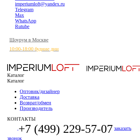
imperiumloft@yandex.ru
Telegram
Max
WhatsApp
Rutube
Шоурум в Москве
10:00-18:00 будние дни
Каталог
Каталог
Оптовик/дизайнер
Доставка
Возврат/обмен
Производитель
КОНТАКТЫ
+7 (499) 229-57-07
заказать
звонок