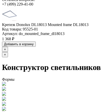
+7 (499) 229-41-00
Крепеж Donolux DL18013 Mounted frame DL18013
Код товара:
95525-01
Артикул:
do_mounted_frame_dl18013
1 368 ₽
Добавить в корзину
×
×
Конструктор светильников
Формы