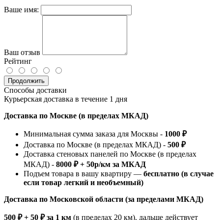
Ваше имя:
Ваш отзыв
Рейтинг
Продолжить
Способы доставки
Курьерская доставка в течение 1 дня
Доставка по Москве (в пределах МКАД)
Минимальная сумма заказа для Москвы -
1000 ₽
Доставка по Москве (в пределах МКАД) -
500 ₽
Доставка стеновых панелей по Москве (в пределах
МКАД) -
8000 ₽ + 50р/км за МКАД
Подъем товара в вашу квартиру —
бесплатно (в случае
если товар легкий и необъемный)
Доставка по Московской области (за пределами МКАД)
500 ₽ + 50 ₽ за 1 км
(в пределах 20 км), дальше действует