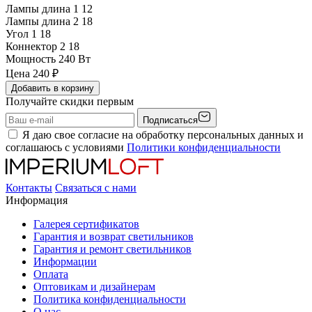
Лампы длина 1
12
Лампы длина 2
18
Угол 1
18
Коннектор 2
18
Мощность
240 Вт
Цена
240
₽
Добавить в корзину
Получайте скидки первым
Подписаться
Я даю свое согласие на обработку персональных данных и
соглашаюсь с условиями
Политики конфиденциальности
Контакты
Связаться с нами
Информация
Галерея сертификатов
Гарантия и возврат светильников
Гарантия и ремонт светильников
Информации
Оплата
Оптовикам и дизайнерам
Политика конфиденциальности
О нас