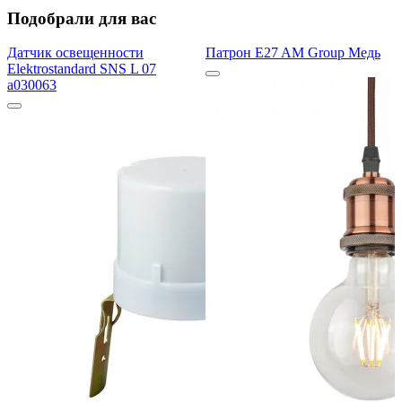
Подобрали для вас
Датчик освещенности
Патрон E27 AM Group Медь
Elektrostandard SNS L 07
a030063