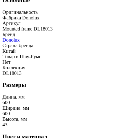
Основные
Оригинальность
Фабрика Donolux
Артикул
Mounted frame DL18013
Бренд
Donolux
Страна бренда
Китай
Товар в Шоу-Руме
Нет
Коллекция
DL18013
Размеры
Длина, мм
600
Ширина, мм
600
Высота, мм
43
Цвет и материал