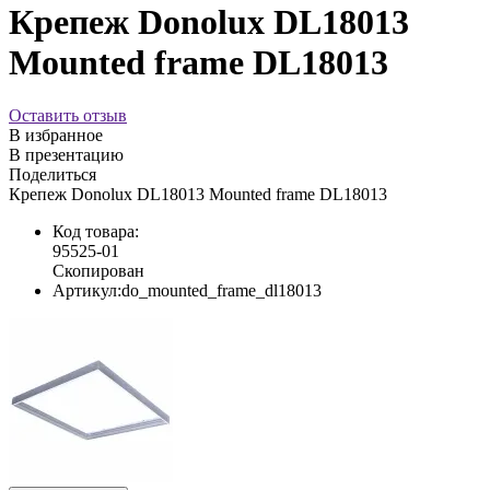
Крепеж Donolux DL18013
Mounted frame DL18013
Оставить отзыв
В избранное
В презентацию
Поделиться
Крепеж Donolux DL18013 Mounted frame DL18013
Код товара:
95525-01
Скопирован
Артикул:
do_mounted_frame_dl18013