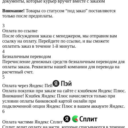
документы, которые курьер вручит вместе с заказом
Внимание!
Товары со статусом “под заказ” поставляются
только после предоплаты.
3
Оплата по ссылке
После обсуждения заказа с менеджером, мы отправим вам
ссылку на оплату. Перейдите по ссылке, и вы сможете
оплатить заказ в течение 1-й минуты.
4
Безналичным переводом
Перечисление денежных средств безналичным переводом для
оплаты заказа. Реквизиты нашей компании для перевода на
расчетный счет.
5
Оплата через Яндекс Пей
Оплата покупки при заказе на сайте с кэшбеком Яндекс Плюс.
Внимание! Кэшбек Яндекс Плюс начисляется только при
условии оплаты банковской картой онлайн при
подключенной опции Яндекс Плюс в вашем аккаунте Яндекс.
6
Оплата частями Яндекс Сплит
Сплит делит оплату на части, которые списываются в течение