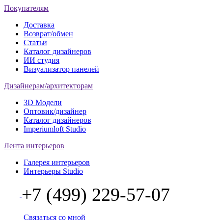
Покупателям
Доставка
Возврат/обмен
Статьи
Каталог дизайнеров
ИИ студия
Визуализатор панелей
Дизайнерам/архитекторам
3D Модели
Оптовик/дизайнер
Каталог дизайнеров
Imperiumloft Studio
Лента интерьеров
Галерея интерьеров
Интерьеры Studio
+7 (499) 229-57-07
Связаться со мной