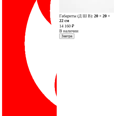
Габариты (Д Ш В):
20
×
20
×
22 cм
14 160 ₽
В наличии
Завтра