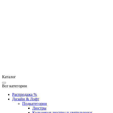
Каталог
Все категории
Распродажа %
Дизайн & Лофт
Подкатегории
Люстры
Кольцевые люстры и светильники