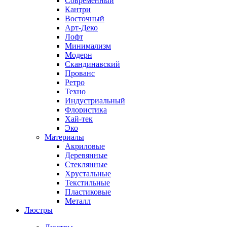
Современный
Кантри
Восточный
Арт-Деко
Лофт
Минимализм
Модерн
Скандинавский
Прованс
Ретро
Техно
Индустриальный
Флористика
Хай-тек
Эко
Материалы
Акриловые
Деревянные
Стеклянные
Хрустальные
Текстильные
Пластиковые
Металл
Люстры