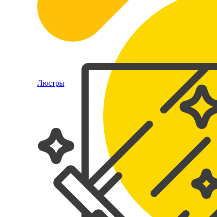
Люстры