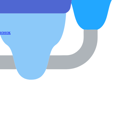
звонок