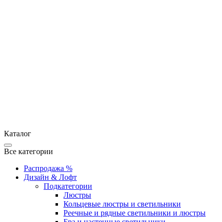
Каталог
Все категории
Распродажа %
Дизайн & Лофт
Подкатегории
Люстры
Кольцевые люстры и светильники
Реечные и рядные светильники и люстры
Бра и настенные светильники