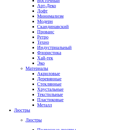
Восточный
Арт-Деко
Лофт
Минимализм
Модерн
Скандинавский
Прованс
Ретро
Техно
Индустриальный
Флористика
Хай-тек
Эко
Материалы
Акриловые
Деревянные
Стеклянные
Хрустальные
Текстильные
Пластиковые
Металл
Люстры
Люстры
Подвесные люстры