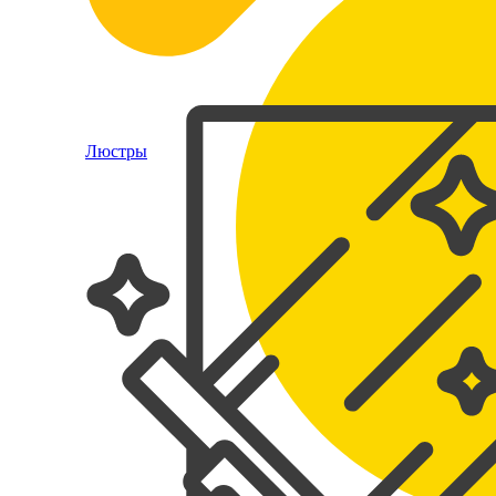
Люстры