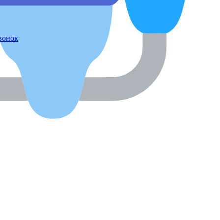
звонок