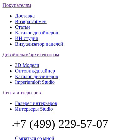
Покупателям
Доставка
Возврат/обмен
Статьи
Каталог дизайнеров
ИИ студия
Визуализатор панелей
Дизайнерам/архитекторам
3D Модели
Оптовик/дизайнер
Каталог дизайнеров
Imperiumloft Studio
Лента интерьеров
Галерея интерьеров
Интерьеры Studio
+7 (499) 229-57-07
Связаться со мной