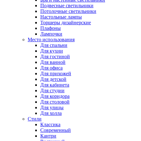
Подвесные светильники
Потолочные светильники
Настольные лампы
Торшеры дизайнерские
Плафоны
Лампочки
Место использования
Для спальни
Для кухни
Для гостиной
Для ванной
Для офиса
Для прихожей
Для детской
Для кабинета
Для студии
Для коридора
Для столовой
Для улицы
Для холла
Стили
Классика
Современный
Кантри