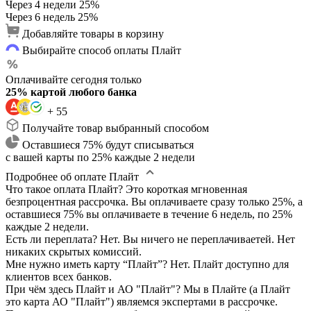
Через 4 недели
25%
Через 6 недель
25%
Добавляйте товары в корзину
Выбирайте способ оплаты Плайт
Оплачивайте сегодня только
25% картой любого банка
+ 55
Получайте товар выбранный способом
Оставшиеся 75% будут списываться
с вашей карты по 25% каждые 2 недели
Подробнее об оплате Плайт
Что такое оплата Плайт?
Это короткая мгновенная
безпроцентная рассрочка. Вы оплачиваете сразу только 25%, а
оставшиеся 75% вы оплачиваете в течение 6 недель, по 25%
каждые 2 недели.
Есть ли переплата?
Нет. Вы ничего не переплачиваетей. Нет
никаких скрытых комиссий.
Мне нужно иметь карту “Плайт”?
Нет. Плайт доступно для
клиентов всех банков.
При чём здесь Плайт и АО "Плайт"?
Мы в Плайте (а Плайт
это карта АО "Плайт") являемся экспертами в рассрочке.