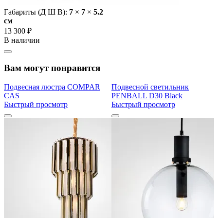
Габариты (Д Ш В):
7
×
7
×
5.2
cм
13 300 ₽
В наличии
Вам могут понравится
Подвесная люстра COMPAR
Подвесной светильник
CAS
PENBALL D30 Black
Быстрый просмотр
Быстрый просмотр