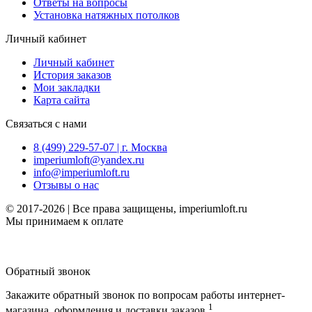
Ответы на вопросы
Установка натяжных потолков
Личный кабинет
Личный кабинет
История заказов
Мои закладки
Карта сайта
Связаться с нами
8 (499) 229-57-07 | г. Москва
imperiumloft@yandex.ru
info@imperiumloft.ru
Отзывы о нас
© 2017-2026 | Все права защищены, imperiumloft.ru
Мы принимаем к оплате
Обратный звонок
Закажите обратный звонок по вопросам работы интернет-
1
магазина, оформления и доставки заказов.