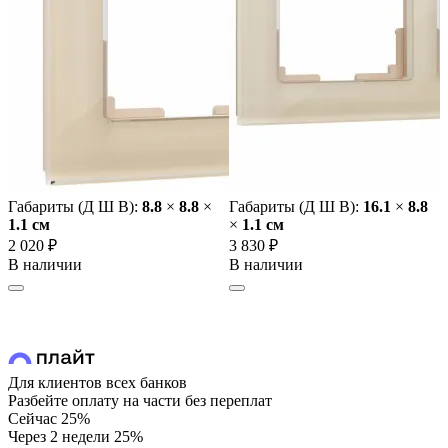
Габариты (Д Ш В):
8.8
×
8.8
×
Габариты (Д Ш В):
16.1
×
8.8
1.1 cм
×
1.1 cм
2 020 ₽
3 830 ₽
В наличии
В наличии
Для клиентов всех банков
Разбейте оплату на части без переплат
Сейчас
25%
Через 2 недели
25%