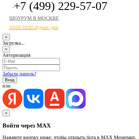
+7 (499) 229-57-07
ШОУРУМ В МОСКВЕ
10:00-18:00 будние дни
×
Загрузка...
×
Авторизация
Забыли пароль?
или
×
Войти через MAX
Нажмите кнопку ниже, чтобы открыть бота в MAX Messenger.