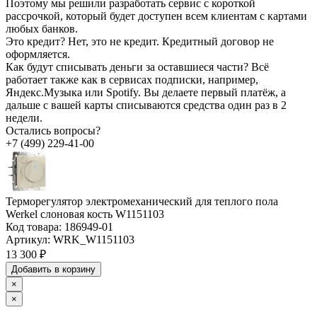
Поэтому мы решили разработать сервис с короткой
рассрочкой, который будет доступен всем клиентам с картами
любых банков.
Это кредит?
Нет, это не кредит. Кредитный договор не
оформляется.
Как будут списывать деньги за оставшиеся части?
Всё
работает также как в сервисах подписки, например,
Яндекс.Музыка или Spotify. Вы делаете первый платёж, а
дальше с вашей карты списываются средства один раз в 2
недели.
Остались вопросы?
+7 (499) 229-41-00
Терморегулятор электромеханический для теплого пола
Werkel слоновая кость W1151103
Код товара:
186949-01
Артикул:
WRK_W1151103
13 300 ₽
Добавить в корзину
×
×