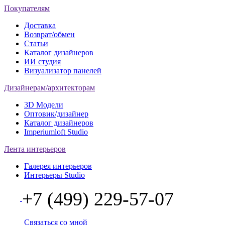
Покупателям
Доставка
Возврат/обмен
Статьи
Каталог дизайнеров
ИИ студия
Визуализатор панелей
Дизайнерам/архитекторам
3D Модели
Оптовик/дизайнер
Каталог дизайнеров
Imperiumloft Studio
Лента интерьеров
Галерея интерьеров
Интерьеры Studio
+7 (499) 229-57-07
Связаться со мной