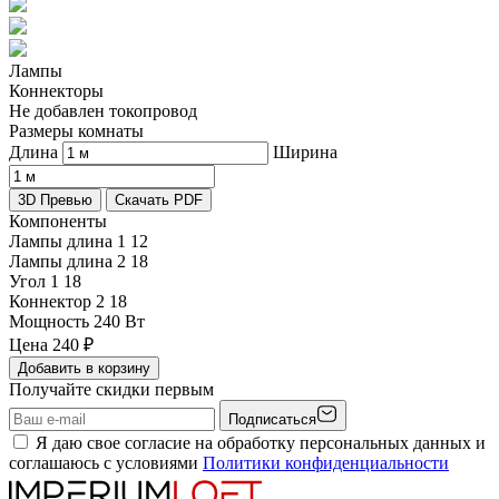
Лампы
Коннекторы
Не добавлен токопровод
Размеры комнаты
Длина
Ширина
3D Превью
Скачать PDF
Компоненты
Лампы длина 1
12
Лампы длина 2
18
Угол 1
18
Коннектор 2
18
Мощность
240 Вт
Цена
240
₽
Добавить в корзину
Получайте скидки первым
Подписаться
Я даю свое согласие на обработку персональных данных и
соглашаюсь с условиями
Политики конфиденциальности