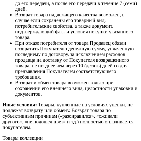
до его передачи, а после его передачи в течение 7 (семи)
дней.
Возврат товара надлежащего качества возможен, в
случае если сохранены его товарный вид,
потребительские свойства, а также документ,
подтверждающий факт и условия покупки указанного
товара.
При отказе потребителя от товара Продавец обязан
возвратить Покупателю денежную сумму, уплаченную
последнему по договору, за исключением расходов
продавца на доставку от Покупателя возвращенного
товара, не позднее чем через 10 (десять) дней со дня
предъявления Покупателем соответствующего
требования.
Возврат и обмен товара возможен только при
сохранении его внешнего вида, целостности упаковки и
документов.
Иные условия:
Товары, купленные на условиях уценки, не
подлежат возврату или обмену. Возврат товара по
субъективным причинам («разонравился», «ожидали
другого», «не подошел цвет» и тд.) полностью оплачивается
покупателем.
Товары коллекции