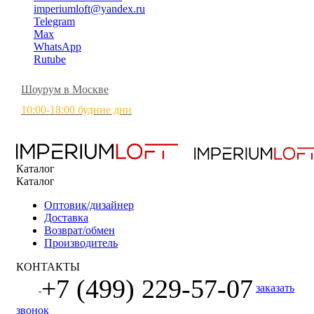
imperiumloft@yandex.ru
Telegram
Max
WhatsApp
Rutube
Шоурум в Москве
10:00-18:00 будние дни
Каталог
Каталог
Оптовик/дизайнер
Доставка
Возврат/обмен
Производитель
КОНТАКТЫ
+7 (499) 229-57-07
заказать
звонок