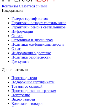
Контакты
Связаться с нами
Информация
Галерея сертификатов
Гарантия и возврат светильников
Гарантия и ремонт светильников
Информации
Оплата
Оптовикам и дизайнерам
Политика конфиденциальности
О нас
Информация о доставке
Политика безопасности
Где купить
Дополнительно
Производители
Подарочные сертификаты
Товары со скидкой
Производство по чертежам
Портфолио
Видео галерея
Коллекции товаров