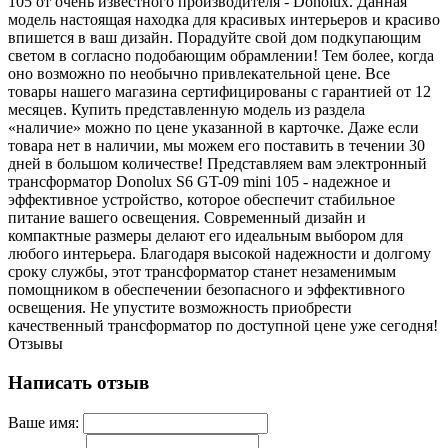
105 от очень известного производителя - Donolux. Данная
модель настоящая находка для красивых интерьеров и красиво
впишется в ваш дизайн. Порадуйте свой дом подкупающим
светом в согласно подобающим обрамлении! Тем более, когда
оно возможно по необычно привлекательной цене. Все
товары нашего магазина сертифицированы с гарантией от 12
месяцев. Купить представленную модель из раздела
«наличие» можно по цене указанной в карточке. Даже если
товара нет в наличии, мы можем его поставить в течении 30
дней в большом количестве! Представляем вам электронный
трансформатор Donolux S6 GT-09 mini 105 - надежное и
эффективное устройство, которое обеспечит стабильное
питание вашего освещения. Современный дизайн и
компактные размеры делают его идеальным выбором для
любого интерьера. Благодаря высокой надежности и долгому
сроку службы, этот трансформатор станет незаменимым
помощником в обеспечении безопасного и эффективного
освещения. Не упустите возможность приобрести
качественный трансформатор по доступной цене уже сегодня!
Отзывы
Написать отзыв
Ваше имя: