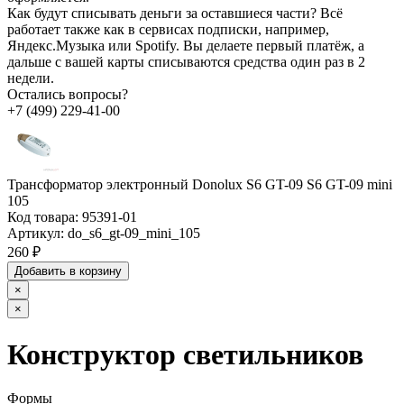
Как будут списывать деньги за оставшиеся части?
Всё
работает также как в сервисах подписки, например,
Яндекс.Музыка или Spotify. Вы делаете первый платёж, а
дальше с вашей карты списываются средства один раз в 2
недели.
Остались вопросы?
+7 (499) 229-41-00
Трансформатор электронный Donolux S6 GT-09 S6 GT-09 mini
105
Код товара:
95391-01
Артикул:
do_s6_gt-09_mini_105
260 ₽
Добавить в корзину
×
×
Конструктор светильников
Формы