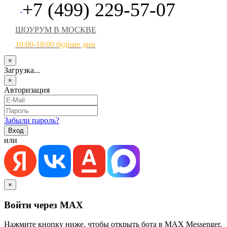
+7 (499) 229-57-07
ШОУРУМ В МОСКВЕ
10:00-18:00 будние дни
×
Загрузка...
×
Авторизация
Забыли пароль?
или
×
Войти через MAX
Нажмите кнопку ниже, чтобы открыть бота в MAX Messenger.