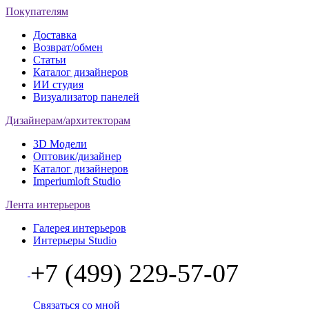
Покупателям
Доставка
Возврат/обмен
Статьи
Каталог дизайнеров
ИИ студия
Визуализатор панелей
Дизайнерам/архитекторам
3D Модели
Оптовик/дизайнер
Каталог дизайнеров
Imperiumloft Studio
Лента интерьеров
Галерея интерьеров
Интерьеры Studio
+7 (499) 229-57-07
Связаться со мной