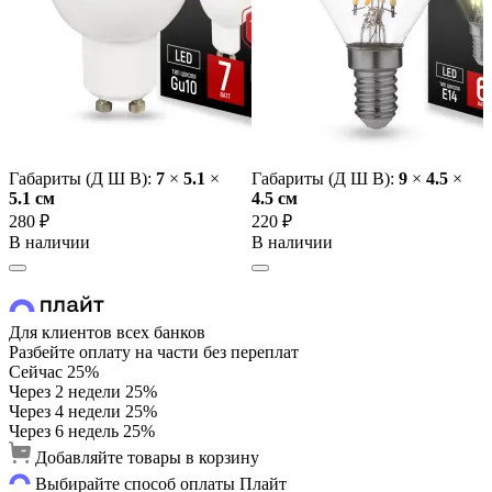
Габариты (Д Ш В):
7
×
5.1
×
Габариты (Д Ш В):
9
×
4.5
×
5.1 cм
4.5 cм
280 ₽
220 ₽
В наличии
В наличии
Для клиентов всех банков
Разбейте оплату на части без переплат
Сейчас
25%
Через 2 недели
25%
Через 4 недели
25%
Через 6 недель
25%
Добавляйте товары в корзину
Выбирайте способ оплаты Плайт