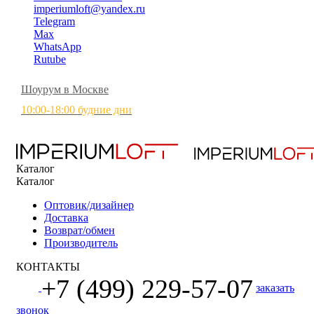
imperiumloft@yandex.ru
Telegram
Max
WhatsApp
Rutube
Шоурум в Москве
10:00-18:00 будние дни
Каталог
Каталог
Оптовик/дизайнер
Доставка
Возврат/обмен
Производитель
КОНТАКТЫ
+7 (499) 229-57-07
заказать
звонок