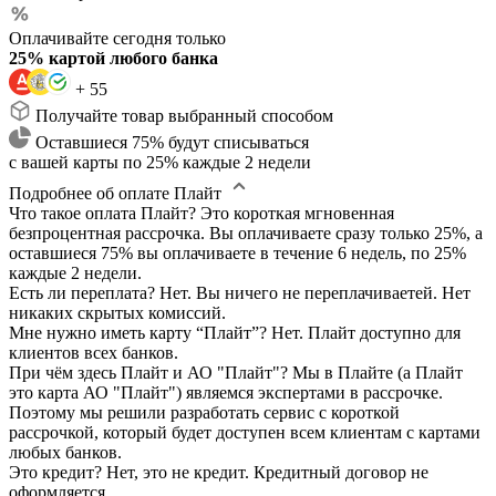
Оплачивайте сегодня только
25% картой любого банка
+ 55
Получайте товар выбранный способом
Оставшиеся 75% будут списываться
с вашей карты по 25% каждые 2 недели
Подробнее об оплате Плайт
Что такое оплата Плайт?
Это короткая мгновенная
безпроцентная рассрочка. Вы оплачиваете сразу только 25%, а
оставшиеся 75% вы оплачиваете в течение 6 недель, по 25%
каждые 2 недели.
Есть ли переплата?
Нет. Вы ничего не переплачиваетей. Нет
никаких скрытых комиссий.
Мне нужно иметь карту “Плайт”?
Нет. Плайт доступно для
клиентов всех банков.
При чём здесь Плайт и АО "Плайт"?
Мы в Плайте (а Плайт
это карта АО "Плайт") являемся экспертами в рассрочке.
Поэтому мы решили разработать сервис с короткой
рассрочкой, который будет доступен всем клиентам с картами
любых банков.
Это кредит?
Нет, это не кредит. Кредитный договор не
оформляется.