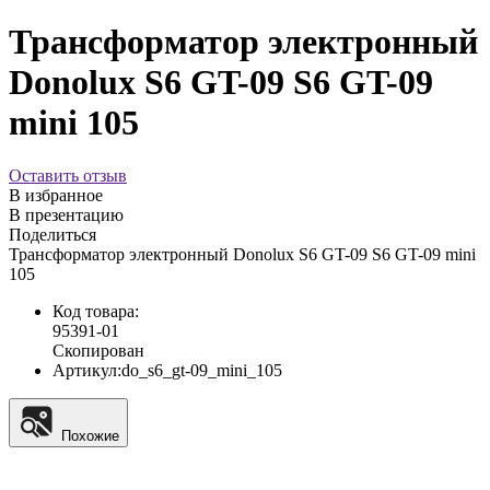
Трансформатор электронный
Donolux S6 GT-09 S6 GT-09
mini 105
Оставить отзыв
В избранное
В презентацию
Поделиться
Трансформатор электронный Donolux S6 GT-09 S6 GT-09 mini
105
Код товара:
95391-01
Скопирован
Артикул:
do_s6_gt-09_mini_105
Похожие