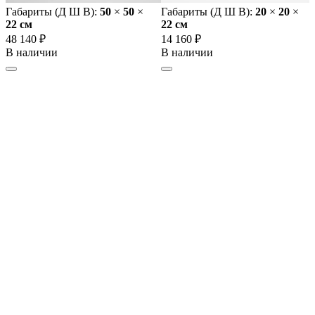
Габариты (Д Ш В):
50
×
50
×
Габариты (Д Ш В):
20
×
20
×
22 cм
22 cм
48 140 ₽
14 160 ₽
В наличии
В наличии