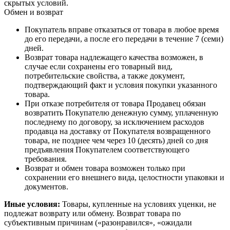
скрытых условий.
Обмен и возврат
Покупатель вправе отказаться от товара в любое время
до его передачи, а после его передачи в течение 7 (семи)
дней.
Возврат товара надлежащего качества возможен, в
случае если сохранены его товарный вид,
потребительские свойства, а также документ,
подтверждающий факт и условия покупки указанного
товара.
При отказе потребителя от товара Продавец обязан
возвратить Покупателю денежную сумму, уплаченную
последнему по договору, за исключением расходов
продавца на доставку от Покупателя возвращенного
товара, не позднее чем через 10 (десять) дней со дня
предъявления Покупателем соответствующего
требования.
Возврат и обмен товара возможен только при
сохранении его внешнего вида, целостности упаковки и
документов.
Иные условия:
Товары, купленные на условиях уценки, не
подлежат возврату или обмену. Возврат товара по
субъективным причинам («разонравился», «ожидали