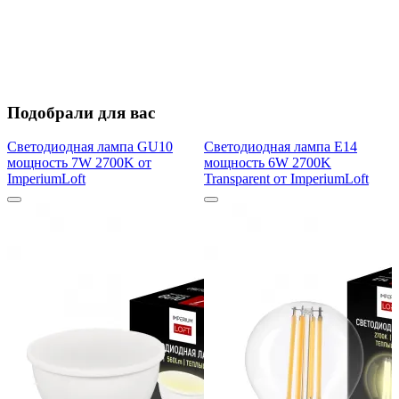
Подобрали для вас
Светодиодная лампа GU10
Светодиодная лампа E14
мощность 7W 2700K от
мощность 6W 2700K
ImperiumLoft
Transparent от ImperiumLoft