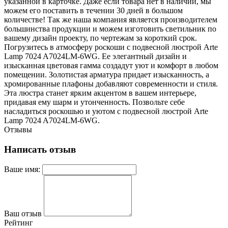
указанной в карточке. Даже если товара нет в наличии, мы
можем его поставить в течении 30 дней в большом
количестве! Так же наша компания является производителем
большинства продукции и можем изготовить светильник по
вашему дизайн проекту, по чертежам за короткий срок.
Погрузитесь в атмосферу роскоши с подвесной люстрой Arte
Lamp 7024 A7024LM-6WG. Ее элегантный дизайн и
изысканная цветовая гамма создадут уют и комфорт в любом
помещении. Золотистая арматура придает изысканность, а
хромированные плафоны добавляют современности и стиля.
Эта люстра станет ярким акцентом в вашем интерьере,
придавая ему шарм и утонченность. Позвольте себе
насладиться роскошью и уютом с подвесной люстрой Arte
Lamp 7024 A7024LM-6WG.
Отзывы
Написать отзыв
Ваше имя:
Ваш отзыв
Рейтинг