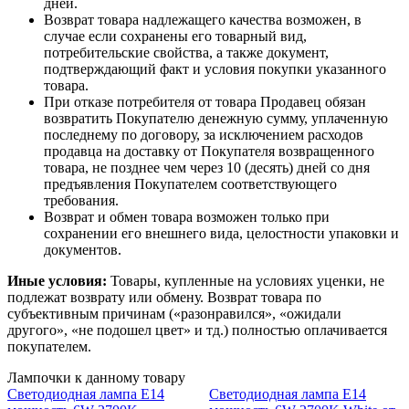
дней.
Возврат товара надлежащего качества возможен, в
случае если сохранены его товарный вид,
потребительские свойства, а также документ,
подтверждающий факт и условия покупки указанного
товара.
При отказе потребителя от товара Продавец обязан
возвратить Покупателю денежную сумму, уплаченную
последнему по договору, за исключением расходов
продавца на доставку от Покупателя возвращенного
товара, не позднее чем через 10 (десять) дней со дня
предъявления Покупателем соответствующего
требования.
Возврат и обмен товара возможен только при
сохранении его внешнего вида, целостности упаковки и
документов.
Иные условия:
Товары, купленные на условиях уценки, не
подлежат возврату или обмену. Возврат товара по
субъективным причинам («разонравился», «ожидали
другого», «не подошел цвет» и тд.) полностью оплачивается
покупателем.
Лампочки к данному товару
Светодиодная лампа E14
Светодиодная лампа E14