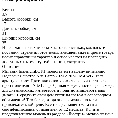
Вес, кг
3,9
Высота коробки, см
17
Длина коробки, см
31
Ширина коробки, см
35
Информация о технических характеристиках, комплекте
поставки, стране изготовления, внешнем виде и цвете товара
носит справочный характер и основывается на последних,
доступных к моменту публикации, сведениях.
Описание
Магазин ImperiumLOFT представляет вашему вниманию
Подвесная люстра Arte Lamp 7024 A7024LM-6WG Цвет
арматуры хром Цвет плафонов хром от очень известного
производителя - Arte Lamp. Данная модель настоящая находка
для дизайнерских интерьеров и приятно впишется в ваш
дизайн. Порадуйте свой дом уютным светом в благородном
обрамлении! Тем более, когда оно возможно по мега
привлекательной цене. Все товары нашего магазина
сертифицированы с гарантией от 12 месяцев. Купить
представленную модель из раздела «Люстры» можно по цене