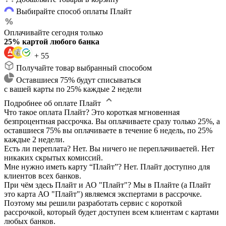
Выбирайте способ оплаты Плайт
Оплачивайте сегодня только
25% картой любого банка
+ 55
Получайте товар выбранный способом
Оставшиеся 75% будут списываться
с вашей карты по 25% каждые 2 недели
Подробнее об оплате Плайт
Что такое оплата Плайт?
Это короткая мгновенная
безпроцентная рассрочка. Вы оплачиваете сразу только 25%, а
оставшиеся 75% вы оплачиваете в течение 6 недель, по 25%
каждые 2 недели.
Есть ли переплата?
Нет. Вы ничего не переплачиваетей. Нет
никаких скрытых комиссий.
Мне нужно иметь карту “Плайт”?
Нет. Плайт доступно для
клиентов всех банков.
При чём здесь Плайт и АО "Плайт"?
Мы в Плайте (а Плайт
это карта АО "Плайт") являемся экспертами в рассрочке.
Поэтому мы решили разработать сервис с короткой
рассрочкой, который будет доступен всем клиентам с картами
любых банков.