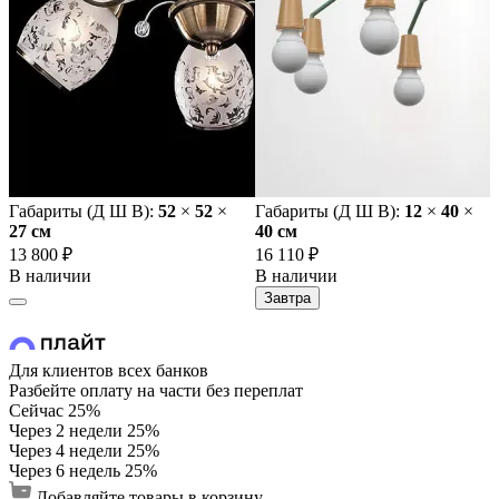
Габариты (Д Ш В):
52
×
52
×
Габариты (Д Ш В):
12
×
40
×
27 cм
40 cм
13 800 ₽
16 110 ₽
В наличии
В наличии
Завтра
Для клиентов всех банков
Разбейте оплату на части без переплат
Сейчас
25%
Через 2 недели
25%
Через 4 недели
25%
Через 6 недель
25%
Добавляйте товары в корзину