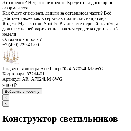
Это кредит?
Нет, это не кредит. Кредитный договор не
оформляется.
Как будут списывать деньги за оставшиеся части?
Всё
работает также как в сервисах подписки, например,
Яндекс.Музыка или Spotify. Вы делаете первый платёж, а
дальше с вашей карты списываются средства один раз в 2
недели.
Остались вопросы?
+7 (499) 229-41-00
Подвесная люстра Arte Lamp 7024 A7024LM-6WG
Код товара:
87244-01
Артикул:
AR_A7024LM-6WG
9 800 ₽
Добавить в корзину
×
×
Конструктор светильников