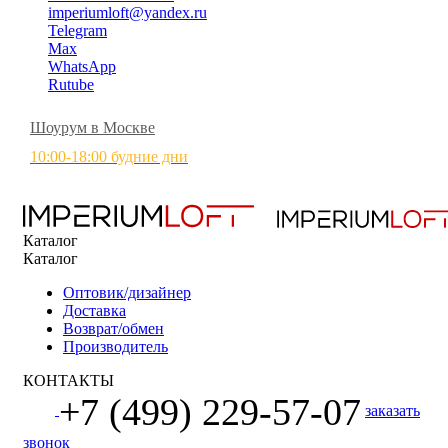
imperiumloft@yandex.ru
Telegram
Max
WhatsApp
Rutube
Шоурум в Москве
10:00-18:00 будние дни
Каталог
Каталог
Оптовик/дизайнер
Доставка
Возврат/обмен
Производитель
КОНТАКТЫ
+7 (499) 229-57-07
заказать
звонок