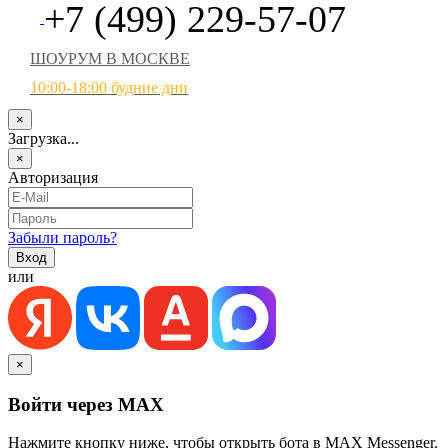
+7 (499) 229-57-07
ШОУРУМ В МОСКВЕ
10:00-18:00 будние дни
×
Загрузка...
×
Авторизация
Забыли пароль?
или
×
Войти через MAX
Нажмите кнопку ниже, чтобы открыть бота в MAX Messenger.