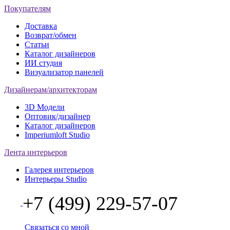
Покупателям
Доставка
Возврат/обмен
Статьи
Каталог дизайнеров
ИИ студия
Визуализатор панелей
Дизайнерам/архитекторам
3D Модели
Оптовик/дизайнер
Каталог дизайнеров
Imperiumloft Studio
Лента интерьеров
Галерея интерьеров
Интерьеры Studio
+7 (499) 229-57-07
Связаться со мной