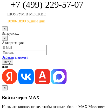
+7 (499) 229-57-07
ШОУРУМ В МОСКВЕ
10:00-18:00 будние дни
×
Загрузка...
×
Авторизация
Забыли пароль?
или
×
Войти через MAX
Нажмите кнопку ниже, чтобы открыть бота в MAX Messenger.