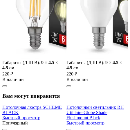
Габариты (Д Ш В):
9
×
4.5
×
Габариты (Д Ш В):
9
×
4.5
×
4.5 cм
4.5 cм
220 ₽
220 ₽
В наличии
В наличии
Вам могут понравится
Потолочная люстра SCHEME
Потолочный светильник RH
BLACK
Utilitaire Globe Shade
Быстрый просмотр
Flushmount Black
Популярный
Быстрый просмотр