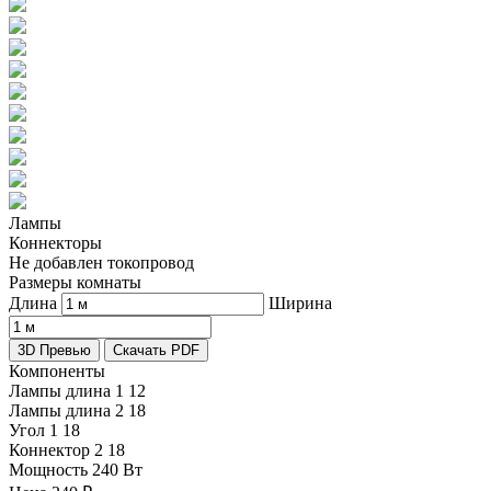
Лампы
Коннекторы
Не добавлен токопровод
Размеры комнаты
Длина
Ширина
3D Превью
Скачать PDF
Компоненты
Лампы длина 1
12
Лампы длина 2
18
Угол 1
18
Коннектор 2
18
Мощность
240 Вт