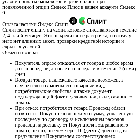
условии оплаты банковской картой онлайн при
подключенной опции Яндекс Плюс в вашем аккаунте Яндекс.
6
Оплата частями Яндекс Сплит
Сплит делит оплату на части, которые списываются в течение
2, 4 или 6 месяцев. Это не кредит и не рассрочка, поэтому у
него нет длинных анкет, проверки кредитной истории и
скрытых условий.
Обмен и возврат
Покупатель вправе отказаться от товара в любое время
до его передачи, а после его передачи в течение 7 (семи)
дней.
Возврат товара надлежащего качества возможен, в
случае если сохранены его товарный вид,
потребительские свойства, а также документ,
подтверждающий факт и условия покупки указанного
товара.
При отказе потребителя от товара Продавец обязан
возвратить Покупателю денежную сумму, уплаченную
последнему по договору, за исключением расходов
продавца на доставку от Покупателя возвращенного
товара, не позднее чем через 10 (десять) дней со дня
предъявления Покупателем соответствующего