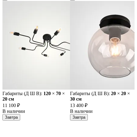
Габариты (Д Ш В):
120
×
70
×
Габариты (Д Ш В):
20
×
20
×
20 cм
30 cм
11 100 ₽
13 400 ₽
В наличии
В наличии
Завтра
Завтра