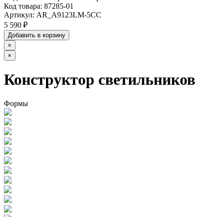
Код товара:
87285-01
Артикул:
AR_A9123LM-5CC
5 590 ₽
Добавить в корзину
×
×
Конструктор светильников
Формы