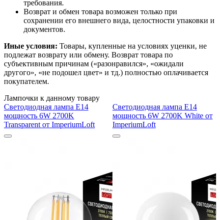
требования.
Возврат и обмен товара возможен только при
сохранении его внешнего вида, целостности упаковки и
документов.
Иные условия:
Товары, купленные на условиях уценки, не
подлежат возврату или обмену. Возврат товара по
субъективным причинам («разонравился», «ожидали
другого», «не подошел цвет» и тд.) полностью оплачивается
покупателем.
Лампочки к данному товару
Светодиодная лампа E14
Светодиодная лампа E14
мощность 6W 2700K
мощность 6W 2700K White от
Transparent от ImperiumLoft
ImperiumLoft