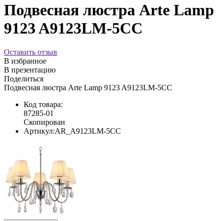
Подвесная люстра Arte Lamp
9123 A9123LM-5CC
Оставить отзыв
В избранное
В презентацию
Поделиться
Подвесная люстра Arte Lamp 9123 A9123LM-5CC
Код товара:
87285-01
Скопирован
Артикул:
AR_A9123LM-5CC