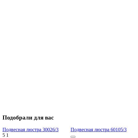
Подобрали для вас
Подвесная люстра 30026/3
Подвесная люстра 60105/3
5
1