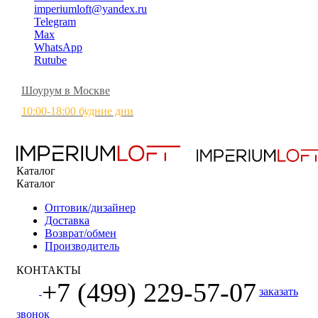
imperiumloft@yandex.ru
Telegram
Max
WhatsApp
Rutube
Шоурум в Москве
10:00-18:00 будние дни
Каталог
Каталог
Оптовик/дизайнер
Доставка
Возврат/обмен
Производитель
КОНТАКТЫ
+7 (499) 229-57-07
заказать
звонок