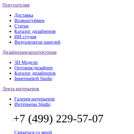
Покупателям
Доставка
Возврат/обмен
Статьи
Каталог дизайнеров
ИИ студия
Визуализатор панелей
Дизайнерам/архитекторам
3D Модели
Оптовик/дизайнер
Каталог дизайнеров
Imperiumloft Studio
Лента интерьеров
Галерея интерьеров
Интерьеры Studio
+7 (499) 229-57-07
Связаться со мной