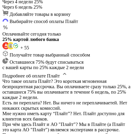
Через 4 недели
25%
Через 6 недель
25%
Добавляйте товары в корзину
Выбирайте способ оплаты Плайт
Оплачивайте сегодня только
25% картой любого банка
+ 55
Получайте товар выбранный способом
Оставшиеся 75% будут списываться
с вашей карты по 25% каждые 2 недели
Подробнее об оплате Плайт
Что такое оплата Плайт?
Это короткая мгновенная
безпроцентная рассрочка. Вы оплачиваете сразу только 25%, а
оставшиеся 75% вы оплачиваете в течение 6 недель, по 25%
каждые 2 недели.
Есть ли переплата?
Нет. Вы ничего не переплачиваетей. Нет
никаких скрытых комиссий.
Мне нужно иметь карту “Плайт”?
Нет. Плайт доступно для
клиентов всех банков.
При чём здесь Плайт и АО "Плайт"?
Мы в Плайте (а Плайт
это карта АО "Плайт") являемся экспертами в рассрочке.