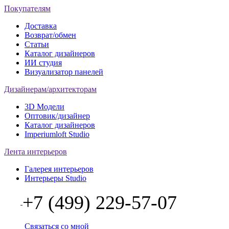
Покупателям
Доставка
Возврат/обмен
Статьи
Каталог дизайнеров
ИИ студия
Визуализатор панелей
Дизайнерам/архитекторам
3D Модели
Оптовик/дизайнер
Каталог дизайнеров
Imperiumloft Studio
Лента интерьеров
Галерея интерьеров
Интерьеры Studio
+7 (499) 229-57-07
Связаться со мной