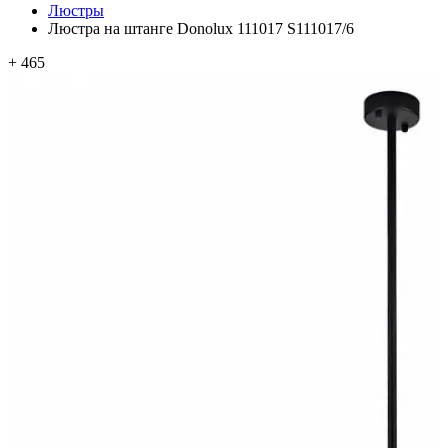
Люстры
Люстра на штанге Donolux 111017 S111017/6
+ 465