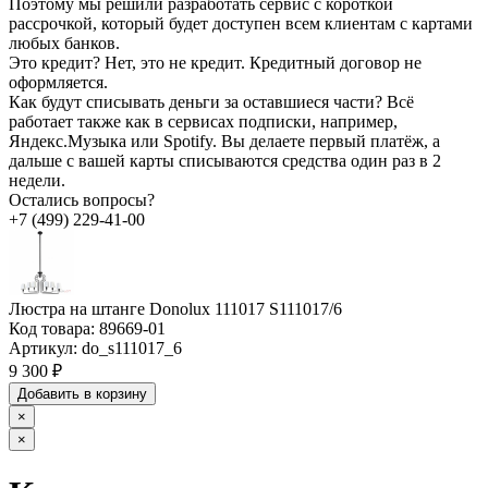
Поэтому мы решили разработать сервис с короткой
рассрочкой, который будет доступен всем клиентам с картами
любых банков.
Это кредит?
Нет, это не кредит. Кредитный договор не
оформляется.
Как будут списывать деньги за оставшиеся части?
Всё
работает также как в сервисах подписки, например,
Яндекс.Музыка или Spotify. Вы делаете первый платёж, а
дальше с вашей карты списываются средства один раз в 2
недели.
Остались вопросы?
+7 (499) 229-41-00
Люстра на штанге Donolux 111017 S111017/6
Код товара:
89669-01
Артикул:
do_s111017_6
9 300 ₽
Добавить в корзину
×
×