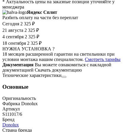
* Актуальность цены на заказные позиции уточняйте у
менеджера
Яндекс Сплит
Разбить оплату на части без переплат
Сегодня
2 325 ₽
21 августа
2 325 ₽
4 сентября
2 325 ₽
18 сентября
2 325 ₽
НУЖНА УСТАНОВКА ?
18 месяцев расширенной гарантии на светильники при
условии монтажа нашим специалистом.
Смотреть тарифы
Документация
Вы можете ознакомиться с накладной
документацией
Скачать документацию
Технические характеристики
Основные
Оригинальность
Фабрика Donolux
Артикул
S111017/6
Бренд
Donolux
Страна бренда