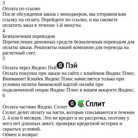
3
Оплата по ссылке
После обсуждения заказа с менеджером, мы отправим вам
ссылку на оплату. Перейдите по ссылке, и вы сможете
оплатить заказ в течение 1-й минуты.
4
Безналичным переводом
Перечисление денежных средств безналичным переводом для
оплаты заказа. Реквизиты нашей компании для перевода на
расчетный счет.
5
Оплата через Яндекс Пей
Оплата покупки при заказе на сайте с кэшбеком Яндекс Плюс.
Внимание! Кэшбек Яндекс Плюс начисляется только при
условии оплаты банковской картой онлайн при
подключенной опции Яндекс Плюс в вашем аккаунте Яндекс.
6
Оплата частями Яндекс Сплит
Сплит делит оплату на части, которые списываются в течение
2, 4 или 6 месяцев. Это не кредит и не рассрочка, поэтому у
него нет длинных анкет, проверки кредитной истории и
скрытых условий.
Обмен и возврат