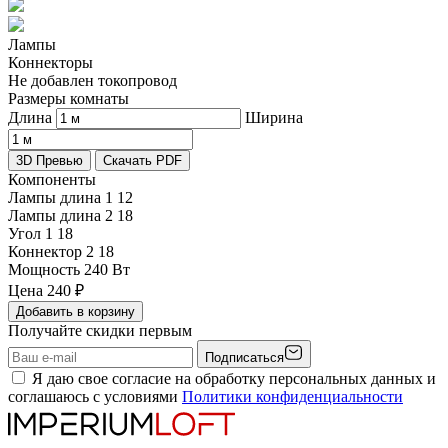
Лампы
Коннекторы
Не добавлен токопровод
Размеры комнаты
Длина
Ширина
3D Превью
Скачать PDF
Компоненты
Лампы длина 1
12
Лампы длина 2
18
Угол 1
18
Коннектор 2
18
Мощность
240 Вт
Цена
240
₽
Добавить в корзину
Получайте скидки первым
Подписаться
Я даю свое согласие на обработку персональных данных и
соглашаюсь с условиями
Политики конфиденциальности