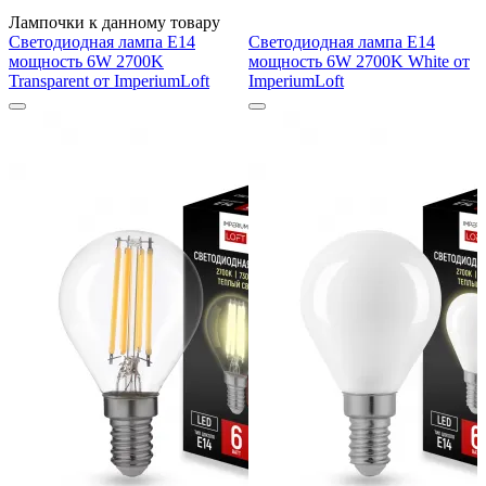
Лампочки к данному товару
Светодиодная лампа E14
Светодиодная лампа E14
мощность 6W 2700K
мощность 6W 2700K White от
Transparent от ImperiumLoft
ImperiumLoft