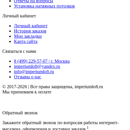
Ответы на вопросы
Установка натяжных потолков
Личный кабинет
Личный кабинет
История заказов
Мои закладки
Карта сайта
Связаться с нами
8 (499) 229-57-07 | г. Москва
imperiumloft@yandex.ru
info@imperiumloft.ru
Отзывы о нас
© 2017-2026 | Все права защищены, imperiumloft.ru
Мы принимаем к оплате
Обратный звонок
Закажите обратный звонок по вопросам работы интернет-
1
магазина, оформления и доставки заказов.