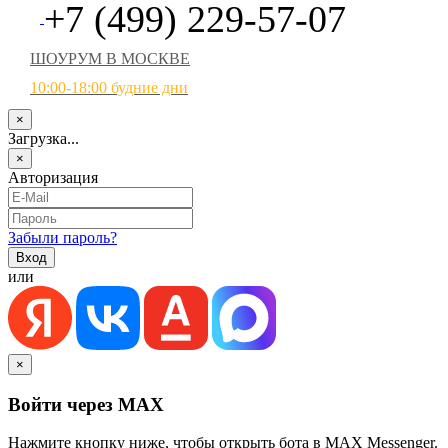
+7 (499) 229-57-07
ШОУРУМ В МОСКВЕ
10:00-18:00 будние дни
×
Загрузка...
×
Авторизация
Забыли пароль?
или
×
Войти через MAX
Нажмите кнопку ниже, чтобы открыть бота в MAX Messenger.