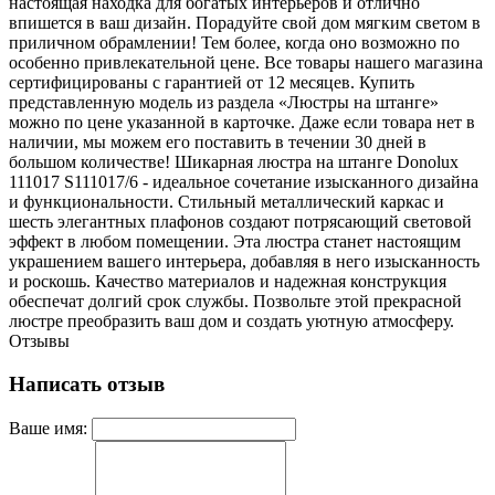
настоящая находка для богатых интерьеров и отлично
впишется в ваш дизайн. Порадуйте свой дом мягким светом в
приличном обрамлении! Тем более, когда оно возможно по
особенно привлекательной цене. Все товары нашего магазина
сертифицированы с гарантией от 12 месяцев. Купить
представленную модель из раздела «Люстры на штанге»
можно по цене указанной в карточке. Даже если товара нет в
наличии, мы можем его поставить в течении 30 дней в
большом количестве! Шикарная люстра на штанге Donolux
111017 S111017/6 - идеальное сочетание изысканного дизайна
и функциональности. Стильный металлический каркас и
шесть элегантных плафонов создают потрясающий световой
эффект в любом помещении. Эта люстра станет настоящим
украшением вашего интерьера, добавляя в него изысканность
и роскошь. Качество материалов и надежная конструкция
обеспечат долгий срок службы. Позвольте этой прекрасной
люстре преобразить ваш дом и создать уютную атмосферу.
Отзывы
Написать отзыв
Ваше имя: