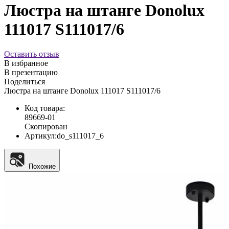
Люстра на штанге Donolux
111017 S111017/6
Оставить отзыв
В избранное
В презентацию
Поделиться
Люстра на штанге Donolux 111017 S111017/6
Код товара:
89669-01
Скопирован
Артикул:
do_s111017_6
Похожие