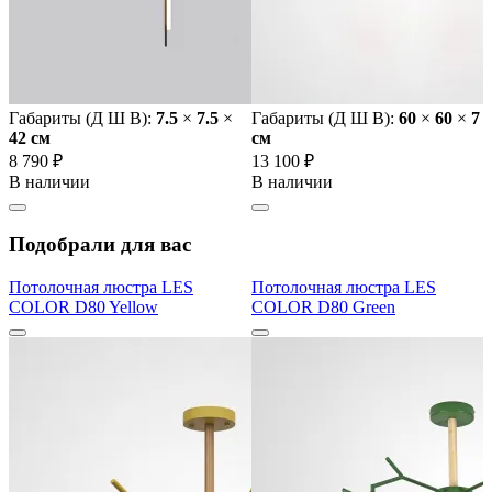
Габариты (Д Ш В):
7.5
×
7.5
×
Габариты (Д Ш В):
60
×
60
×
7
42 cм
cм
8 790 ₽
13 100 ₽
В наличии
В наличии
Подобрали для вас
Потолочная люстра LES
Потолочная люстра LES
COLOR D80 Yellow
COLOR D80 Green