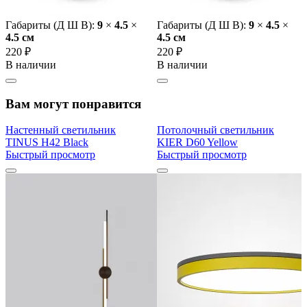
Габариты (Д Ш В):
9
×
4.5
×
Габариты (Д Ш В):
9
×
4.5
×
4.5 cм
4.5 cм
220 ₽
220 ₽
В наличии
В наличии
Вам могут понравится
Настенный светильник
Потолочный светильник
TINUS H42 Black
KIER D60 Yellow
Быстрый просмотр
Быстрый просмотр