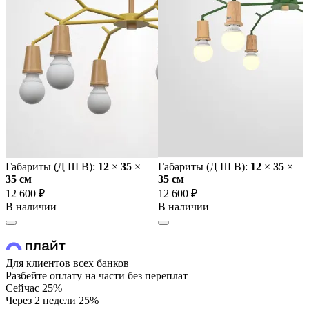
Габариты (Д Ш В):
12
×
35
×
Габариты (Д Ш В):
12
×
35
×
35 cм
35 cм
12 600 ₽
12 600 ₽
В наличии
В наличии
Для клиентов всех банков
Разбейте оплату на части без переплат
Сейчас
25%
Через 2 недели
25%