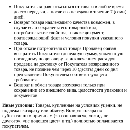
Покупатель вправе отказаться от товара в любое время
до его передачи, а после его передачи в течение 7 (семи)
дней.
Возврат товара надлежащего качества возможен, в
случае если сохранены его товарный вид,
потребительские свойства, а также документ,
подтверждающий факт и условия покупки указанного
товара.
При отказе потребителя от товара Продавец обязан
возвратить Покупателю денежную сумму, уплаченную
последнему по договору, за исключением расходов
продавца на доставку от Покупателя возвращенного
товара, не позднее чем через 10 (десять) дней со дня
предъявления Покупателем соответствующего
требования.
Возврат и обмен товара возможен только при
сохранении его внешнего вида, целостности упаковки и
документов.
Иные условия:
Товары, купленные на условиях уценки, не
подлежат возврату или обмену. Возврат товара по
субъективным причинам («разонравился», «ожидали
другого», «не подошел цвет» и тд.) полностью оплачивается
покупателем.