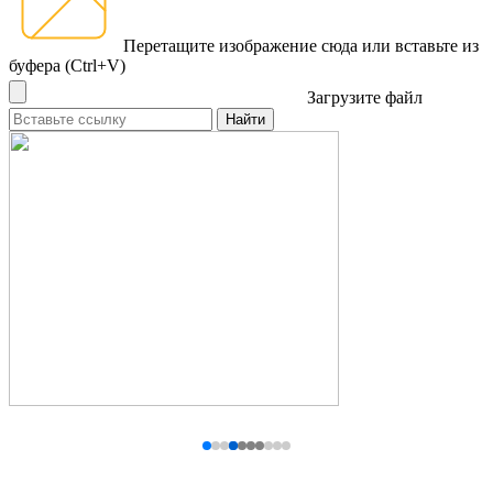
Перетащите изображение сюда
или вставьте из
буфера (Ctrl+V)
Загрузите файл
Найти