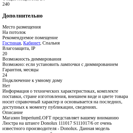
240
Дополнительно
Место размещения
На потолок
Рекомендуемое помещение
Гостиная
,
Кабинет
, Спальня
Влагозащита, IP
20
Возможность диммирования
Возможно: если установить лампочки с диммированием
Гарантия, месяцы
24
Подключение к умному дому
Нет
Информация о технических характеристиках, комплекте
поставки, стране изготовления, внешнем виде и цвете товара
носит справочный характер и основывается на последних,
доступных к моменту публикации, сведениях.
Описание
Магазин ImperiumLOFT представляет вашему вниманию
Люстра на штанге Donolux 111017 S111017/6 от очень
известного производителя - Donolux. Данная модель