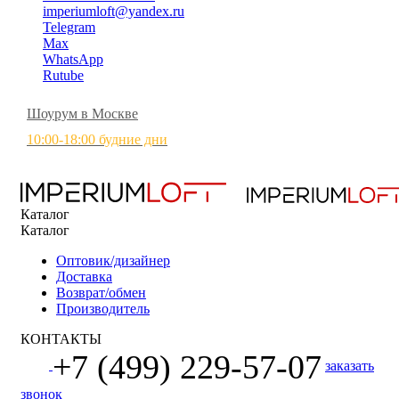
imperiumloft@yandex.ru
Telegram
Max
WhatsApp
Rutube
Шоурум в Москве
10:00-18:00 будние дни
Каталог
Каталог
Оптовик/дизайнер
Доставка
Возврат/обмен
Производитель
КОНТАКТЫ
+7 (499) 229-57-07
заказать
звонок