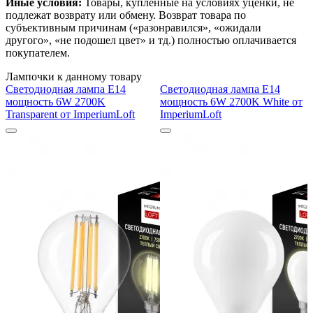
Иные условия:
Товары, купленные на условиях уценки, не
подлежат возврату или обмену. Возврат товара по
субъективным причинам («разонравился», «ожидали
другого», «не подошел цвет» и тд.) полностью оплачивается
покупателем.
Лампочки к данному товару
Светодиодная лампа E14
Светодиодная лампа E14
мощность 6W 2700K
мощность 6W 2700K White от
Transparent от ImperiumLoft
ImperiumLoft