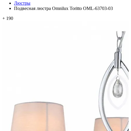
Люстры
Подвесная люстра Omnilux Toritto OML-63703-03
+ 190