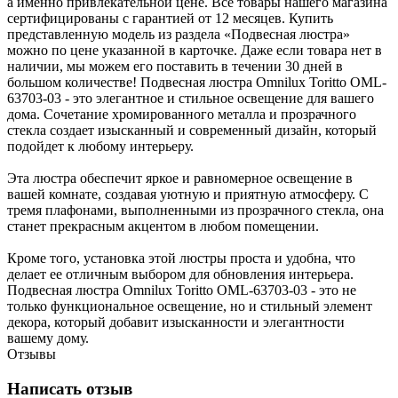
а именно привлекательной цене. Все товары нашего магазина
сертифицированы с гарантией от 12 месяцев. Купить
представленную модель из раздела «Подвесная люстра»
можно по цене указанной в карточке. Даже если товара нет в
наличии, мы можем его поставить в течении 30 дней в
большом количестве! Подвесная люстра Omnilux Toritto OML-
63703-03 - это элегантное и стильное освещение для вашего
дома. Сочетание хромированного металла и прозрачного
стекла создает изысканный и современный дизайн, который
подойдет к любому интерьеру.
Эта люстра обеспечит яркое и равномерное освещение в
вашей комнате, создавая уютную и приятную атмосферу. С
тремя плафонами, выполненными из прозрачного стекла, она
станет прекрасным акцентом в любом помещении.
Кроме того, установка этой люстры проста и удобна, что
делает ее отличным выбором для обновления интерьера.
Подвесная люстра Omnilux Toritto OML-63703-03 - это не
только функциональное освещение, но и стильный элемент
декора, который добавит изысканности и элегантности
вашему дому.
Отзывы
Написать отзыв