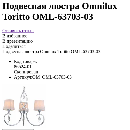
Подвесная люстра Omnilux
Toritto OML-63703-03
Оставить отзыв
В избранное
В презентацию
Поделиться
Подвесная люстра Omnilux Toritto OML-63703-03
Код товара:
86524-01
Скопирован
Артикул:
OM_OML-63703-03