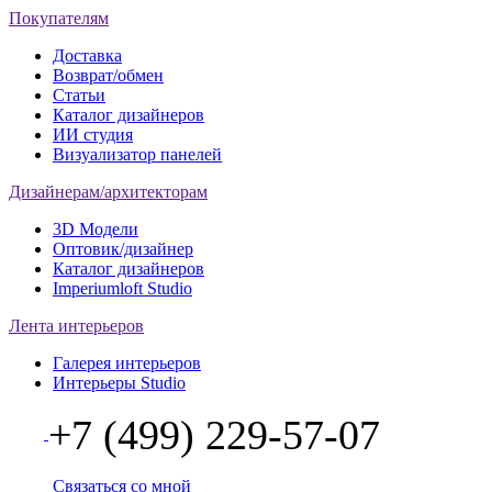
Покупателям
Доставка
Возврат/обмен
Статьи
Каталог дизайнеров
ИИ студия
Визуализатор панелей
Дизайнерам/архитекторам
3D Модели
Оптовик/дизайнер
Каталог дизайнеров
Imperiumloft Studio
Лента интерьеров
Галерея интерьеров
Интерьеры Studio
+7 (499) 229-57-07
Связаться со мной