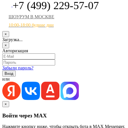
+7 (499) 229-57-07
ШОУРУМ В МОСКВЕ
10:00-18:00 будние дни
×
Загрузка...
×
Авторизация
Забыли пароль?
или
×
Войти через MAX
Нажмите кнопку ниже, чтобы открыть бота в MAX Messenger.