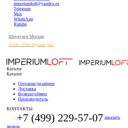
imperiumloft@yandex.ru
Telegram
Max
WhatsApp
Rutube
Шоурум в Москве
10:00-18:00 будние дни
Каталог
Каталог
Оптовик/дизайнер
Доставка
Возврат/обмен
Производитель
КОНТАКТЫ
+7 (499) 229-57-07
заказать
звонок