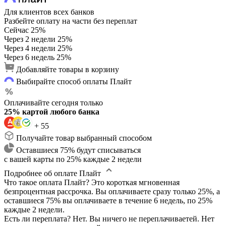
Для клиентов всех банков
Разбейте оплату на части без переплат
Сейчас
25%
Через 2 недели
25%
Через 4 недели
25%
Через 6 недель
25%
Добавляйте товары в корзину
Выбирайте способ оплаты Плайт
Оплачивайте сегодня только
25% картой любого банка
+ 55
Получайте товар выбранный способом
Оставшиеся 75% будут списываться
с вашей карты по 25% каждые 2 недели
Подробнее об оплате Плайт
Что такое оплата Плайт?
Это короткая мгновенная
безпроцентная рассрочка. Вы оплачиваете сразу только 25%, а
оставшиеся 75% вы оплачиваете в течение 6 недель, по 25%
каждые 2 недели.
Есть ли переплата?
Нет. Вы ничего не переплачиваетей. Нет