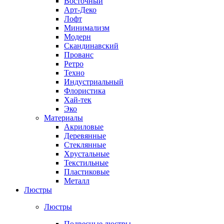
Восточный
Арт-Деко
Лофт
Минимализм
Модерн
Скандинавский
Прованс
Ретро
Техно
Индустриальный
Флористика
Хай-тек
Эко
Материалы
Акриловые
Деревянные
Стеклянные
Хрустальные
Текстильные
Пластиковые
Металл
Люстры
Люстры
Подвесные люстры