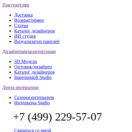
Покупателям
Доставка
Возврат/обмен
Статьи
Каталог дизайнеров
ИИ студия
Визуализатор панелей
Дизайнерам/архитекторам
3D Модели
Оптовик/дизайнер
Каталог дизайнеров
Imperiumloft Studio
Лента интерьеров
Галерея интерьеров
Интерьеры Studio
+7 (499) 229-57-07
Связаться со мной