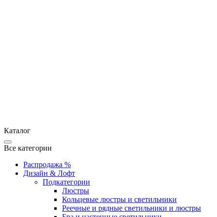
Каталог
Все категории
Распродажа %
Дизайн & Лофт
Подкатегории
Люстры
Кольцевые люстры и светильники
Реечные и рядные светильники и люстры
Бра и настенные светильники