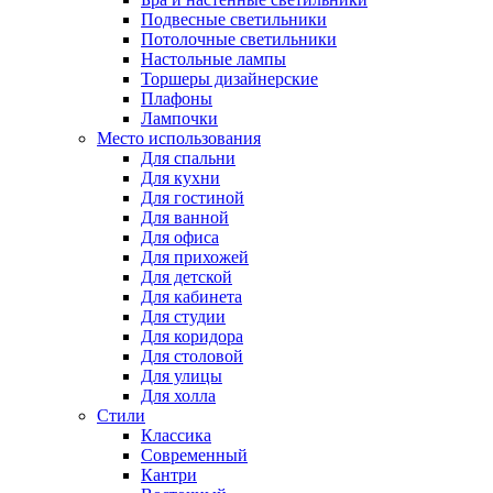
Подвесные светильники
Потолочные светильники
Настольные лампы
Торшеры дизайнерские
Плафоны
Лампочки
Место использования
Для спальни
Для кухни
Для гостиной
Для ванной
Для офиса
Для прихожей
Для детской
Для кабинета
Для студии
Для коридора
Для столовой
Для улицы
Для холла
Стили
Классика
Современный
Кантри