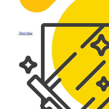
Люстры