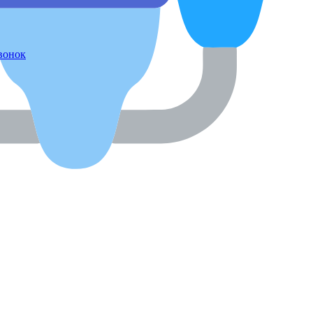
звонок