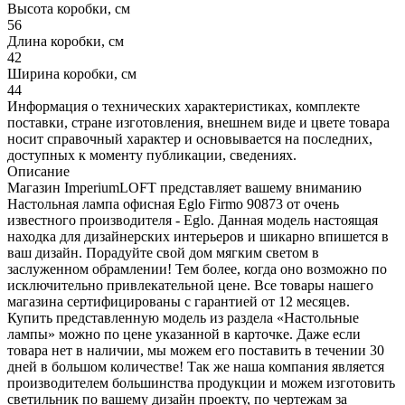
Высота коробки, см
56
Длина коробки, см
42
Ширина коробки, см
44
Информация о технических характеристиках, комплекте
поставки, стране изготовления, внешнем виде и цвете товара
носит справочный характер и основывается на последних,
доступных к моменту публикации, сведениях.
Описание
Магазин ImperiumLOFT представляет вашему вниманию
Настольная лампа офисная Eglo Firmo 90873 от очень
известного производителя - Eglo. Данная модель настоящая
находка для дизайнерских интерьеров и шикарно впишется в
ваш дизайн. Порадуйте свой дом мягким светом в
заслуженном обрамлении! Тем более, когда оно возможно по
исключительно привлекательной цене. Все товары нашего
магазина сертифицированы с гарантией от 12 месяцев.
Купить представленную модель из раздела «Настольные
лампы» можно по цене указанной в карточке. Даже если
товара нет в наличии, мы можем его поставить в течении 30
дней в большом количестве! Так же наша компания является
производителем большинства продукции и можем изготовить
светильник по вашему дизайн проекту, по чертежам за