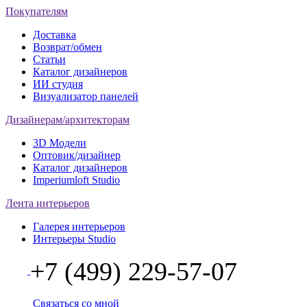
Покупателям
Доставка
Возврат/обмен
Статьи
Каталог дизайнеров
ИИ студия
Визуализатор панелей
Дизайнерам/архитекторам
3D Модели
Оптовик/дизайнер
Каталог дизайнеров
Imperiumloft Studio
Лента интерьеров
Галерея интерьеров
Интерьеры Studio
+7 (499) 229-57-07
Связаться со мной