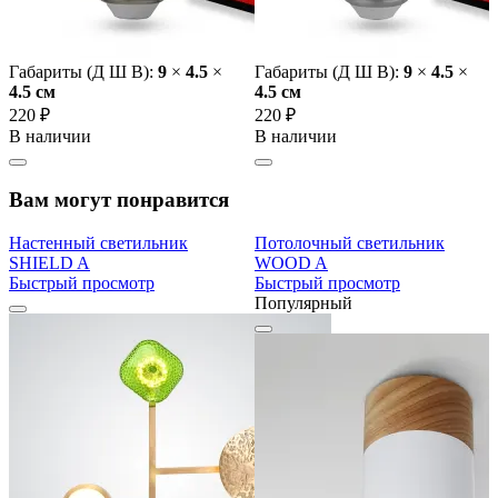
Габариты (Д Ш В):
9
×
4.5
×
Габариты (Д Ш В):
9
×
4.5
×
4.5 cм
4.5 cм
220 ₽
220 ₽
В наличии
В наличии
Вам могут понравится
Настенный светильник
Потолочный светильник
SHIELD A
WOOD A
Быстрый просмотр
Быстрый просмотр
Популярный