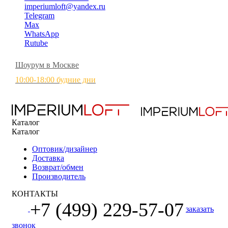
imperiumloft@yandex.ru
Telegram
Max
WhatsApp
Rutube
Шоурум в Москве
10:00-18:00 будние дни
Каталог
Каталог
Оптовик/дизайнер
Доставка
Возврат/обмен
Производитель
КОНТАКТЫ
+7 (499) 229-57-07
заказать
звонок