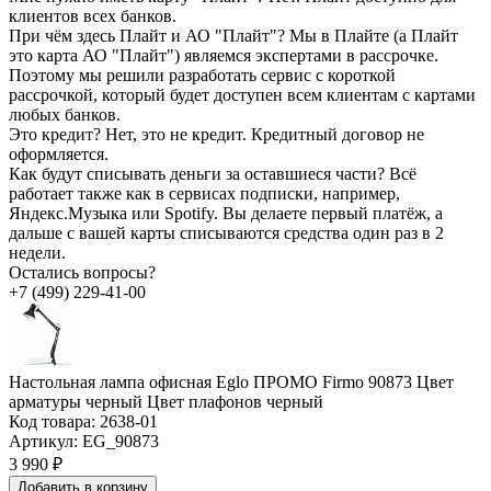
клиентов всех банков.
При чём здесь Плайт и АО "Плайт"?
Мы в Плайте (а Плайт
это карта АО "Плайт") являемся экспертами в рассрочке.
Поэтому мы решили разработать сервис с короткой
рассрочкой, который будет доступен всем клиентам с картами
любых банков.
Это кредит?
Нет, это не кредит. Кредитный договор не
оформляется.
Как будут списывать деньги за оставшиеся части?
Всё
работает также как в сервисах подписки, например,
Яндекс.Музыка или Spotify. Вы делаете первый платёж, а
дальше с вашей карты списываются средства один раз в 2
недели.
Остались вопросы?
+7 (499) 229-41-00
Настольная лампа офисная Eglo ПРОМО Firmo 90873 Цвет
арматуры черный Цвет плафонов черный
Код товара:
2638-01
Артикул:
EG_90873
3 990 ₽
Добавить в корзину