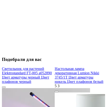
Подобрали для вас
Светильник для растений
Настольная лампа
Elektrostandard FT-005 a052890
декоративная Lumion Nikki
Цвет арматуры черный Цвет
3745/1T Цвет арматуры
плафонов черный
никель Цвет плафонов белый
5
3