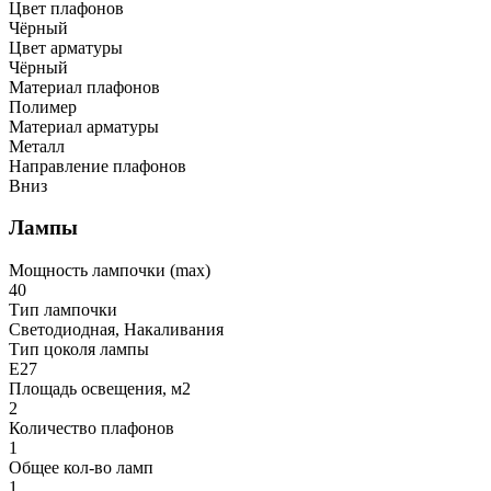
Цвет плафонов
Чёрный
Цвет арматуры
Чёрный
Материал плафонов
Полимер
Материал арматуры
Металл
Направление плафонов
Вниз
Лампы
Мощность лампочки (max)
40
Тип лампочки
Светодиодная, Накаливания
Тип цоколя лампы
E27
Площадь освещения, м2
2
Количество плафонов
1
Общее кол-во ламп
1