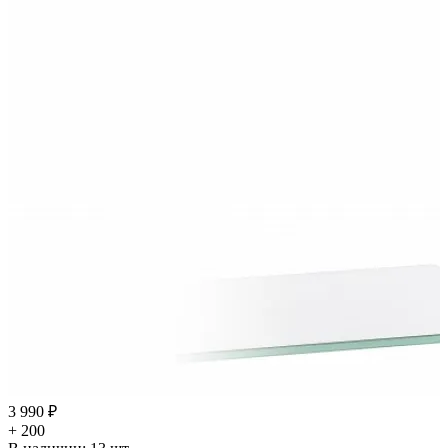
3 990 ₽
+ 200