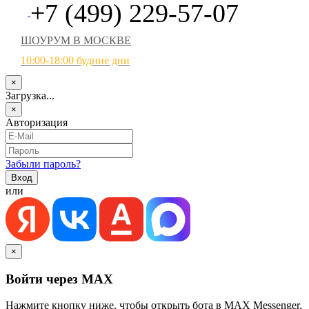
+7 (499) 229-57-07
ШОУРУМ В МОСКВЕ
10:00-18:00 будние дни
×
Загрузка...
×
Авторизация
Забыли пароль?
или
×
Войти через MAX
Нажмите кнопку ниже, чтобы открыть бота в MAX Messenger.