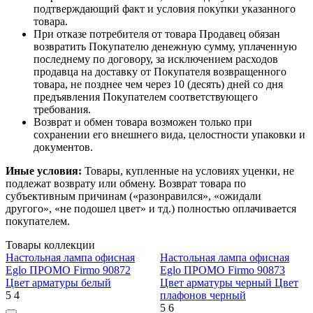
подтверждающий факт и условия покупки указанного
товара.
При отказе потребителя от товара Продавец обязан
возвратить Покупателю денежную сумму, уплаченную
последнему по договору, за исключением расходов
продавца на доставку от Покупателя возвращенного
товара, не позднее чем через 10 (десять) дней со дня
предъявления Покупателем соответствующего
требования.
Возврат и обмен товара возможен только при
сохранении его внешнего вида, целостности упаковки и
документов.
Иные условия:
Товары, купленные на условиях уценки, не
подлежат возврату или обмену. Возврат товара по
субъективным причинам («разонравился», «ожидали
другого», «не подошел цвет» и тд.) полностью оплачивается
покупателем.
Товары коллекции
Настольная лампа офисная
Настольная лампа офисная
Eglo ПРОМО Firmo 90872
Eglo ПРОМО Firmo 90873
Цвет арматуры белый
Цвет арматуры черный Цвет
5
4
плафонов черный
5
6