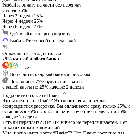
Разбейте оплату на части без переплат
Сейчас
25%
Через 2 недели
25%
Через 4 недели
25%
Через 6 недель
25%
Добавляйте товары в корзину
Выбирайте способ оплаты Плайт
Оплачивайте сегодня только
25% картой любого банка
+ 55
Получайте товар выбранный способом
Оставшиеся 75% будут списываться
с вашей карты по 25% каждые 2 недели
Подробнее об оплате Плайт
Что такое оплата Плайт?
Это короткая мгновенная
безпроцентная рассрочка. Вы оплачиваете сразу только 25%, а
оставшиеся 75% вы оплачиваете в течение 6 недель, по 25%
каждые 2 недели.
Есть ли переплата?
Нет. Вы ничего не переплачиваетей. Нет
никаких скрытых комиссий.
Мне нужно иметь карту “Плайт”?
Нет. Плайт доступно для