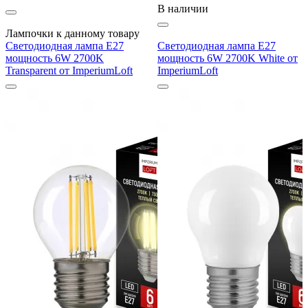
В наличии
Лампочки к данному товару
Светодиодная лампа E27
Светодиодная лампа E27
мощность 6W 2700K
мощность 6W 2700K White от
Transparent от ImperiumLoft
ImperiumLoft