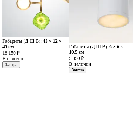
Габариты (Д Ш В):
43
×
12
×
45 cм
Габариты (Д Ш В):
6
×
6
×
10.5 cм
18 150 ₽
5 350 ₽
В наличии
В наличии
Завтра
Завтра