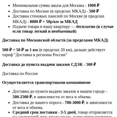
Минимальная сумма заказа для Москвы -
1000 ₽
Доставка по Москве (в пределах МКАД) -
500 ₽
Доставка стеновых панелей по Москве (в пределах
МКАД) -
8000 ₽ + 50р/км за МКАД
Подъем товара в вашу квартиру —
бесплатно (в случае
если товар легкий и необъемный)
Доставка по Московской области (за пределами МКАД)
500 ₽ + 50 ₽ за 1 км
(в пределах 20 км), дальше действует
тариф "Доставка в регионы России"
Доставка до пункта выдачи заказов СДЭК - 500 ₽
Доставка по России
Осуществляется транспортными компаниями
Доставка до пункта выдачи заказов в вашем городе -
500-2500 ₽
, в зависимости от веса и объема.
Доставка до вашего порога -
700-3000 ₽
, в зависимости
от веса и объема.
Средний срок поставки - 3-5 дней
, товар отправляется
на следующий день после заказа, далее сроки поставки