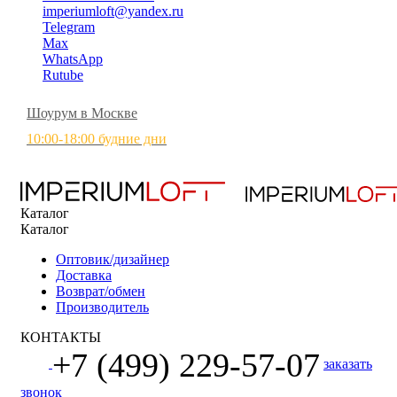
imperiumloft@yandex.ru
Telegram
Max
WhatsApp
Rutube
Шоурум в Москве
10:00-18:00 будние дни
Каталог
Каталог
Оптовик/дизайнер
Доставка
Возврат/обмен
Производитель
КОНТАКТЫ
+7 (499) 229-57-07
заказать
звонок