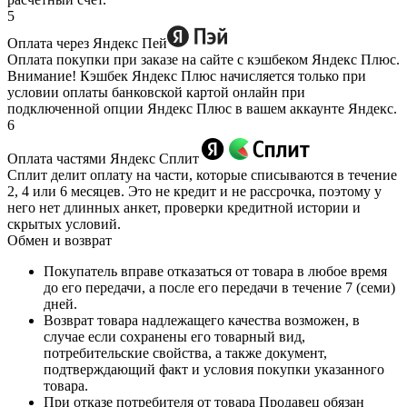
5
Оплата через Яндекс Пей
Оплата покупки при заказе на сайте с кэшбеком Яндекс Плюс.
Внимание! Кэшбек Яндекс Плюс начисляется только при
условии оплаты банковской картой онлайн при
подключенной опции Яндекс Плюс в вашем аккаунте Яндекс.
6
Оплата частями Яндекс Сплит
Сплит делит оплату на части, которые списываются в течение
2, 4 или 6 месяцев. Это не кредит и не рассрочка, поэтому у
него нет длинных анкет, проверки кредитной истории и
скрытых условий.
Обмен и возврат
Покупатель вправе отказаться от товара в любое время
до его передачи, а после его передачи в течение 7 (семи)
дней.
Возврат товара надлежащего качества возможен, в
случае если сохранены его товарный вид,
потребительские свойства, а также документ,
подтверждающий факт и условия покупки указанного
товара.
При отказе потребителя от товара Продавец обязан