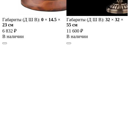
Габариты (Д Ш В):
0
×
14.5
×
Габариты (Д Ш В):
32
×
32
×
23 cм
55 cм
6 832 ₽
11 600 ₽
В наличии
В наличии