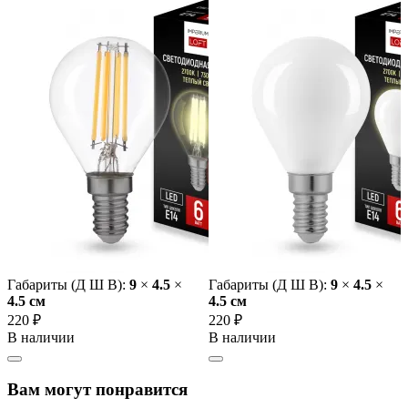
Габариты (Д Ш В):
9
×
4.5
×
Габариты (Д Ш В):
9
×
4.5
×
4.5 cм
4.5 cм
220 ₽
220 ₽
В наличии
В наличии
Вам могут понравится