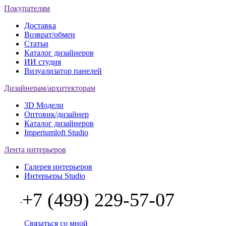
Покупателям
Доставка
Возврат/обмен
Статьи
Каталог дизайнеров
ИИ студия
Визуализатор панелей
Дизайнерам/архитекторам
3D Модели
Оптовик/дизайнер
Каталог дизайнеров
Imperiumloft Studio
Лента интерьеров
Галерея интерьеров
Интерьеры Studio
+7 (499) 229-57-07
Связаться со мной