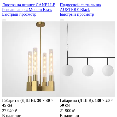
Люстра на штанге CANELLE
Подвесной светильник
Pendant lamp 4 Modern Brass
AUSTERE Black
Быстрый просмотр
Быстрый просмотр
Габариты (Д Ш В):
30
×
30
×
Габариты (Д Ш В):
130
×
20
×
45 cм
50 cм
27 940 ₽
21 900 ₽
В наличии
В наличии