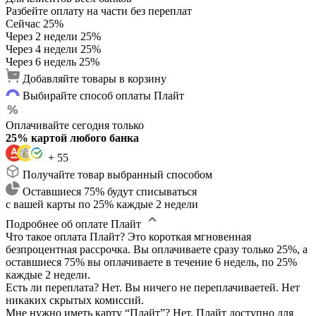
Разбейте оплату на части без переплат
Сейчас
25%
Через 2 недели
25%
Через 4 недели
25%
Через 6 недель
25%
Добавляйте товары в корзину
Выбирайте способ оплаты Плайт
Оплачивайте сегодня только
25% картой любого банка
+ 55
Получайте товар выбранный способом
Оставшиеся 75% будут списываться
с вашей карты по 25% каждые 2 недели
Подробнее об оплате Плайт
Что такое оплата Плайт?
Это короткая мгновенная
безпроцентная рассрочка. Вы оплачиваете сразу только 25%, а
оставшиеся 75% вы оплачиваете в течение 6 недель, по 25%
каждые 2 недели.
Есть ли переплата?
Нет. Вы ничего не переплачиваетей. Нет
никаких скрытых комиссий.
Мне нужно иметь карту “Плайт”?
Нет. Плайт доступно для