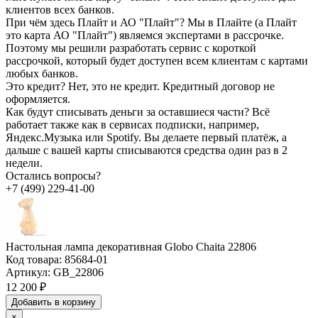
клиентов всех банков.
При чём здесь Плайт и АО "Плайт"?
Мы в Плайте (а Плайт
это карта АО "Плайт") являемся экспертами в рассрочке.
Поэтому мы решили разработать сервис с короткой
рассрочкой, который будет доступен всем клиентам с картами
любых банков.
Это кредит?
Нет, это не кредит. Кредитный договор не
оформляется.
Как будут списывать деньги за оставшиеся части?
Всё
работает также как в сервисах подписки, например,
Яндекс.Музыка или Spotify. Вы делаете первый платёж, а
дальше с вашей карты списываются средства один раз в 2
недели.
Остались вопросы?
+7 (499) 229-41-00
Настольная лампа декоративная Globo Chaita 22806
Код товара:
85684-01
Артикул:
GB_22806
12 200 ₽
Добавить в корзину
×