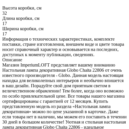
Высота коробки, см
32
Длина коробки, см
17
Ширина коробки, см
17
Информация о технических характеристиках, комплекте
поставки, стране изготовления, внешнем виде и цвете товара
носит справочный характер и основывается на последних,
доступных к моменту публикации, сведениях.
Описание
Магазин ImperiumLOFT представляет вашему вниманию
Настольная лампа декоративная Globo Chaita 22806 от очень
известного производителя - Globo. Данная модель настоящая
находка для великолепных интерьеров и необычно впишется
в ваш дизайн. Порадуйте свой дом приятным светом в
величественном обрамлении! Тем более, когда оно возможно
по особо привлекательной цене. Все товары нашего магазина
сертифицированы с гарантией от 12 месяцев. Купить
представленную модель из раздела «Настольная лампа
декоративная» можно по цене указанной в карточке. Даже
если товара нет в наличии, мы можем его поставить в течении
30 дней в большом количестве! Уютная и стильная настольная
лампа декоративная Globo Chaita 22806 - идеальное