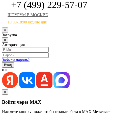
+7 (499) 229-57-07
ШОУРУМ В МОСКВЕ
10:00-18:00 будние дни
×
Загрузка...
×
Авторизация
Забыли пароль?
или
×
Войти через MAX
Нажмите кнопку ниже, чтобы открыть бота в MAX Messenger.