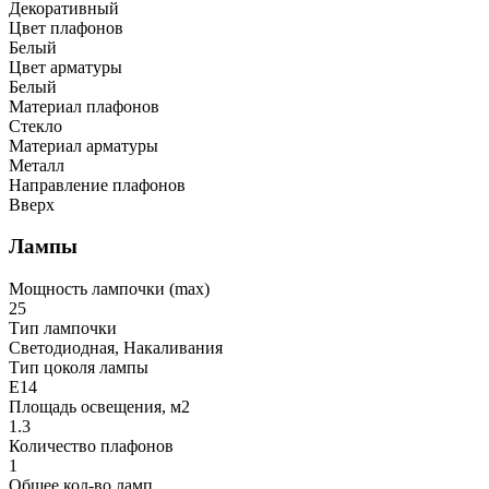
Декоративный
Цвет плафонов
Белый
Цвет арматуры
Белый
Материал плафонов
Стекло
Материал арматуры
Металл
Направление плафонов
Вверх
Лампы
Мощность лампочки (max)
25
Тип лампочки
Светодиодная, Накаливания
Тип цоколя лампы
E14
Площадь освещения, м2
1.3
Количество плафонов
1
Общее кол-во ламп