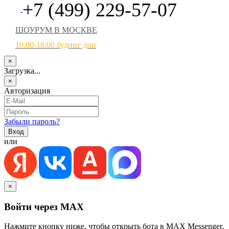
+7 (499) 229-57-07
ШОУРУМ В МОСКВЕ
10:00-18:00 будние дни
×
Загрузка...
×
Авторизация
Забыли пароль?
или
×
Войти через MAX
Нажмите кнопку ниже, чтобы открыть бота в MAX Messenger.