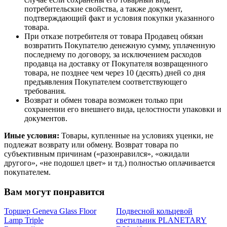
потребительские свойства, а также документ,
подтверждающий факт и условия покупки указанного
товара.
При отказе потребителя от товара Продавец обязан
возвратить Покупателю денежную сумму, уплаченную
последнему по договору, за исключением расходов
продавца на доставку от Покупателя возвращенного
товара, не позднее чем через 10 (десять) дней со дня
предъявления Покупателем соответствующего
требования.
Возврат и обмен товара возможен только при
сохранении его внешнего вида, целостности упаковки и
документов.
Иные условия:
Товары, купленные на условиях уценки, не
подлежат возврату или обмену. Возврат товара по
субъективным причинам («разонравился», «ожидали
другого», «не подошел цвет» и тд.) полностью оплачивается
покупателем.
Вам могут понравится
Торшер Geneva Glass Floor
Подвесной кольцевой
Lamp Triple
светильник PLANETARY