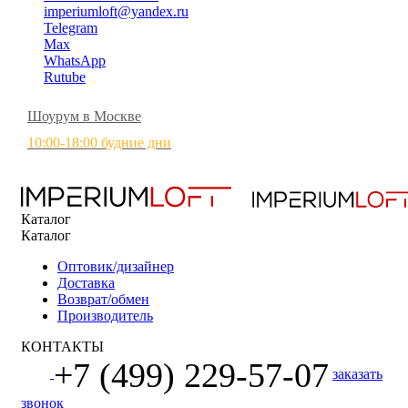
imperiumloft@yandex.ru
Telegram
Max
WhatsApp
Rutube
Шоурум в Москве
10:00-18:00 будние дни
Каталог
Каталог
Оптовик/дизайнер
Доставка
Возврат/обмен
Производитель
КОНТАКТЫ
+7 (499) 229-57-07
заказать
звонок