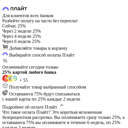
Для клиентов всех банков
Разбейте оплату на части без переплат
Сейчас
25%
Через 2 недели
25%
Через 4 недели
25%
Через 6 недель
25%
Добавляйте товары в корзину
Выбирайте способ оплаты Плайт
Оплачивайте сегодня только
25% картой любого банка
+ 55
Получайте товар выбранный способом
Оставшиеся 75% будут списываться
с вашей карты по 25% каждые 2 недели
Подробнее об оплате Плайт
Что такое оплата Плайт?
Это короткая мгновенная
безпроцентная рассрочка. Вы оплачиваете сразу только 25%, а
оставшиеся 75% вы оплачиваете в течение 6 недель, по 25%
каждые 2 недели.