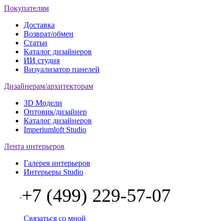
Покупателям
Доставка
Возврат/обмен
Статьи
Каталог дизайнеров
ИИ студия
Визуализатор панелей
Дизайнерам/архитекторам
3D Модели
Оптовик/дизайнер
Каталог дизайнеров
Imperiumloft Studio
Лента интерьеров
Галерея интерьеров
Интерьеры Studio
+7 (499) 229-57-07
Связаться со мной