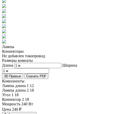
Лампы
Коннекторы
Не добавлен токопровод
Размеры комнаты
Длина
Ширина
3D Превью
Скачать PDF
Компоненты
Лампы длина 1
12
Лампы длина 2
18
Угол 1
18
Коннектор 2
18
Мощность
240 Вт
Цена
240
₽