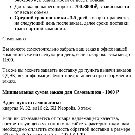
Доставка до вашего порога -
700-3000 ₽
, в зависимости
от веса и объема.
Средний срок поставки - 3-5 дней
, товар отправляется
на следующий день после заказа, далее сроки поставки
транспортной компании.
Самовывоз
Вы можете самостоятельно забрать ваш заказ в офисе нашей
компании уже на следующий день, если товар был заказан до
11:00.
Так же вы можете заказать доставку до пункта выдачи заказов
СДЭК, вся информация будет предоставлена при оформлении
заказа.
Минимальная сумма заказа для Самовывоза - 1000 ₽
Адрес пункта самовывоза:
квартал № 32, вл16 с2, БЦ Neopolis, 3 этаж
Если вы отказываетесь от товара надлежащего качества,
соответствующего указанным на сайте характеристикам, вам
необходимо оплатить стоимость обратной доставки в размере
500 рублей (согласно п.3 ст. 497 ГК РФ).