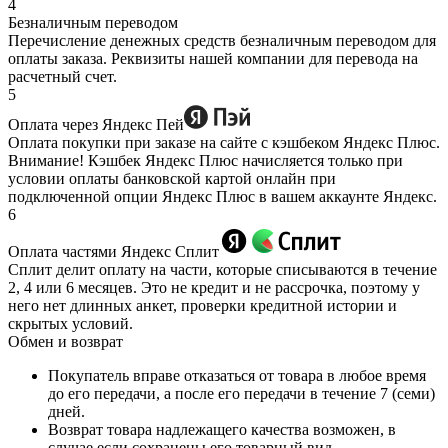
4
Безналичным переводом
Перечисление денежных средств безналичным переводом для
оплаты заказа. Реквизиты нашей компании для перевода на
расчетный счет.
5
Оплата через Яндекс Пей
Оплата покупки при заказе на сайте с кэшбеком Яндекс Плюс.
Внимание! Кэшбек Яндекс Плюс начисляется только при
условии оплаты банковской картой онлайн при
подключенной опции Яндекс Плюс в вашем аккаунте Яндекс.
6
Оплата частями Яндекс Сплит
Сплит делит оплату на части, которые списываются в течение
2, 4 или 6 месяцев. Это не кредит и не рассрочка, поэтому у
него нет длинных анкет, проверки кредитной истории и
скрытых условий.
Обмен и возврат
Покупатель вправе отказаться от товара в любое время
до его передачи, а после его передачи в течение 7 (семи)
дней.
Возврат товара надлежащего качества возможен, в
случае если сохранены его товарный вид,