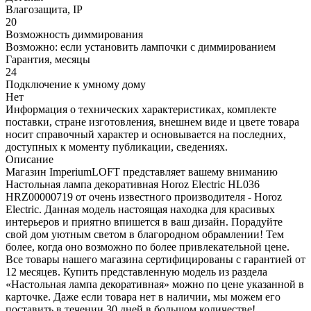
Влагозащита, IP
20
Возможность диммирования
Возможно: если установить лампочки с диммированием
Гарантия, месяцы
24
Подключение к умному дому
Нет
Информация о технических характеристиках, комплекте
поставки, стране изготовления, внешнем виде и цвете товара
носит справочный характер и основывается на последних,
доступных к моменту публикации, сведениях.
Описание
Магазин ImperiumLOFT представляет вашему вниманию
Настольная лампа декоративная Horoz Electric HL036
HRZ00000719 от очень известного производителя - Horoz
Electric. Данная модель настоящая находка для красивых
интерьеров и приятно впишется в ваш дизайн. Порадуйте
свой дом уютным светом в благородном обрамлении! Тем
более, когда оно возможно по более привлекательной цене.
Все товары нашего магазина сертифицированы с гарантией от
12 месяцев. Купить представленную модель из раздела
«Настольная лампа декоративная» можно по цене указанной в
карточке. Даже если товара нет в наличии, мы можем его
поставить в течении 30 дней в большом количестве!