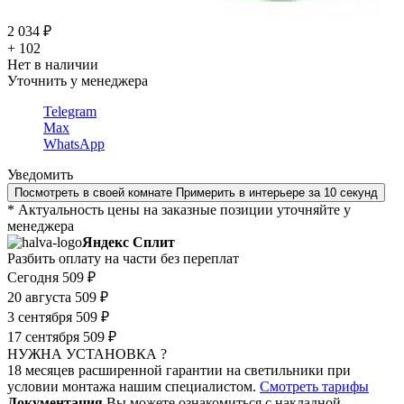
2 034 ₽
+ 102
Нет в наличии
Уточнить у менеджера
Telegram
Max
WhatsApp
Уведомить
Посмотреть в своей комнате
Примерить в интерьере за 10 секунд
* Актуальность цены на заказные позиции уточняйте у
менеджера
Яндекс Сплит
Разбить оплату на части без переплат
Сегодня
509 ₽
20 августа
509 ₽
3 сентября
509 ₽
17 сентября
509 ₽
НУЖНА УСТАНОВКА ?
18 месяцев расширенной гарантии на светильники при
условии монтажа нашим специалистом.
Смотреть тарифы
Документация
Вы можете ознакомиться с накладной