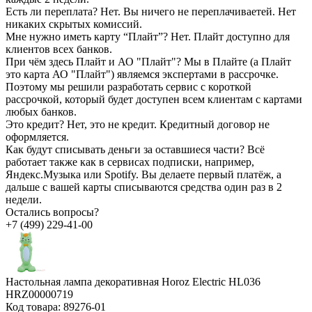
Есть ли переплата?
Нет. Вы ничего не переплачиваетей. Нет
никаких скрытых комиссий.
Мне нужно иметь карту “Плайт”?
Нет. Плайт доступно для
клиентов всех банков.
При чём здесь Плайт и АО "Плайт"?
Мы в Плайте (а Плайт
это карта АО "Плайт") являемся экспертами в рассрочке.
Поэтому мы решили разработать сервис с короткой
рассрочкой, который будет доступен всем клиентам с картами
любых банков.
Это кредит?
Нет, это не кредит. Кредитный договор не
оформляется.
Как будут списывать деньги за оставшиеся части?
Всё
работает также как в сервисах подписки, например,
Яндекс.Музыка или Spotify. Вы делаете первый платёж, а
дальше с вашей карты списываются средства один раз в 2
недели.
Остались вопросы?
+7 (499) 229-41-00
Настольная лампа декоративная Horoz Electric HL036
HRZ00000719
Код товара:
89276-01