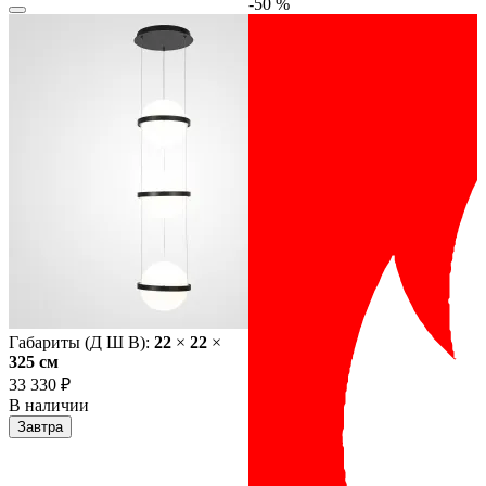
-50 %
Габариты (Д Ш В):
22
×
22
×
325 cм
33 330 ₽
В наличии
Завтра