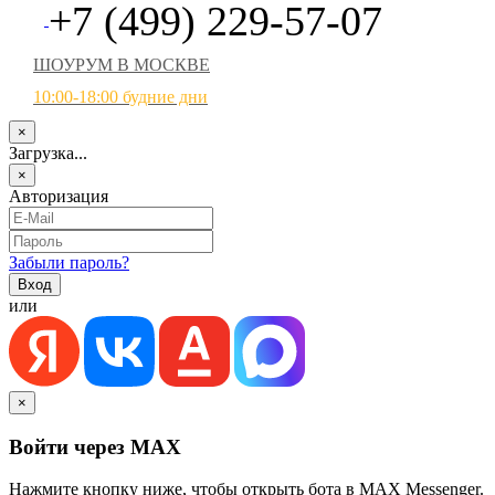
+7 (499) 229-57-07
ШОУРУМ В МОСКВЕ
10:00-18:00 будние дни
×
Загрузка...
×
Авторизация
Забыли пароль?
или
×
Войти через MAX
Нажмите кнопку ниже, чтобы открыть бота в MAX Messenger.