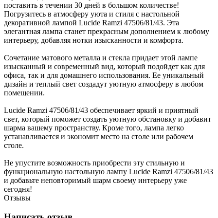
поставить в течении 30 дней в большом количестве!
Погрузитесь в атмосферу уюта и стиля с настольной
декоративной лампой Lucide Ramzi 47506/81/43. Эта
элегантная лампа станет прекрасным дополнением к любому
интерьеру, добавляя нотки изысканности и комфорта.
Сочетание матового металла и стекла придает этой лампе
изысканный и современный вид, который подойдет как для
офиса, так и для домашнего использования. Ее уникальный
дизайн и теплый свет создадут уютную атмосферу в любом
помещении.
Lucide Ramzi 47506/81/43 обеспечивает яркий и приятный
свет, который поможет создать уютную обстановку и добавит
шарма вашему пространству. Кроме того, лампа легко
устанавливается и экономит место на столе или рабочем
столе.
Не упустите возможность приобрести эту стильную и
функциональную настольную лампу Lucide Ramzi 47506/81/43
и добавьте неповторимый шарм своему интерьеру уже
сегодня!
Отзывы
Написать отзыв