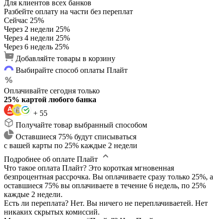
Для клиентов всех банков
Разбейте оплату на части без переплат
Сейчас
25%
Через 2 недели
25%
Через 4 недели
25%
Через 6 недель
25%
Добавляйте товары в корзину
Выбирайте способ оплаты Плайт
Оплачивайте сегодня только
25% картой любого банка
+ 55
Получайте товар выбранный способом
Оставшиеся 75% будут списываться
с вашей карты по 25% каждые 2 недели
Подробнее об оплате Плайт
Что такое оплата Плайт?
Это короткая мгновенная
безпроцентная рассрочка. Вы оплачиваете сразу только 25%, а
оставшиеся 75% вы оплачиваете в течение 6 недель, по 25%
каждые 2 недели.
Есть ли переплата?
Нет. Вы ничего не переплачиваетей. Нет
никаких скрытых комиссий.