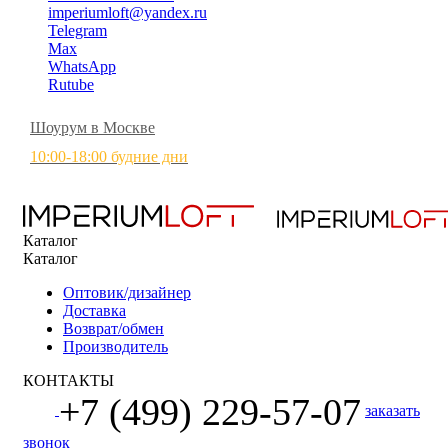
imperiumloft@yandex.ru
Telegram
Max
WhatsApp
Rutube
Шоурум в Москве
10:00-18:00 будние дни
Каталог
Каталог
Оптовик/дизайнер
Доставка
Возврат/обмен
Производитель
КОНТАКТЫ
+7 (499) 229-57-07
заказать
звонок