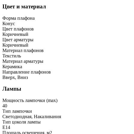
Цвет и материал
Форма плафона
Конус
Цвет плафонов
Коричневый
Цвет арматуры
Коричневый
Материал плафонов
Текстиль
Материал арматуры
Керамика
Направление плафонов
Вверх, Вниз
Лампы
Мощность лампочки (max)
40
Тип лампочки
Светодиодная, Накаливания
Тип цоколя лампы
E14
Площадь освещения, м2