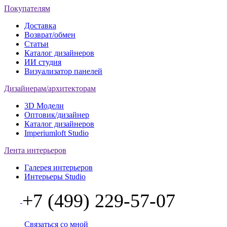
Покупателям
Доставка
Возврат/обмен
Статьи
Каталог дизайнеров
ИИ студия
Визуализатор панелей
Дизайнерам/архитекторам
3D Модели
Оптовик/дизайнер
Каталог дизайнеров
Imperiumloft Studio
Лента интерьеров
Галерея интерьеров
Интерьеры Studio
+7 (499) 229-57-07
Связаться со мной