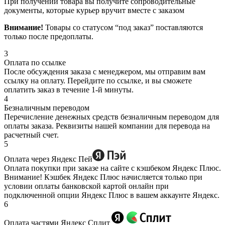
При получении товара вы получите сопроводительные
документы, которые курьер вручит вместе с заказом
Внимание!
Товары со статусом “под заказ” поставляются
только после предоплаты.
3
Оплата по ссылке
После обсуждения заказа с менеджером, мы отправим вам
ссылку на оплату. Перейдите по ссылке, и вы сможете
оплатить заказ в течение 1-й минуты.
4
Безналичным переводом
Перечисление денежных средств безналичным переводом для
оплаты заказа. Реквизиты нашей компании для перевода на
расчетный счет.
5
Оплата через Яндекс Пей
Оплата покупки при заказе на сайте с кэшбеком Яндекс Плюс.
Внимание! Кэшбек Яндекс Плюс начисляется только при
условии оплаты банковской картой онлайн при
подключенной опции Яндекс Плюс в вашем аккаунте Яндекс.
6
Оплата частями Яндекс Сплит