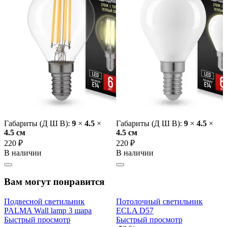
Габариты (Д Ш В):
9
×
4.5
×
Габариты (Д Ш В):
9
×
4.5
×
4.5 cм
4.5 cм
220 ₽
220 ₽
В наличии
В наличии
Вам могут понравится
Подвесной светильник
Потолочный светильник
PALMA Wall lamp 3 шара
ECLA D57
Быстрый просмотр
Быстрый просмотр