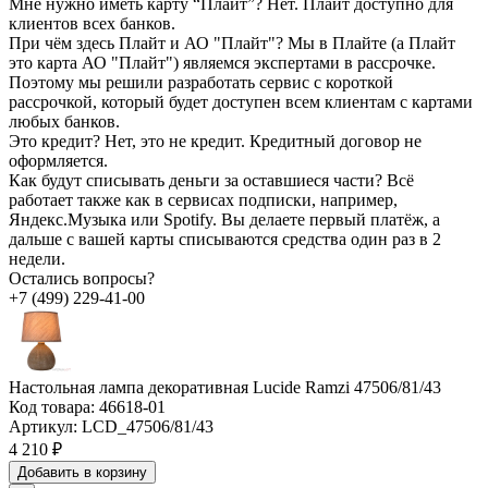
Мне нужно иметь карту “Плайт”?
Нет. Плайт доступно для
клиентов всех банков.
При чём здесь Плайт и АО "Плайт"?
Мы в Плайте (а Плайт
это карта АО "Плайт") являемся экспертами в рассрочке.
Поэтому мы решили разработать сервис с короткой
рассрочкой, который будет доступен всем клиентам с картами
любых банков.
Это кредит?
Нет, это не кредит. Кредитный договор не
оформляется.
Как будут списывать деньги за оставшиеся части?
Всё
работает также как в сервисах подписки, например,
Яндекс.Музыка или Spotify. Вы делаете первый платёж, а
дальше с вашей карты списываются средства один раз в 2
недели.
Остались вопросы?
+7 (499) 229-41-00
Настольная лампа декоративная Lucide Ramzi 47506/81/43
Код товара:
46618-01
Артикул:
LCD_47506/81/43
4 210 ₽
Добавить в корзину