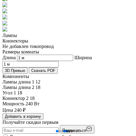
Лампы
Коннекторы
Не добавлен токопровод
Размеры комнаты
Длина
Ширина
3D Превью
Скачать PDF
Компоненты
Лампы длина 1
12
Лампы длина 2
18
Угол 1
18
Коннектор 2
18
Мощность
240 Вт
Цена
240
₽
Добавить в корзину
Получайте скидки первым
Подписаться