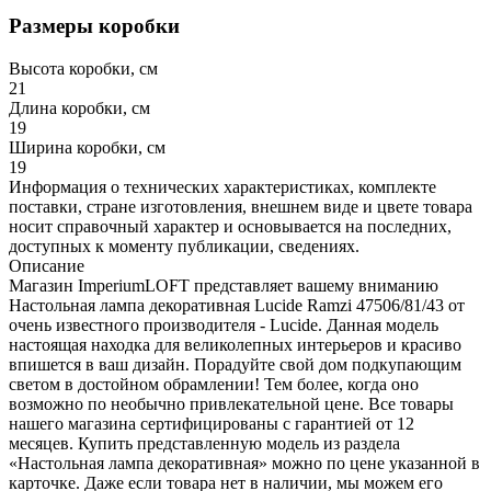
Размеры коробки
Высота коробки, см
21
Длина коробки, см
19
Ширина коробки, см
19
Информация о технических характеристиках, комплекте
поставки, стране изготовления, внешнем виде и цвете товара
носит справочный характер и основывается на последних,
доступных к моменту публикации, сведениях.
Описание
Магазин ImperiumLOFT представляет вашему вниманию
Настольная лампа декоративная Lucide Ramzi 47506/81/43 от
очень известного производителя - Lucide. Данная модель
настоящая находка для великолепных интерьеров и красиво
впишется в ваш дизайн. Порадуйте свой дом подкупающим
светом в достойном обрамлении! Тем более, когда оно
возможно по необычно привлекательной цене. Все товары
нашего магазина сертифицированы с гарантией от 12
месяцев. Купить представленную модель из раздела
«Настольная лампа декоративная» можно по цене указанной в
карточке. Даже если товара нет в наличии, мы можем его