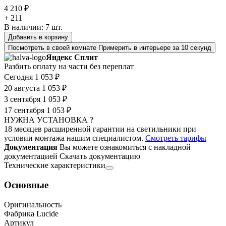
4 210 ₽
+ 211
В наличии:
7
шт.
Добавить в корзину
Посмотреть в своей комнате
Примерить в интерьере за 10 секунд
Яндекс Сплит
Разбить оплату на части без переплат
Сегодня
1 053 ₽
20 августа
1 053 ₽
3 сентября
1 053 ₽
17 сентября
1 053 ₽
НУЖНА УСТАНОВКА ?
18 месяцев расширенной гарантии на светильники при
условии монтажа нашим специалистом.
Смотреть тарифы
Документация
Вы можете ознакомиться с накладной
документацией
Скачать документацию
Технические характеристики
Основные
Оригинальность
Фабрика Lucide
Артикул