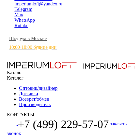
imperiumloft@yandex.ru
Telegram
Max
WhatsApp
Rutube
Шоурум в Москве
10:00-18:00 будние дни
Каталог
Каталог
Оптовик/дизайнер
Доставка
Возврат/обмен
Производитель
КОНТАКТЫ
+7 (499) 229-57-07
заказать
звонок