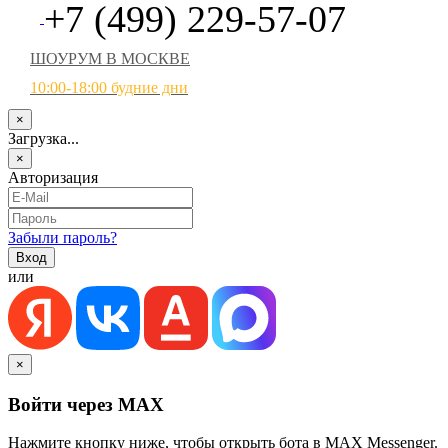
+7 (499) 229-57-07
ШОУРУМ В МОСКВЕ
10:00-18:00 будние дни
×
Загрузка...
×
Авторизация
Забыли пароль?
или
×
Войти через MAX
Нажмите кнопку ниже, чтобы открыть бота в MAX Messenger.