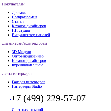
Покупателям
Доставка
Возврат/обмен
Статьи
Каталог дизайнеров
ИИ студия
Визуализатор панелей
Дизайнерам/архитекторам
3D Модели
Оптовик/дизайнер
Каталог дизайнеров
Imperiumloft Studio
Лента интерьеров
Галерея интерьеров
Интерьеры Studio
+7 (499) 229-57-07
Связаться со мной