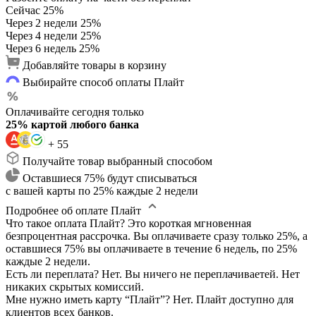
Сейчас
25%
Через 2 недели
25%
Через 4 недели
25%
Через 6 недель
25%
Добавляйте товары в корзину
Выбирайте способ оплаты Плайт
Оплачивайте сегодня только
25% картой любого банка
+ 55
Получайте товар выбранный способом
Оставшиеся 75% будут списываться
с вашей карты по 25% каждые 2 недели
Подробнее об оплате Плайт
Что такое оплата Плайт?
Это короткая мгновенная
безпроцентная рассрочка. Вы оплачиваете сразу только 25%, а
оставшиеся 75% вы оплачиваете в течение 6 недель, по 25%
каждые 2 недели.
Есть ли переплата?
Нет. Вы ничего не переплачиваетей. Нет
никаких скрытых комиссий.
Мне нужно иметь карту “Плайт”?
Нет. Плайт доступно для
клиентов всех банков.