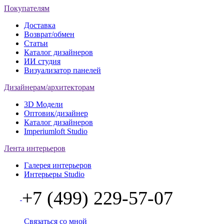
Покупателям
Доставка
Возврат/обмен
Статьи
Каталог дизайнеров
ИИ студия
Визуализатор панелей
Дизайнерам/архитекторам
3D Модели
Оптовик/дизайнер
Каталог дизайнеров
Imperiumloft Studio
Лента интерьеров
Галерея интерьеров
Интерьеры Studio
+7 (499) 229-57-07
Связаться со мной