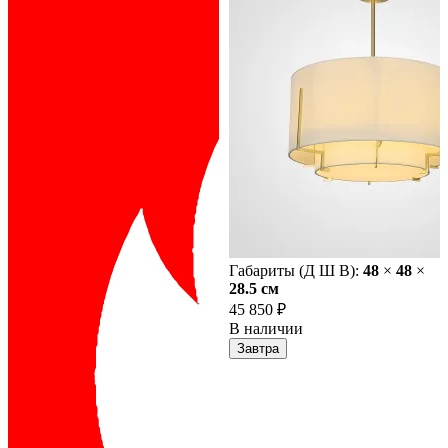
Габариты (Д Ш В):
48
×
48
×
28.5 cм
45 850 ₽
В наличии
Завтра