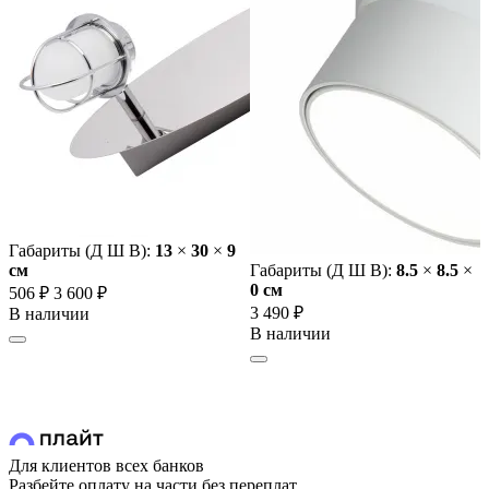
Габариты (Д Ш В):
13
×
30
×
9
cм
Габариты (Д Ш В):
8.5
×
8.5
×
0 cм
506 ₽
3 600 ₽
3 490 ₽
В наличии
В наличии
Для клиентов всех банков
Разбейте оплату на части без переплат