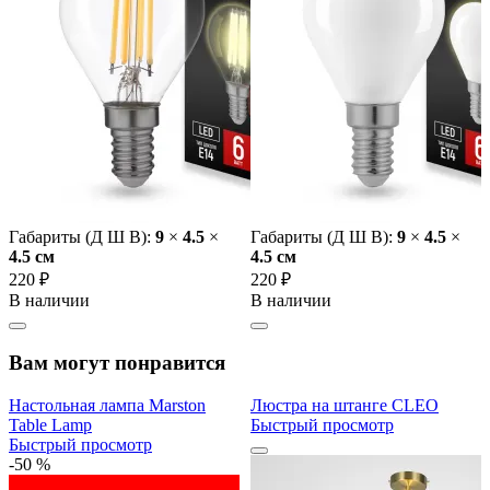
Габариты (Д Ш В):
9
×
4.5
×
Габариты (Д Ш В):
9
×
4.5
×
4.5 cм
4.5 cм
220 ₽
220 ₽
В наличии
В наличии
Вам могут понравится
Настольная лампа Marston
Люстра на штанге CLEO
Table Lamp
Быстрый просмотр
Быстрый просмотр
-50 %