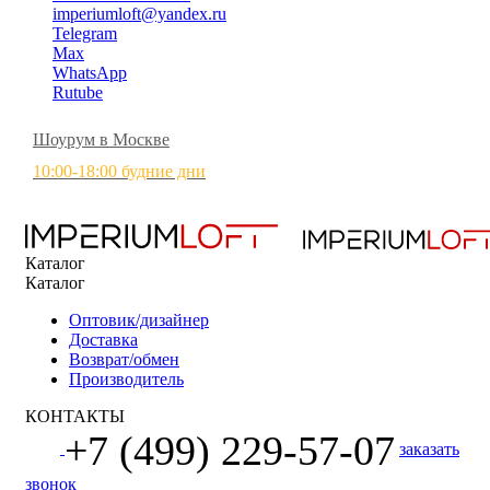
imperiumloft@yandex.ru
Telegram
Max
WhatsApp
Rutube
Шоурум в Москве
10:00-18:00 будние дни
Каталог
Каталог
Оптовик/дизайнер
Доставка
Возврат/обмен
Производитель
КОНТАКТЫ
+7 (499) 229-57-07
заказать
звонок