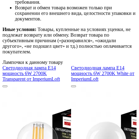
требования.
Возврат и обмен товара возможен только при
сохранении его внешнего вида, целостности упаковки и
документов.
Иные условия:
Товары, купленные на условиях уценки, не
подлежат возврату или обмену. Возврат товара по
субъективным причинам («разонравился», «ожидали
другого», «не подошел цвет» и тд.) полностью оплачивается
покупателем.
Лампочки к данному товару
Светодиодная лампа E14
Светодиодная лампа E14
мощность 6W 2700K
мощность 6W 2700K White от
Transparent от ImperiumLoft
ImperiumLoft