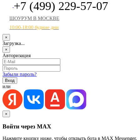
+7 (499) 229-57-07
ШОУРУМ В МОСКВЕ
10:00-18:00 будние дни
×
Загрузка...
×
Авторизация
Забыли пароль?
или
×
Войти через MAX
Нажмите кнопку ниже, чтобы открыть бота в MAX Messenger.