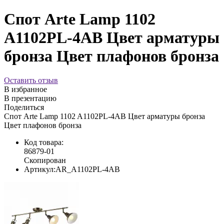
Спот Arte Lamp 1102
A1102PL-4AB Цвет арматуры
бронза Цвет плафонов бронза
Оставить отзыв
В избранное
В презентацию
Поделиться
Спот Arte Lamp 1102 A1102PL-4AB Цвет арматуры бронза
Цвет плафонов бронза
Код товара:
86879-01
Скопирован
Артикул:
AR_A1102PL-4AB