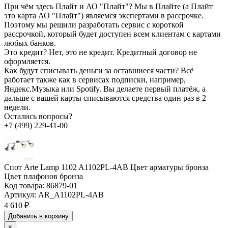
При чём здесь Плайт и АО "Плайт"?
Мы в Плайте (а Плайт
это карта АО "Плайт") являемся экспертами в рассрочке.
Поэтому мы решили разработать сервис с короткой
рассрочкой, который будет доступен всем клиентам с картами
любых банков.
Это кредит?
Нет, это не кредит. Кредитный договор не
оформляется.
Как будут списывать деньги за оставшиеся части?
Всё
работает также как в сервисах подписки, например,
Яндекс.Музыка или Spotify. Вы делаете первый платёж, а
дальше с вашей карты списываются средства один раз в 2
недели.
Остались вопросы?
+7 (499) 229-41-00
Спот Arte Lamp 1102 A1102PL-4AB Цвет арматуры бронза
Цвет плафонов бронза
Код товара:
86879-01
Артикул:
AR_A1102PL-4AB
4 610 ₽
Добавить в корзину
×