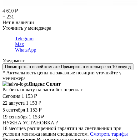
4 610 ₽
+ 231
Нет в наличии
Уточнить у менеджера
Telegram
Max
WhatsApp
Уведомить
Посмотреть в своей комнате
Примерить в интерьере за 10 секунд
* Актуальность цены на заказные позиции уточняйте у
менеджера
Яндекс Сплит
Разбить оплату на части без переплат
Сегодня
1 153 ₽
22 августа
1 153 ₽
5 сентября
1 153 ₽
19 сентября
1 153 ₽
НУЖНА УСТАНОВКА ?
18 месяцев расширенной гарантии на светильники при
условии монтажа нашим специалистом.
Смотреть тарифы
Документация
Вы можете ознакомиться с накладной