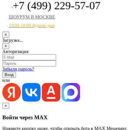
+7 (499) 229-57-07
ШОУРУМ В МОСКВЕ
10:00-18:00 будние дни
×
Загрузка...
×
Авторизация
Забыли пароль?
или
×
Войти через MAX
Нажмите кнопку ниже, чтобы открыть бота в MAX Messenger.