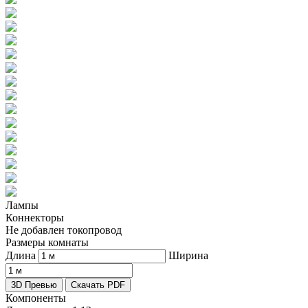
Лампы
Коннекторы
Не добавлен токопровод
Размеры комнаты
Длина
Ширина
3D Превью
Скачать PDF
Компоненты