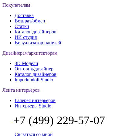
Покупателям
Доставка
Возврат/обмен
Статьи
Каталог дизайнеров
ИИ студия
Визуализатор панелей
Дизайнерам/архитекторам
3D Модели
Оптовик/дизайнер
Каталог дизайнеров
Imperiumloft Studio
Лента интерьеров
Галерея интерьеров
Интерьеры Studio
+7 (499) 229-57-07
Связаться со мной