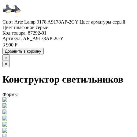
Спот Arte Lamp 9178 A9178AP-2GY Цвет арматуры серый
Цвет плафонов серый
Код товара:
87292-01
Артикул:
AR_A9178AP-2GY
3 900 ₽
Добавить в корзину
×
×
Конструктор светильников
Формы