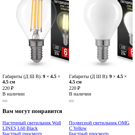
Габариты (Д Ш В):
9
×
4.5
×
Габариты (Д Ш В):
9
×
4.5
×
4.5 cм
4.5 cм
220 ₽
220 ₽
В наличии
В наличии
Вам могут понравится
Настенный светильник Wall
Подвесной светильник OMG
LINES L60 Black
C Yellow
Быстрый просмотр
Быстрый просмотр