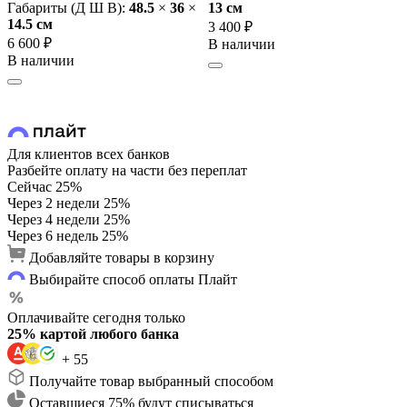
Габариты (Д Ш В):
48.5
×
36
×
13 cм
14.5 cм
3 400 ₽
6 600 ₽
В наличии
В наличии
Для клиентов всех банков
Разбейте оплату на части без переплат
Сейчас
25%
Через 2 недели
25%
Через 4 недели
25%
Через 6 недель
25%
Добавляйте товары в корзину
Выбирайте способ оплаты Плайт
Оплачивайте сегодня только
25% картой любого банка
+ 55
Получайте товар выбранный способом
Оставшиеся 75% будут списываться