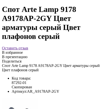
Спот Arte Lamp 9178
A9178AP-2GY Цвет
арматуры серый Цвет
плафонов серый
Оставить отзыв
В избранное
В презентацию
Поделиться
Спот Arte Lamp 9178 A9178AP-2GY Цвет арматуры серый
Цвет плафонов серый
Код товара:
87292-01
Скопирован
Артикул:
AR_A9178AP-2GY