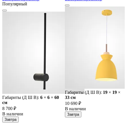
Популярный
Габариты (Д Ш В):
19
×
19
×
Габариты (Д Ш В):
6
×
6
×
60
33 cм
cм
10 690 ₽
8 700 ₽
В наличии
В наличии
Завтра
Завтра