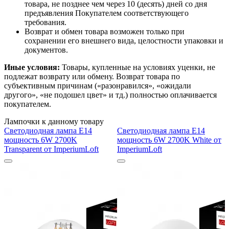
товара, не позднее чем через 10 (десять) дней со дня
предъявления Покупателем соответствующего
требования.
Возврат и обмен товара возможен только при
сохранении его внешнего вида, целостности упаковки и
документов.
Иные условия:
Товары, купленные на условиях уценки, не
подлежат возврату или обмену. Возврат товара по
субъективным причинам («разонравился», «ожидали
другого», «не подошел цвет» и тд.) полностью оплачивается
покупателем.
Лампочки к данному товару
Светодиодная лампа E14
Светодиодная лампа E14
мощность 6W 2700K
мощность 6W 2700K White от
Transparent от ImperiumLoft
ImperiumLoft