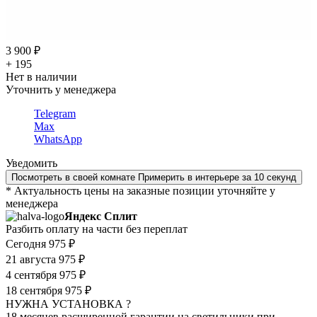
3 900 ₽
+ 195
Нет в наличии
Уточнить у менеджера
Telegram
Max
WhatsApp
Уведомить
Посмотреть в своей комнате
Примерить в интерьере за 10 секунд
* Актуальность цены на заказные позиции уточняйте у
менеджера
Яндекс Сплит
Разбить оплату на части без переплат
Сегодня
975 ₽
21 августа
975 ₽
4 сентября
975 ₽
18 сентября
975 ₽
НУЖНА УСТАНОВКА ?
18 месяцев расширенной гарантии на светильники при