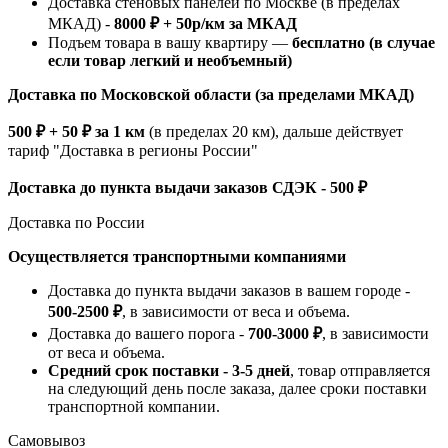
Доставка стеновых панелей по Москве (в пределах
МКАД) -
8000 ₽ + 50р/км за МКАД
Подъем товара в вашу квартиру —
бесплатно (в случае
если товар легкий и необъемный)
Доставка по Московской области (за пределами МКАД)
500 ₽ + 50 ₽ за 1 км
(в пределах 20 км), дальше действует
тариф "Доставка в регионы России"
Доставка до пункта выдачи заказов СДЭК - 500 ₽
Доставка по России
Осуществляется транспортными компаниями
Доставка до пункта выдачи заказов в вашем городе -
500-2500 ₽
, в зависимости от веса и объема.
Доставка до вашего порога -
700-3000 ₽
, в зависимости
от веса и объема.
Средний срок поставки - 3-5 дней
, товар отправляется
на следующий день после заказа, далее сроки поставки
транспортной компании.
Самовывоз