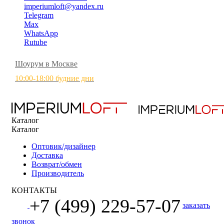
imperiumloft@yandex.ru
Telegram
Max
WhatsApp
Rutube
Шоурум в Москве
10:00-18:00 будние дни
Каталог
Каталог
Оптовик/дизайнер
Доставка
Возврат/обмен
Производитель
КОНТАКТЫ
+7 (499) 229-57-07
заказать
звонок