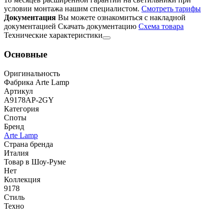
условии монтажа нашим специалистом.
Смотреть тарифы
Документация
Вы можете ознакомиться с накладной
документацией
Скачать документацию
Cхема товара
Технические характеристики
Основные
Оригинальность
Фабрика Arte Lamp
Артикул
A9178AP-2GY
Категория
Споты
Бренд
Arte Lamp
Страна бренда
Италия
Товар в Шоу-Руме
Нет
Коллекция
9178
Стиль
Техно