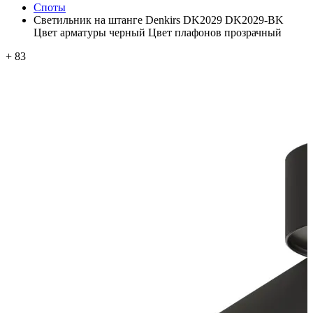
Споты
Светильник на штанге Denkirs DK2029 DK2029-BK
Цвет арматуры черный Цвет плафонов прозрачный
+ 83