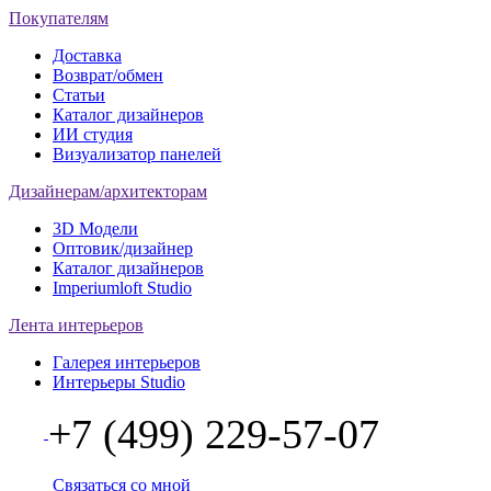
Покупателям
Доставка
Возврат/обмен
Статьи
Каталог дизайнеров
ИИ студия
Визуализатор панелей
Дизайнерам/архитекторам
3D Модели
Оптовик/дизайнер
Каталог дизайнеров
Imperiumloft Studio
Лента интерьеров
Галерея интерьеров
Интерьеры Studio
+7 (499) 229-57-07
Связаться со мной