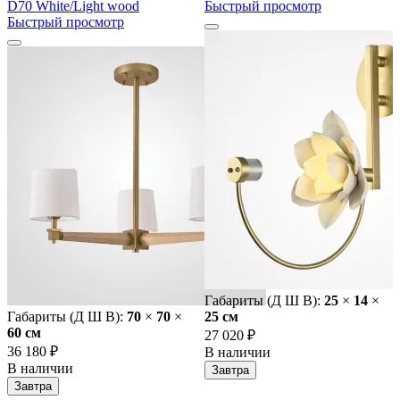
D70 White/Light wood
Быстрый просмотр
Быстрый просмотр
Габариты (Д Ш В):
25
×
14
×
Габариты (Д Ш В):
70
×
70
×
25 cм
60 cм
27 020 ₽
36 180 ₽
В наличии
В наличии
Завтра
Завтра