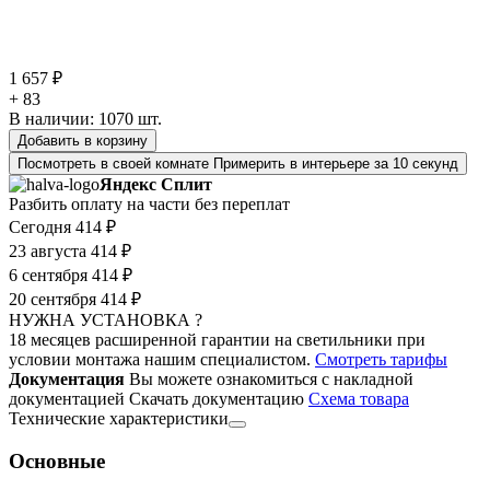
1 657 ₽
+ 83
В наличии:
1070
шт.
Добавить в корзину
Посмотреть в своей комнате
Примерить в интерьере за 10 секунд
Яндекс Сплит
Разбить оплату на части без переплат
Сегодня
414 ₽
23 августа
414 ₽
6 сентября
414 ₽
20 сентября
414 ₽
НУЖНА УСТАНОВКА ?
18 месяцев расширенной гарантии на светильники при
условии монтажа нашим специалистом.
Смотреть тарифы
Документация
Вы можете ознакомиться с накладной
документацией
Скачать документацию
Cхема товара
Технические характеристики
Основные