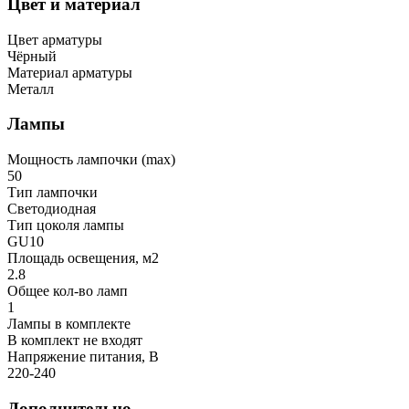
Цвет и материал
Цвет арматуры
Чёрный
Материал арматуры
Металл
Лампы
Мощность лампочки (max)
50
Тип лампочки
Светодиодная
Тип цоколя лампы
GU10
Площадь освещения, м2
2.8
Общее кол-во ламп
1
Лампы в комплекте
В комплект не входят
Напряжение питания, В
220-240
Дополнительно