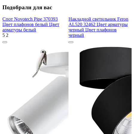
Подобрали для вас
Спот Novotech Pipe 370393
Накладной светильник Feron
Цвет плафонов белый Цвет
AL520 32462 Цвет арматуры
арматуры белый
черный Цвет плафонов
5
2
черный