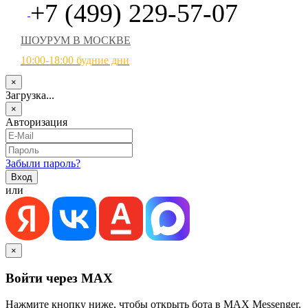
+7 (499) 229-57-07
ШОУРУМ В МОСКВЕ
10:00-18:00 будние дни
×
Загрузка...
×
Авторизация
Забыли пароль?
или
×
Войти через MAX
Нажмите кнопку ниже, чтобы открыть бота в MAX Messenger.