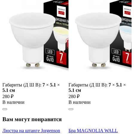
Габариты (Д Ш В):
7
×
5.1
×
Габариты (Д Ш В):
7
×
5.1
×
5.1 cм
5.1 cм
280 ₽
280 ₽
В наличии
В наличии
Вам могут понравится
Люстра на штанге Jorgenson
Бра MAGNOLIA WALL