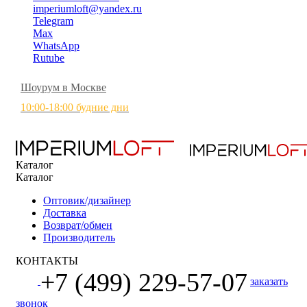
imperiumloft@yandex.ru
Telegram
Max
WhatsApp
Rutube
Шоурум в Москве
10:00-18:00 будние дни
Каталог
Каталог
Оптовик/дизайнер
Доставка
Возврат/обмен
Производитель
КОНТАКТЫ
+7 (499) 229-57-07
заказать
звонок