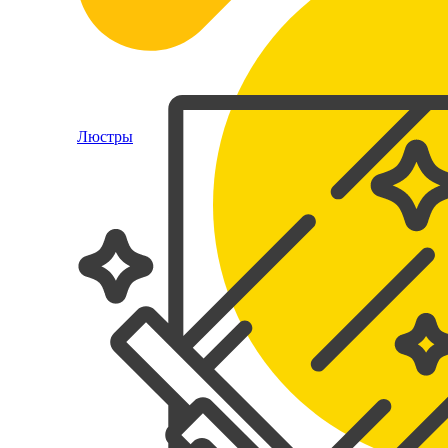
Люстры