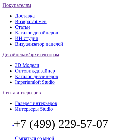
Покупателям
Доставка
Возврат/обмен
Статьи
Каталог дизайнеров
ИИ студия
Визуализатор панелей
Дизайнерам/архитекторам
3D Модели
Оптовик/дизайнер
Каталог дизайнеров
Imperiumloft Studio
Лента интерьеров
Галерея интерьеров
Интерьеры Studio
+7 (499) 229-57-07
Связаться со мной