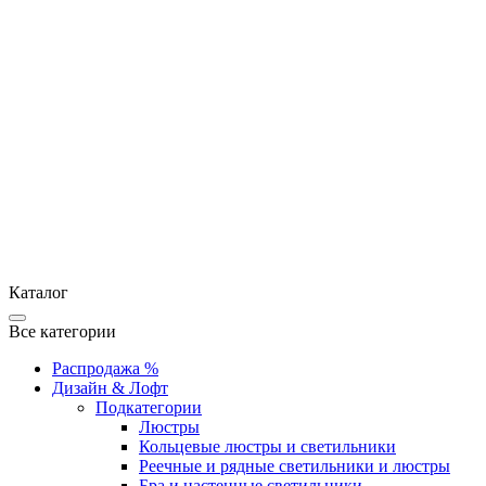
Каталог
Все категории
Распродажа %
Дизайн & Лофт
Подкатегории
Люстры
Кольцевые люстры и светильники
Реечные и рядные светильники и люстры
Бра и настенные светильники