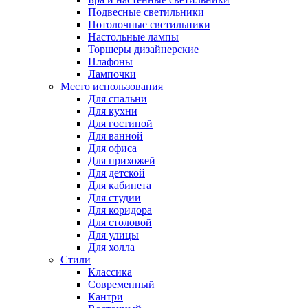
Подвесные светильники
Потолочные светильники
Настольные лампы
Торшеры дизайнерские
Плафоны
Лампочки
Место использования
Для спальни
Для кухни
Для гостиной
Для ванной
Для офиса
Для прихожей
Для детской
Для кабинета
Для студии
Для коридора
Для столовой
Для улицы
Для холла
Стили
Классика
Современный
Кантри