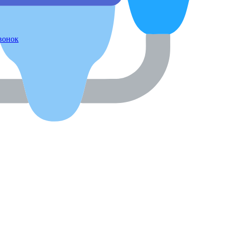
звонок