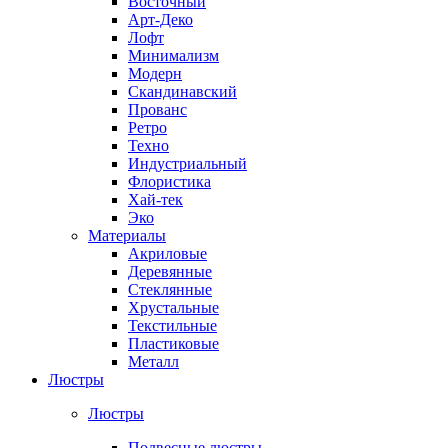
Восточный
Арт-Деко
Лофт
Минимализм
Модерн
Скандинавский
Прованс
Ретро
Техно
Индустриальный
Флористика
Хай-тек
Эко
Материалы
Акриловые
Деревянные
Стеклянные
Хрустальные
Текстильные
Пластиковые
Металл
Люстры
Люстры
Подвесные люстры