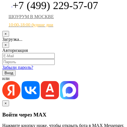
+7 (499) 229-57-07
ШОУРУМ В МОСКВЕ
10:00-18:00 будние дни
×
Загрузка...
×
Авторизация
Забыли пароль?
или
×
Войти через MAX
Нажмите кнопку ниже, чтобы открыть бота в MAX Messenger.