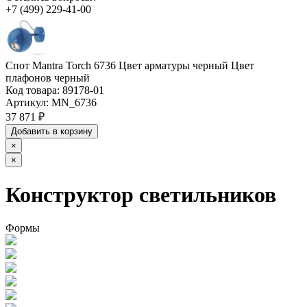
+7 (499) 229-41-00
Спот Mantra Torch 6736 Цвет арматуры черный Цвет
плафонов черный
Код товара:
89178-01
Артикул:
MN_6736
37 871 ₽
Добавить в корзину
×
×
Конструктор светильников
Формы