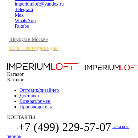
imperiumloft@yandex.ru
Telegram
Max
WhatsApp
Rutube
Шоурум в Москве
10:00-18:00 будние дни
Каталог
Каталог
Оптовик/дизайнер
Доставка
Возврат/обмен
Производитель
КОНТАКТЫ
+7 (499) 229-57-07
заказать
звонок