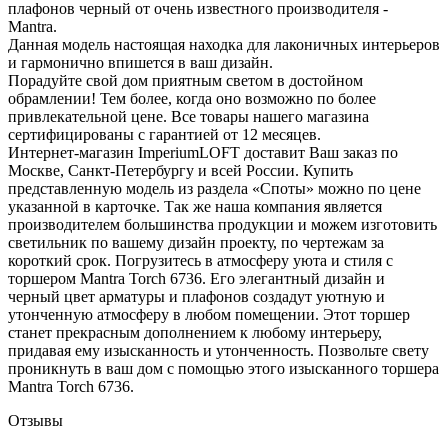
плафонов черный от очень известного производителя -
Mantra.
Данная модель настоящая находка для лаконичных интерьеров
и гармонично впишется в ваш дизайн.
Порадуйте свой дом приятным светом в достойном
обрамлении! Тем более, когда оно возможно по более
привлекательной цене. Все товары нашего магазина
сертифицированы с гарантией от 12 месяцев.
Интернет-магазин ImperiumLOFT доставит Ваш заказ по
Москве, Санкт-Петербургу и всей России. Купить
представленную модель из раздела «Споты» можно по цене
указанной в карточке. Так же наша компания является
производителем большинства продукции и можем изготовить
светильник по вашему дизайн проекту, по чертежам за
короткий срок. Погрузитесь в атмосферу уюта и стиля с
торшером Mantra Torch 6736. Его элегантный дизайн и
черный цвет арматуры и плафонов создадут уютную и
утонченную атмосферу в любом помещении. Этот торшер
станет прекрасным дополнением к любому интерьеру,
придавая ему изысканность и утонченность. Позвольте свету
проникнуть в ваш дом с помощью этого изысканного торшера
Mantra Torch 6736.
Отзывы