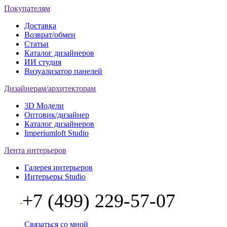
Покупателям
Доставка
Возврат/обмен
Статьи
Каталог дизайнеров
ИИ студия
Визуализатор панелей
Дизайнерам/архитекторам
3D Модели
Оптовик/дизайнер
Каталог дизайнеров
Imperiumloft Studio
Лента интерьеров
Галерея интерьеров
Интерьеры Studio
+7 (499) 229-57-07
Связаться со мной