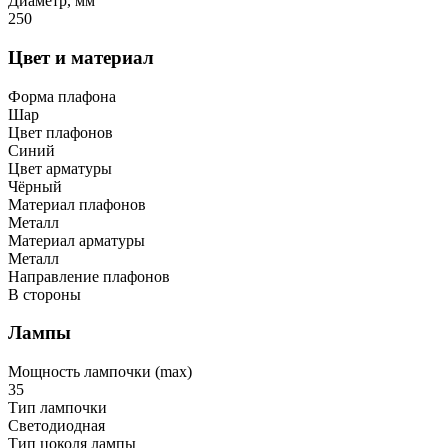
Диаметр, мм
250
Цвет и материал
Форма плафона
Шар
Цвет плафонов
Синий
Цвет арматуры
Чёрный
Материал плафонов
Металл
Материал арматуры
Металл
Направление плафонов
В стороны
Лампы
Мощность лампочки (max)
35
Тип лампочки
Светодиодная
Тип цоколя лампы