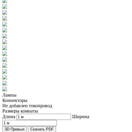
Лампы
Коннекторы
Не добавлен токопровод
Размеры комнаты
Длина
Ширина
3D Превью
Скачать PDF