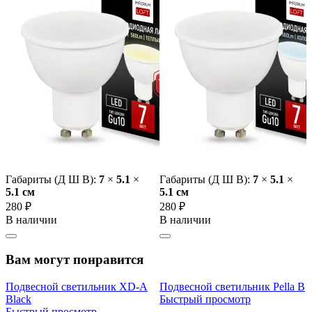
Габариты (Д Ш В):
7
×
5.1
×
Габариты (Д Ш В):
7
×
5.1
×
5.1 cм
5.1 cм
280 ₽
280 ₽
В наличии
В наличии
Вам могут понравится
Подвесной светильник XD-A
Подвесной светильник Pella B
Black
Быстрый просмотр
Быстрый просмотр