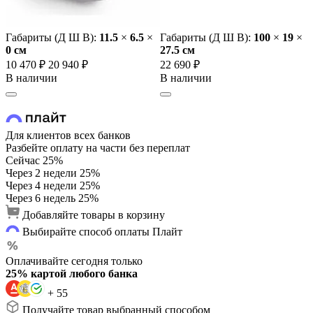
Габариты (Д Ш В):
11.5
×
6.5
×
Габариты (Д Ш В):
100
×
19
×
0 cм
27.5 cм
10 470 ₽
20 940 ₽
22 690 ₽
В наличии
В наличии
Для клиентов всех банков
Разбейте оплату на части без переплат
Сейчас
25%
Через 2 недели
25%
Через 4 недели
25%
Через 6 недель
25%
Добавляйте товары в корзину
Выбирайте способ оплаты Плайт
Оплачивайте сегодня только
25% картой любого банка
+ 55
Получайте товар выбранный способом