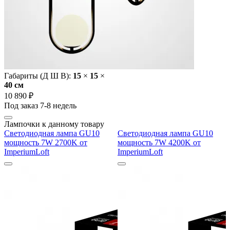
Габариты (Д Ш В):
15
×
15
×
40 cм
10 890 ₽
Под заказ 7-8 недель
Лампочки к данному товару
Светодиодная лампа GU10
Светодиодная лампа GU10
мощность 7W 2700K от
мощность 7W 4200K от
ImperiumLoft
ImperiumLoft