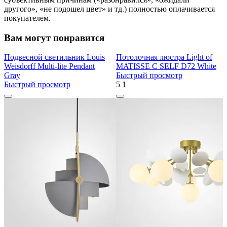
другого», «не подошел цвет» и тд.) полностью оплачивается
покупателем.
Вам могут понравится
Подвесной светильник Louis
Потолочная люстра Light of
Weisdorff Multi-lite Pendant
MATISSE C SELF D72 White
Gray
Быстрый просмотр
Быстрый просмотр
5
1