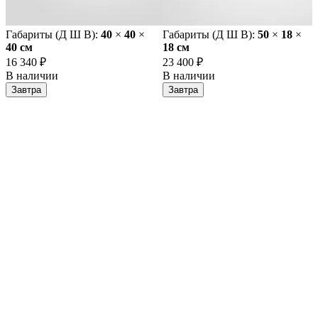
Габариты (Д Ш В):
40
×
40
×
Габариты (Д Ш В):
50
×
18
×
40 cм
18 cм
16 340 ₽
23 400 ₽
В наличии
В наличии
Завтра
Завтра