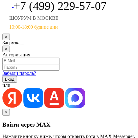
+7 (499) 229-57-07
ШОУРУМ В МОСКВЕ
10:00-18:00 будние дни
×
Загрузка...
×
Авторизация
Забыли пароль?
или
×
Войти через MAX
Нажмите кнопку ниже, чтобы открыть бота в MAX Messenger.