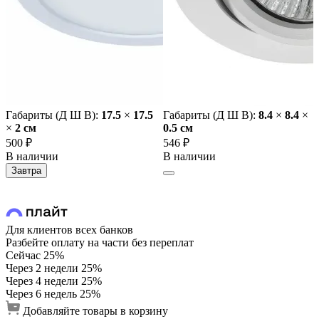
Габариты (Д Ш В):
17.5
×
17.5
Габариты (Д Ш В):
8.4
×
8.4
×
×
2 cм
0.5 cм
500 ₽
546 ₽
В наличии
В наличии
Завтра
Для клиентов всех банков
Разбейте оплату на части без переплат
Сейчас
25%
Через 2 недели
25%
Через 4 недели
25%
Через 6 недель
25%
Добавляйте товары в корзину