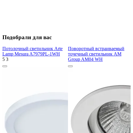
Подобрали для вас
Потолочный светильник Arte
Поворотный встраиваемый
Lamp Mesura A7979PL-1WH
точечный светильник AM
5
3
Group AM04 WH