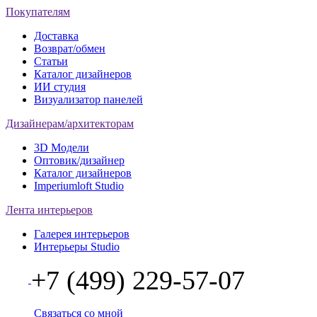
Покупателям
Доставка
Возврат/обмен
Статьи
Каталог дизайнеров
ИИ студия
Визуализатор панелей
Дизайнерам/архитекторам
3D Модели
Оптовик/дизайнер
Каталог дизайнеров
Imperiumloft Studio
Лента интерьеров
Галерея интерьеров
Интерьеры Studio
+7 (499) 229-57-07
Связаться со мной