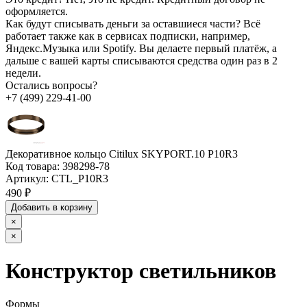
оформляется.
Как будут списывать деньги за оставшиеся части?
Всё
работает также как в сервисах подписки, например,
Яндекс.Музыка или Spotify. Вы делаете первый платёж, а
дальше с вашей карты списываются средства один раз в 2
недели.
Остались вопросы?
+7 (499) 229-41-00
Декоративное кольцо Citilux SKYPORT.10 P10R3
Код товара:
398298-78
Артикул:
CTL_P10R3
490 ₽
Добавить в корзину
×
×
Конструктор светильников
Формы