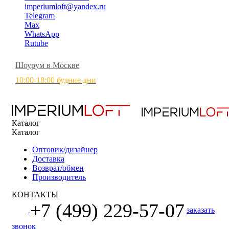
imperiumloft@yandex.ru
Telegram
Max
WhatsApp
Rutube
Шоурум в Москве
10:00-18:00 будние дни
Каталог
Каталог
Оптовик/дизайнер
Доставка
Возврат/обмен
Производитель
КОНТАКТЫ
+7 (499) 229-57-07
заказать
звонок