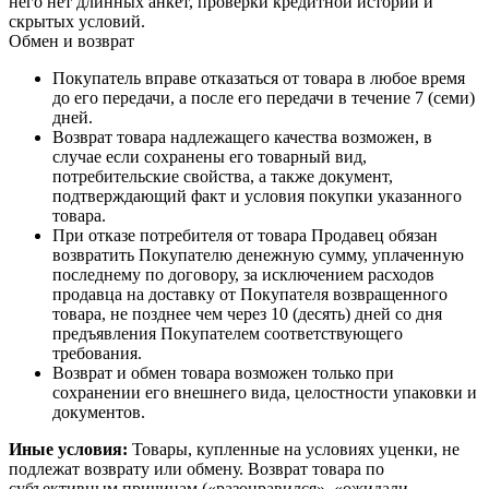
него нет длинных анкет, проверки кредитной истории и
скрытых условий.
Обмен и возврат
Покупатель вправе отказаться от товара в любое время
до его передачи, а после его передачи в течение 7 (семи)
дней.
Возврат товара надлежащего качества возможен, в
случае если сохранены его товарный вид,
потребительские свойства, а также документ,
подтверждающий факт и условия покупки указанного
товара.
При отказе потребителя от товара Продавец обязан
возвратить Покупателю денежную сумму, уплаченную
последнему по договору, за исключением расходов
продавца на доставку от Покупателя возвращенного
товара, не позднее чем через 10 (десять) дней со дня
предъявления Покупателем соответствующего
требования.
Возврат и обмен товара возможен только при
сохранении его внешнего вида, целостности упаковки и
документов.
Иные условия:
Товары, купленные на условиях уценки, не
подлежат возврату или обмену. Возврат товара по
субъективным причинам («разонравился», «ожидали