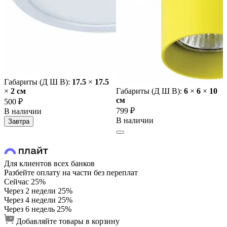
Габариты (Д Ш В):
17.5
×
17.5
×
2 cм
Габариты (Д Ш В):
6
×
6
×
10
cм
500 ₽
799 ₽
В наличии
В наличии
Завтра
Для клиентов всех банков
Разбейте оплату на части без переплат
Сейчас
25%
Через 2 недели
25%
Через 4 недели
25%
Через 6 недель
25%
Добавляйте товары в корзину