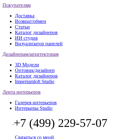
Покупателям
Доставка
Возврат/обмен
Статьи
Каталог дизайнеров
ИИ студия
Визуализатор панелей
Дизайнерам/архитекторам
3D Модели
Оптовик/дизайнер
Каталог дизайнеров
Imperiumloft Studio
Лента интерьеров
Галерея интерьеров
Интерьеры Studio
+7 (499) 229-57-07
Связаться со мной