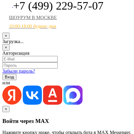
+7 (499) 229-57-07
ШОУРУМ В МОСКВЕ
10:00-18:00 будние дни
×
Загрузка...
×
Авторизация
Забыли пароль?
или
×
Войти через MAX
Нажмите кнопку ниже, чтобы открыть бота в MAX Messenger.