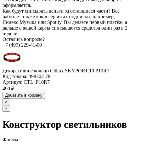
оформляется.
Как будут списывать деньги за оставшиеся части?
Всё
работает также как в сервисах подписки, например,
Яндекс.Музыка или Spotify. Вы делаете первый платёж, а
дальше с вашей карты списываются средства один раз в 2
недели.
Остались вопросы?
+7 (499) 229-41-00
Декоративное кольцо Citilux SKYPORT.10 P10R7
Код товара:
398302-78
Артикул:
CTL_P10R7
490 ₽
Добавить в корзину
×
×
Конструктор светильников
Формы