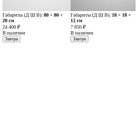
Габариты (Д Ш В):
80
×
80
×
Габариты (Д Ш В):
18
×
18
×
20 cм
12 cм
24 400 ₽
7 850 ₽
В наличии
В наличии
Завтра
Завтра