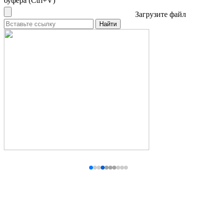
буфера (Ctrl+V)
Загрузите файл
Найти