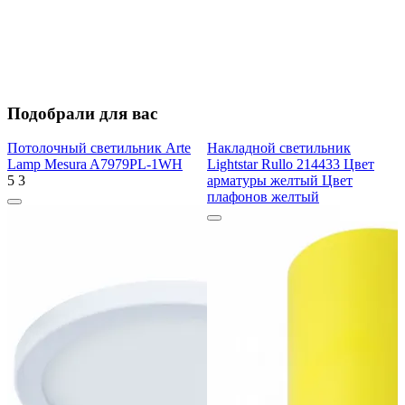
Подобрали для вас
Потолочный светильник Arte
Накладной светильник
Lamp Mesura A7979PL-1WH
Lightstar Rullo 214433 Цвет
5
3
арматуры желтый Цвет
плафонов желтый