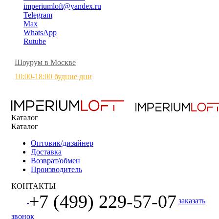
imperiumloft@yandex.ru
Telegram
Max
WhatsApp
Rutube
Шоурум в Москве
10:00-18:00 будние дни
Каталог
Каталог
Оптовик/дизайнер
Доставка
Возврат/обмен
Производитель
КОНТАКТЫ
+7 (499) 229-57-07
заказать
звонок