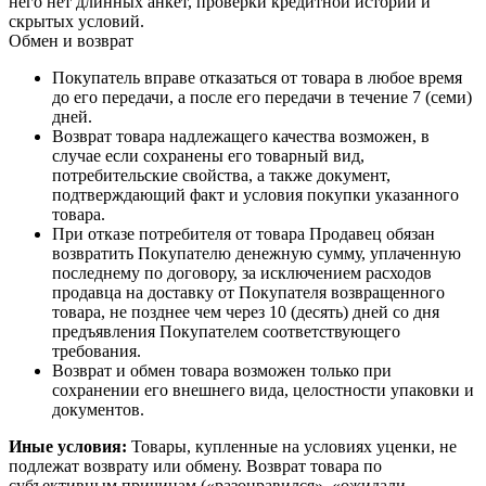
него нет длинных анкет, проверки кредитной истории и
скрытых условий.
Обмен и возврат
Покупатель вправе отказаться от товара в любое время
до его передачи, а после его передачи в течение 7 (семи)
дней.
Возврат товара надлежащего качества возможен, в
случае если сохранены его товарный вид,
потребительские свойства, а также документ,
подтверждающий факт и условия покупки указанного
товара.
При отказе потребителя от товара Продавец обязан
возвратить Покупателю денежную сумму, уплаченную
последнему по договору, за исключением расходов
продавца на доставку от Покупателя возвращенного
товара, не позднее чем через 10 (десять) дней со дня
предъявления Покупателем соответствующего
требования.
Возврат и обмен товара возможен только при
сохранении его внешнего вида, целостности упаковки и
документов.
Иные условия:
Товары, купленные на условиях уценки, не
подлежат возврату или обмену. Возврат товара по
субъективным причинам («разонравился», «ожидали