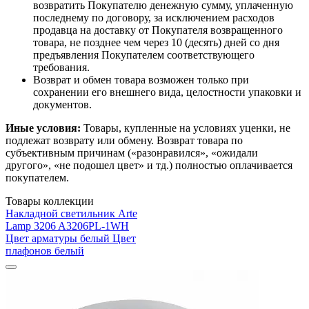
возвратить Покупателю денежную сумму, уплаченную
последнему по договору, за исключением расходов
продавца на доставку от Покупателя возвращенного
товара, не позднее чем через 10 (десять) дней со дня
предъявления Покупателем соответствующего
требования.
Возврат и обмен товара возможен только при
сохранении его внешнего вида, целостности упаковки и
документов.
Иные условия:
Товары, купленные на условиях уценки, не
подлежат возврату или обмену. Возврат товара по
субъективным причинам («разонравился», «ожидали
другого», «не подошел цвет» и тд.) полностью оплачивается
покупателем.
Товары коллекции
Накладной светильник Arte
Lamp 3206 A3206PL-1WH
Цвет арматуры белый Цвет
плафонов белый