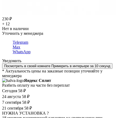
230 ₽
+ 12
Нет в наличии
Уточнить у менеджера
Telegram
Max
WhatsApp
Уведомить
Посмотреть в своей комнате
Примерить в интерьере за 10 секунд
* Актуальность цены на заказные позиции уточняйте у
менеджера
Яндекс Сплит
Разбить оплату на части без переплат
Сегодня
58 ₽
24 августа
58 ₽
7 сентября
58 ₽
21 сентября
58 ₽
НУЖНА УСТАНОВКА ?
18 месяцев расширенной гарантии на светильники при