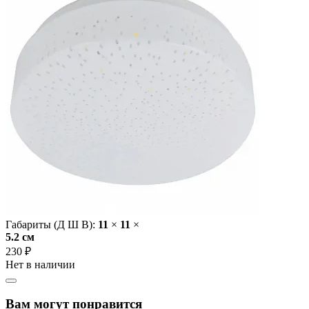
Габариты (Д Ш В):
11
×
11
×
5.2 cм
230 ₽
Нет в наличии
Вам могут понравится