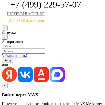
+7 (499) 229-57-07
ШОУРУМ В МОСКВЕ
10:00-18:00 будние дни
×
Загрузка...
×
Авторизация
Забыли пароль?
или
×
Войти через MAX
Нажмите кнопку ниже, чтобы открыть бота в MAX Messenger.