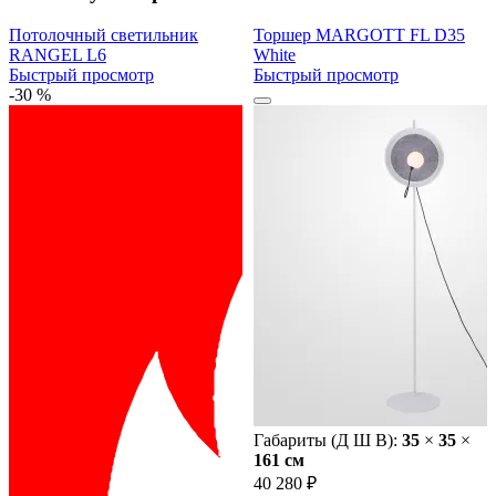
Потолочный светильник
Торшер MARGOTT FL D35
RANGEL L6
White
Быстрый просмотр
Быстрый просмотр
-30 %
Габариты (Д Ш В):
35
×
35
×
161 cм
40 280 ₽