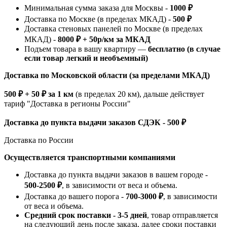
Минимальная сумма заказа для Москвы -
1000 ₽
Доставка по Москве (в пределах МКАД) -
500 ₽
Доставка стеновых панелей по Москве (в пределах
МКАД) -
8000 ₽ + 50р/км за МКАД
Подъем товара в вашу квартиру —
бесплатно (в случае
если товар легкий и необъемный)
Доставка по Московской области (за пределами МКАД)
500 ₽ + 50 ₽ за 1 км
(в пределах 20 км), дальше действует
тариф "Доставка в регионы России"
Доставка до пункта выдачи заказов СДЭК - 500 ₽
Доставка по России
Осуществляется транспортными компаниями
Доставка до пункта выдачи заказов в вашем городе -
500-2500 ₽
, в зависимости от веса и объема.
Доставка до вашего порога -
700-3000 ₽
, в зависимости
от веса и объема.
Средний срок поставки - 3-5 дней
, товар отправляется
на следующий день после заказа, далее сроки поставки