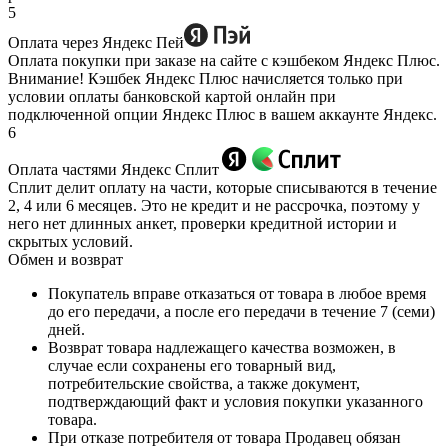
5
Оплата через Яндекс Пей
Оплата покупки при заказе на сайте с кэшбеком Яндекс Плюс.
Внимание! Кэшбек Яндекс Плюс начисляется только при
условии оплаты банковской картой онлайн при
подключенной опции Яндекс Плюс в вашем аккаунте Яндекс.
6
Оплата частями Яндекс Сплит
Сплит делит оплату на части, которые списываются в течение
2, 4 или 6 месяцев. Это не кредит и не рассрочка, поэтому у
него нет длинных анкет, проверки кредитной истории и
скрытых условий.
Обмен и возврат
Покупатель вправе отказаться от товара в любое время
до его передачи, а после его передачи в течение 7 (семи)
дней.
Возврат товара надлежащего качества возможен, в
случае если сохранены его товарный вид,
потребительские свойства, а также документ,
подтверждающий факт и условия покупки указанного
товара.
При отказе потребителя от товара Продавец обязан