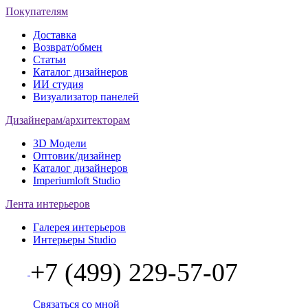
Покупателям
Доставка
Возврат/обмен
Статьи
Каталог дизайнеров
ИИ студия
Визуализатор панелей
Дизайнерам/архитекторам
3D Модели
Оптовик/дизайнер
Каталог дизайнеров
Imperiumloft Studio
Лента интерьеров
Галерея интерьеров
Интерьеры Studio
+7 (499) 229-57-07
Связаться со мной