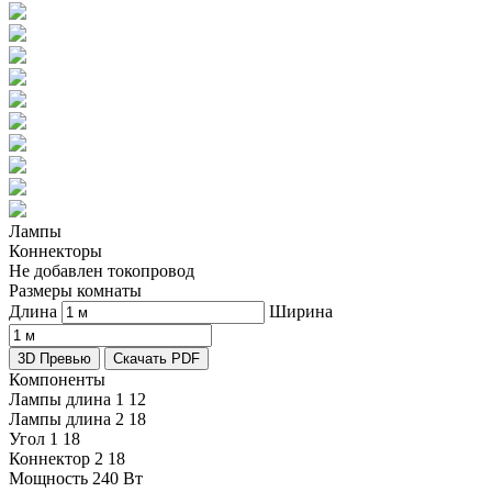
Лампы
Коннекторы
Не добавлен токопровод
Размеры комнаты
Длина
Ширина
3D Превью
Скачать PDF
Компоненты
Лампы длина 1
12
Лампы длина 2
18
Угол 1
18
Коннектор 2
18
Мощность
240 Вт