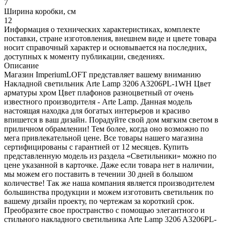
7
Ширина коробки, см
12
Информация о технических характеристиках, комплекте
поставки, стране изготовления, внешнем виде и цвете товара
носит справочный характер и основывается на последних,
доступных к моменту публикации, сведениях.
Описание
Магазин ImperiumLOFT представляет вашему вниманию
Накладной светильник Arte Lamp 3206 A3206PL-1WH Цвет
арматуры хром Цвет плафонов разноцветный от очень
известного производителя - Arte Lamp. Данная модель
настоящая находка для богатых интерьеров и красиво
впишется в ваш дизайн. Порадуйте свой дом мягким светом в
приличном обрамлении! Тем более, когда оно возможно по
мега привлекательной цене. Все товары нашего магазина
сертифицированы с гарантией от 12 месяцев. Купить
представленную модель из раздела «Светильники» можно по
цене указанной в карточке. Даже если товара нет в наличии,
мы можем его поставить в течении 30 дней в большом
количестве! Так же наша компания является производителем
большинства продукции и можем изготовить светильник по
вашему дизайн проекту, по чертежам за короткий срок.
Преобразите свое пространство с помощью элегантного и
стильного накладного светильника Arte Lamp 3206 A3206PL-