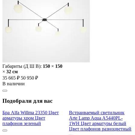
Габариты (Д Ш В):
150
×
150
×
32 cм
35 665 ₽
50 950 ₽
В наличии
Подобрали для вас
Бра Alfa Willma 23350 Цвет
Встраиваемый светильник
арматуры хром Цвет
Arte Lamp Aqua A5440PL-
плафонов зеленый
1WH Цвет арматуры белый
Цвет плафонов разноцветный