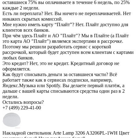
оставшиеся 75% вы оплачиваете в течение 6 недель, по 25%
каждые 2 недели.
Есть ли переплата?
Нет. Вы ничего не переплачиваетей. Нет
никаких скрытых комиссий.
Мне нужно иметь карту “Плайт”?
Нет. Плайт доступно для
клиентов всех банков.
При чём здесь Плайт и АО "Плайт"?
Мы в Плайте (а Плайт
это карта АО "Плайт") являемся экспертами в рассрочке.
Поэтому мы решили разработать сервис с короткой
рассрочкой, который будет доступен всем клиентам с картами
любых банков.
Это кредит?
Нет, это не кредит. Кредитный договор не
оформляется.
Как будут списывать деньги за оставшиеся части?
Всё
работает также как в сервисах подписки, например,
Яндекс.Музыка или Spotify. Вы делаете первый платёж, а
дальше с вашей карты списываются средства один раз в 2
недели.
Остались вопросы?
+7 (499) 229-41-00
Накладной светильник Arte Lamp 3206 A3206PL-1WH Цвет