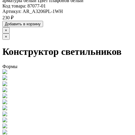
арматуры белый Цвет плафонов белый
Код товара:
87077-01
Артикул:
AR_A3206PL-1WH
230 ₽
Добавить в корзину
×
×
Конструктор светильников
Формы