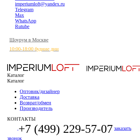
imperiumloft@yandex.ru
Telegram
Max
WhatsApp
Rutube
Шоурум в Москве
10:00-18:00 будние дни
Каталог
Каталог
Оптовик/дизайнер
Доставка
Возврат/обмен
Производитель
КОНТАКТЫ
+7 (499) 229-57-07
заказать
звонок