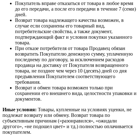
Покупатель вправе отказаться от товара в любое время
до его передачи, а после его передачи в течение 7 (семи)
дней.
Возврат товара надлежащего качества возможен, в
случае если сохранены его товарный вид,
потребительские свойства, а также документ,
подтверждающий факт и условия покупки указанного
товара.
При отказе потребителя от товара Продавец обязан
возвратить Покупателю денежную сумму, уплаченную
последнему по договору, за исключением расходов
продавца на доставку от Покупателя возвращенного
товара, не позднее чем через 10 (десять) дней со дня
предъявления Покупателем соответствующего
требования.
Возврат и обмен товара возможен только при
сохранении его внешнего вида, целостности упаковки и
документов.
Иные условия:
Товары, купленные на условиях уценки, не
подлежат возврату или обмену. Возврат товара по
субъективным причинам («разонравился», «ожидали
другого», «не подошел цвет» и тд.) полностью оплачивается
покупателем.