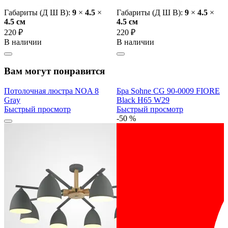
Габариты (Д Ш В):
9
×
4.5
×
Габариты (Д Ш В):
9
×
4.5
×
4.5 cм
4.5 cм
220 ₽
220 ₽
В наличии
В наличии
Вам могут понравится
Потолочная люстра NOA 8
Бра Sohne CG 90-0009 FIORE
Gray
Black H65 W29
Быстрый просмотр
Быстрый просмотр
-50 %