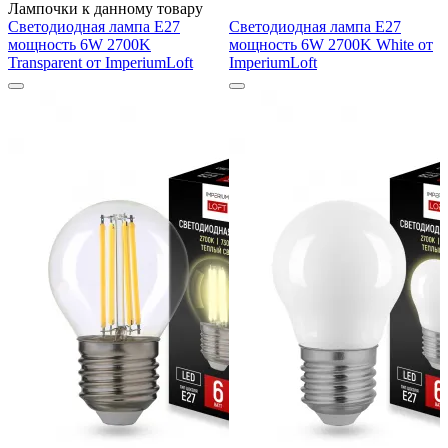
Лампочки к данному товару
Светодиодная лампа E27
Светодиодная лампа E27
мощность 6W 2700K
мощность 6W 2700K White от
Transparent от ImperiumLoft
ImperiumLoft