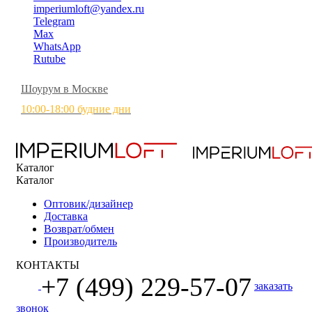
imperiumloft@yandex.ru
Telegram
Max
WhatsApp
Rutube
Шоурум в Москве
10:00-18:00 будние дни
Каталог
Каталог
Оптовик/дизайнер
Доставка
Возврат/обмен
Производитель
КОНТАКТЫ
+7 (499) 229-57-07
заказать
звонок