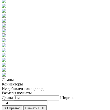
Лампы
Коннекторы
Не добавлен токопровод
Размеры комнаты
Длина
Ширина
3D Превью
Скачать PDF