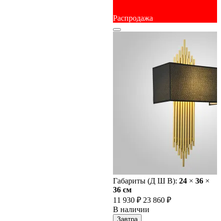
Распродажа
Габариты (Д Ш В):
24
×
36
×
36 cм
11 930 ₽
23 860 ₽
В наличии
Завтра