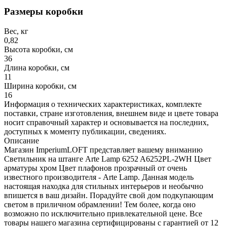
Размеры коробки
Вес, кг
0,82
Высота коробки, см
36
Длина коробки, см
11
Ширина коробки, см
16
Информация о технических характеристиках, комплекте
поставки, стране изготовления, внешнем виде и цвете товара
носит справочный характер и основывается на последних,
доступных к моменту публикации, сведениях.
Описание
Магазин ImperiumLOFT представляет вашему вниманию
Светильник на штанге Arte Lamp 6252 A6252PL-2WH Цвет
арматуры хром Цвет плафонов прозрачный от очень
известного производителя - Arte Lamp. Данная модель
настоящая находка для стильных интерьеров и необычно
впишется в ваш дизайн. Порадуйте свой дом подкупающим
светом в приличном обрамлении! Тем более, когда оно
возможно по исключительно привлекательной цене. Все
товары нашего магазина сертифицированы с гарантией от 12