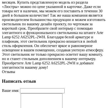
месяцев. Купить представленную модель из раздела
«Люстры» можно по цене указанной в карточке. Даже если
товара нет в наличии, мы можем его поставить в течении 30
дней в большом количестве! Так же наша компания является
производителем большинства продукции и можем изготовить
светильник по вашему дизайн проекту, по чертежам за
короткий срок. Преобразите свой интерьер с помощью
элегантного и функционального светильника на штанге Arte
Lamp 6252 A6252PL-2WH. Благодаря белой арматуре и
плафонам, этот светильник прекрасно впишется в любой
стиль оформления. Он обеспечит яркое и равномерное
освещение в вашем помещении, создавая уютную атмосферу.
Этот светильник не только прекрасно осветит вашу комнату,
но и станет стильным дополнением к вашему интерьеру.
Приобретите Arte Lamp 6252 A6252PL-2WH и добавьте
элегантности вашему дому!
Отзывы
Написать отзыв
Ваше имя: