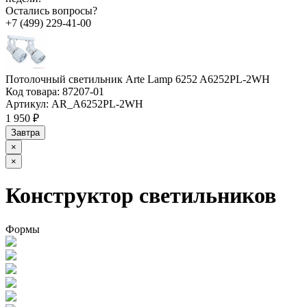
Остались вопросы?
+7 (499) 229-41-00
Потолочный светильник Arte Lamp 6252 A6252PL-2WH
Код товара:
87207-01
Артикул:
AR_A6252PL-2WH
1 950 ₽
Завтра
×
×
Конструктор светильников
Формы