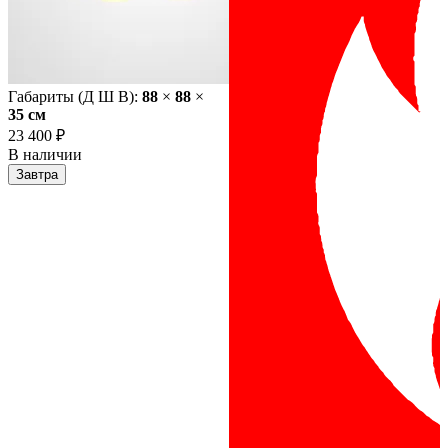
Габариты (Д Ш В):
88
×
88
×
35 cм
23 400 ₽
В наличии
Завтра