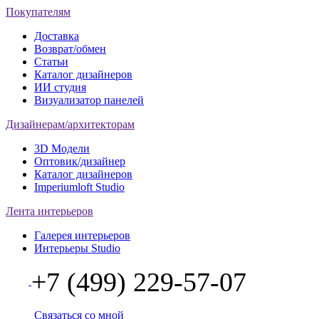
Покупателям
Доставка
Возврат/обмен
Статьи
Каталог дизайнеров
ИИ студия
Визуализатор панелей
Дизайнерам/архитекторам
3D Модели
Оптовик/дизайнер
Каталог дизайнеров
Imperiumloft Studio
Лента интерьеров
Галерея интерьеров
Интерьеры Studio
+7 (499) 229-57-07
Связаться со мной