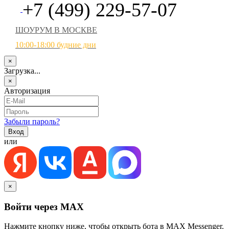
+7 (499) 229-57-07
ШОУРУМ В МОСКВЕ
10:00-18:00 будние дни
×
Загрузка...
×
Авторизация
Забыли пароль?
или
×
Войти через MAX
Нажмите кнопку ниже, чтобы открыть бота в MAX Messenger.