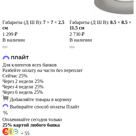
Габариты (Д Ш В):
7
×
7
×
2.5
Габариты (Д Ш В):
8.5
×
8.5
×
cм
11.5 cм
1 299 ₽
2 730 ₽
В наличии
В наличии
Для клиентов всех банков
Разбейте оплату на части без переплат
Сейчас
25%
Через 2 недели
25%
Через 4 недели
25%
Через 6 недель
25%
Добавляйте товары в корзину
Выбирайте способ оплаты Плайт
Оплачивайте сегодня только
25% картой любого банка
+ 55