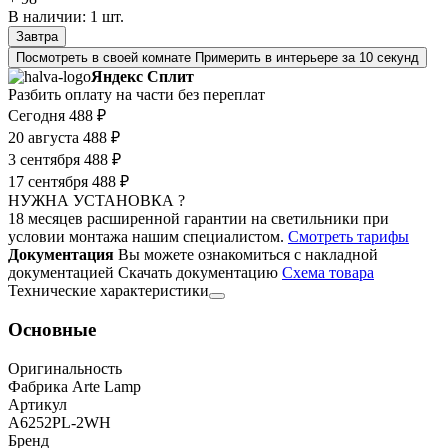
В наличии:
1
шт.
Завтра
Посмотреть в своей комнате
Примерить в интерьере за 10 секунд
Яндекс Сплит
Разбить оплату на части без переплат
Сегодня
488 ₽
20 августа
488 ₽
3 сентября
488 ₽
17 сентября
488 ₽
НУЖНА УСТАНОВКА ?
18 месяцев расширенной гарантии на светильники при
условии монтажа нашим специалистом.
Смотреть тарифы
Документация
Вы можете ознакомиться с накладной
документацией
Скачать документацию
Cхема товара
Технические характеристики
Основные
Оригинальность
Фабрика Arte Lamp
Артикул
A6252PL-2WH
Бренд