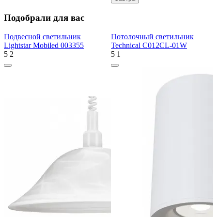
Подобрали для вас
Подвесной светильник
Потолочный светильник
Lightstar Mobiled 003355
Technical C012CL-01W
5
2
5
1