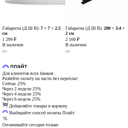
Габариты (Д Ш В):
7
×
7
×
2.5
Габариты (Д Ш В):
200
×
3.4
×
cм
2 cм
1 299 ₽
2 160 ₽
В наличии
В наличии
Для клиентов всех банков
Разбейте оплату на части без переплат
Сейчас
25%
Через 2 недели
25%
Через 4 недели
25%
Через 6 недель
25%
Добавляйте товары в корзину
Выбирайте способ оплаты Плайт
Оплачивайте сегодня только