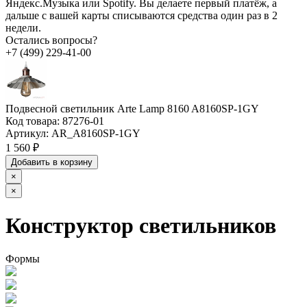
Яндекс.Музыка или Spotify. Вы делаете первый платёж, а
дальше с вашей карты списываются средства один раз в 2
недели.
Остались вопросы?
+7 (499) 229-41-00
Подвесной светильник Arte Lamp 8160 A8160SP-1GY
Код товара:
87276-01
Артикул:
AR_A8160SP-1GY
1 560 ₽
Добавить в корзину
×
×
Конструктор светильников
Формы