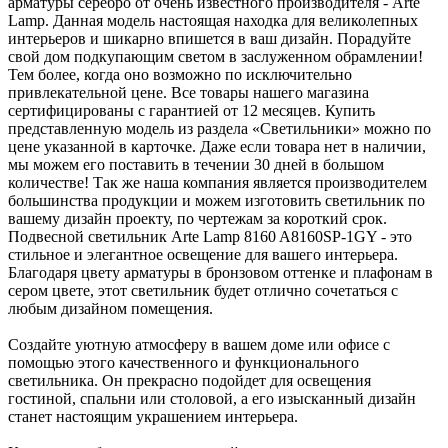
арматуры серебро от очень известного производителя - Arte
Lamp. Данная модель настоящая находка для великолепных
интерьеров и шикарно впишется в ваш дизайн. Порадуйте
свой дом подкупающим светом в заслуженном обрамлении!
Тем более, когда оно возможно по исключительно
привлекательной цене. Все товары нашего магазина
сертифицированы с гарантией от 12 месяцев. Купить
представленную модель из раздела «Светильники» можно по
цене указанной в карточке. Даже если товара нет в наличии,
мы можем его поставить в течении 30 дней в большом
количестве! Так же наша компания является производителем
большинства продукции и можем изготовить светильник по
вашему дизайн проекту, по чертежам за короткий срок.
Подвесной светильник Arte Lamp 8160 A8160SP-1GY - это
стильное и элегантное освещение для вашего интерьера.
Благодаря цвету арматуры в бронзовом оттенке и плафонам в
сером цвете, этот светильник будет отлично сочетаться с
любым дизайном помещения.
Создайте уютную атмосферу в вашем доме или офисе с
помощью этого качественного и функционального
светильника. Он прекрасно подойдет для освещения
гостиной, спальни или столовой, а его изысканный дизайн
станет настоящим украшением интерьера.