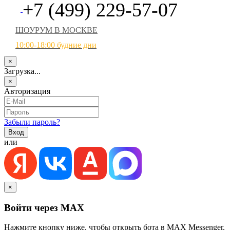
+7 (499) 229-57-07
ШОУРУМ В МОСКВЕ
10:00-18:00 будние дни
×
Загрузка...
×
Авторизация
Забыли пароль?
или
×
Войти через MAX
Нажмите кнопку ниже, чтобы открыть бота в MAX Messenger.