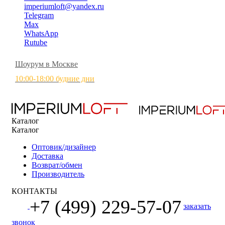
imperiumloft@yandex.ru
Telegram
Max
WhatsApp
Rutube
Шоурум в Москве
10:00-18:00 будние дни
Каталог
Каталог
Оптовик/дизайнер
Доставка
Возврат/обмен
Производитель
КОНТАКТЫ
+7 (499) 229-57-07
заказать
звонок