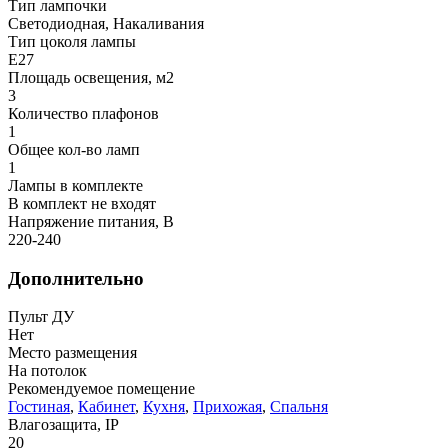
Тип лампочки
Светодиодная, Накаливания
Тип цоколя лампы
E27
Площадь освещения, м2
3
Количество плафонов
1
Общее кол-во ламп
1
Лампы в комплекте
В комплект не входят
Напряжение питания, В
220-240
Дополнительно
Пульт ДУ
Нет
Место размещения
На потолок
Рекомендуемое помещение
Гостиная
,
Кабинет
,
Кухня
,
Прихожая
,
Спальня
Влагозащита, IP
20