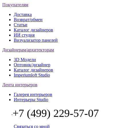
Покупателям
Доставка
Возврат/обмен
Статьи
Каталог дизайнеров
ИИ студия
Визуализатор панелей
Дизайнерам/архитекторам
3D Модели
Оптовик/дизайнер
Каталог дизайнеров
Imperiumloft Studio
Лента интерьеров
Галерея интерьеров
Интерьеры Studio
+7 (499) 229-57-07
Связаться со мной