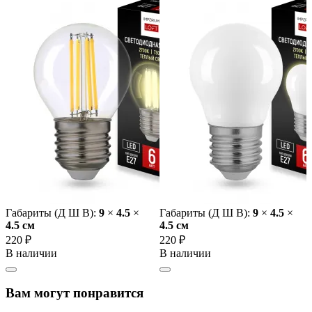
Габариты (Д Ш В):
9
×
4.5
×
Габариты (Д Ш В):
9
×
4.5
×
4.5 cм
4.5 cм
220 ₽
220 ₽
В наличии
В наличии
Вам могут понравится