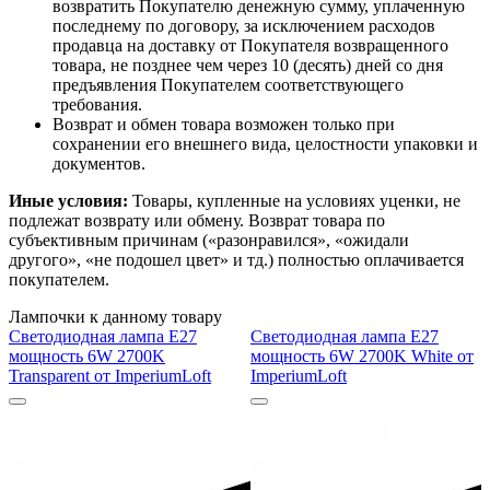
возвратить Покупателю денежную сумму, уплаченную
последнему по договору, за исключением расходов
продавца на доставку от Покупателя возвращенного
товара, не позднее чем через 10 (десять) дней со дня
предъявления Покупателем соответствующего
требования.
Возврат и обмен товара возможен только при
сохранении его внешнего вида, целостности упаковки и
документов.
Иные условия:
Товары, купленные на условиях уценки, не
подлежат возврату или обмену. Возврат товара по
субъективным причинам («разонравился», «ожидали
другого», «не подошел цвет» и тд.) полностью оплачивается
покупателем.
Лампочки к данному товару
Светодиодная лампа E27
Светодиодная лампа E27
мощность 6W 2700K
мощность 6W 2700K White от
Transparent от ImperiumLoft
ImperiumLoft