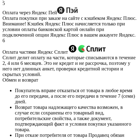
5
Оплата через Яндекс Пей
Оплата покупки при заказе на сайте с кэшбеком Яндекс Плюс.
Внимание! Кэшбек Яндекс Плюс начисляется только при
условии оплаты банковской картой онлайн при
подключенной опции Яндекс Плюс в вашем аккаунте Яндекс.
6
Оплата частями Яндекс Сплит
Сплит делит оплату на части, которые списываются в течение
2, 4 или 6 месяцев. Это не кредит и не рассрочка, поэтому у
него нет длинных анкет, проверки кредитной истории и
скрытых условий.
Обмен и возврат
Покупатель вправе отказаться от товара в любое время
до его передачи, а после его передачи в течение 7 (семи)
дней.
Возврат товара надлежащего качества возможен, в
случае если сохранены его товарный вид,
потребительские свойства, а также документ,
подтверждающий факт и условия покупки указанного
товара.
При отказе потребителя от товара Продавец обязан