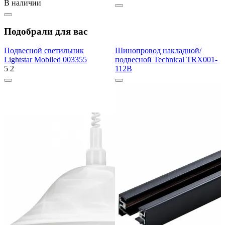
В наличии
Подобрали для вас
Подвесной светильник
Шинопровод накладной/
Lightstar Mobiled 003355
подвесной Technical TRX001-
5
2
112B