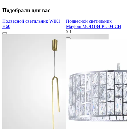
Подобрали для вас
Подвесной светильник WIKI
Подвесной светильник
H60
Maytoni MOD184-PL-04-CH
5
1