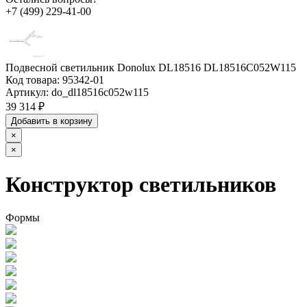
+7 (499) 229-41-00
Подвесной светильник Donolux DL18516 DL18516C052W115
Код товара:
95342-01
Артикул:
do_dl18516c052w115
39 314 ₽
Добавить в корзину
×
×
Конструктор светильников
Формы