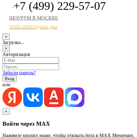
+7 (499) 229-57-07
ШОУРУМ В МОСКВЕ
10:00-18:00 будние дни
×
Загрузка...
×
Авторизация
Забыли пароль?
или
×
Войти через MAX
Нажмите кнопку ниже, чтобы открыть бота в MAX Messenger.