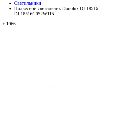
Светильники
Подвесной светильник Donolux DL18516
DL18516C052W115
+ 1966