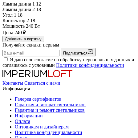
Лампы длина 1
12
Лампы длина 2
18
Угол 1
18
Коннектор 2
18
Мощность
240 Вт
Цена
240
₽
Добавить в корзину
Получайте скидки первым
Подписаться
Я даю свое согласие на обработку персональных данных и
соглашаюсь с условиями
Политики конфиденциальности
Контакты
Связаться с нами
Информация
Галерея сертификатов
Гарантия и возврат светильников
Гарантия и ремонт светильников
Информации
Оплата
Оптовикам и дизайнерам
Политика конфиденциальности
О нас