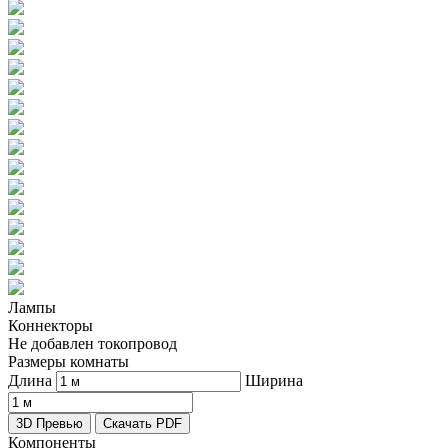
Лампы
Коннекторы
Не добавлен токопровод
Размеры комнаты
Длина
Ширина
3D Превью
Скачать PDF
Компоненты