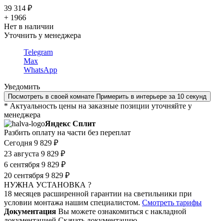
39 314 ₽
+ 1966
Нет в наличии
Уточнить у менеджера
Telegram
Max
WhatsApp
Уведомить
Посмотреть в своей комнате
Примерить в интерьере за 10 секунд
* Актуальность цены на заказные позиции уточняйте у
менеджера
Яндекс Сплит
Разбить оплату на части без переплат
Сегодня
9 829 ₽
23 августа
9 829 ₽
6 сентября
9 829 ₽
20 сентября
9 829 ₽
НУЖНА УСТАНОВКА ?
18 месяцев расширенной гарантии на светильники при
условии монтажа нашим специалистом.
Смотреть тарифы
Документация
Вы можете ознакомиться с накладной
документацией
Скачать документацию