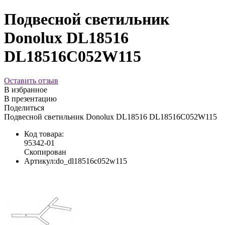
Подвесной светильник
Donolux DL18516
DL18516C052W115
Оставить отзыв
В избранное
В презентацию
Поделиться
Подвесной светильник Donolux DL18516 DL18516C052W115
Код товара:
95342-01
Скопирован
Артикул:
do_dl18516c052w115