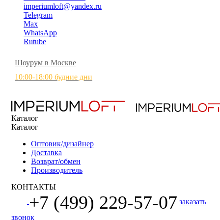
imperiumloft@yandex.ru
Telegram
Max
WhatsApp
Rutube
Шоурум в Москве
10:00-18:00 будние дни
Каталог
Каталог
Оптовик/дизайнер
Доставка
Возврат/обмен
Производитель
КОНТАКТЫ
+7 (499) 229-57-07
заказать
звонок