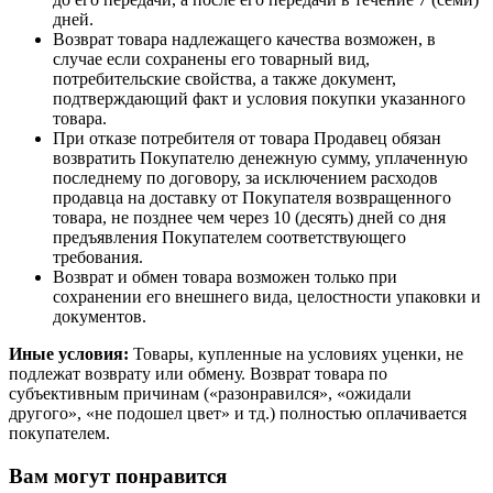
дней.
Возврат товара надлежащего качества возможен, в
случае если сохранены его товарный вид,
потребительские свойства, а также документ,
подтверждающий факт и условия покупки указанного
товара.
При отказе потребителя от товара Продавец обязан
возвратить Покупателю денежную сумму, уплаченную
последнему по договору, за исключением расходов
продавца на доставку от Покупателя возвращенного
товара, не позднее чем через 10 (десять) дней со дня
предъявления Покупателем соответствующего
требования.
Возврат и обмен товара возможен только при
сохранении его внешнего вида, целостности упаковки и
документов.
Иные условия:
Товары, купленные на условиях уценки, не
подлежат возврату или обмену. Возврат товара по
субъективным причинам («разонравился», «ожидали
другого», «не подошел цвет» и тд.) полностью оплачивается
покупателем.
Вам могут понравится