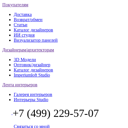
Покупателям
Доставка
Возврат/обмен
Статьи
Каталог дизайнеров
ИИ студия
Визуализатор панелей
Дизайнерам/архитекторам
3D Модели
Оптовик/дизайнер
Каталог дизайнеров
Imperiumloft Studio
Лента интерьеров
Галерея интерьеров
Интерьеры Studio
+7 (499) 229-57-07
Связаться со мной