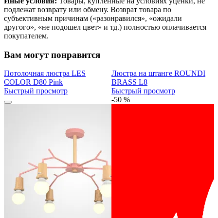
Иные условия:
Товары, купленные на условиях уценки, не
подлежат возврату или обмену. Возврат товара по
субъективным причинам («разонравился», «ожидали
другого», «не подошел цвет» и тд.) полностью оплачивается
покупателем.
Вам могут понравится
Потолочная люстра LES
Люстра на штанге ROUNDI
COLOR D80 Pink
BRASS L8
Быстрый просмотр
Быстрый просмотр
-50 %