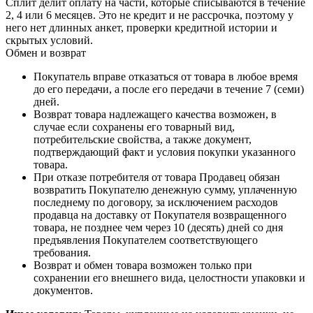
Сплит делит оплату на части, которые списываются в течение
2, 4 или 6 месяцев. Это не кредит и не рассрочка, поэтому у
него нет длинных анкет, проверки кредитной истории и
скрытых условий.
Обмен и возврат
Покупатель вправе отказаться от товара в любое время
до его передачи, а после его передачи в течение 7 (семи)
дней.
Возврат товара надлежащего качества возможен, в
случае если сохранены его товарный вид,
потребительские свойства, а также документ,
подтверждающий факт и условия покупки указанного
товара.
При отказе потребителя от товара Продавец обязан
возвратить Покупателю денежную сумму, уплаченную
последнему по договору, за исключением расходов
продавца на доставку от Покупателя возвращенного
товара, не позднее чем через 10 (десять) дней со дня
предъявления Покупателем соответствующего
требования.
Возврат и обмен товара возможен только при
сохранении его внешнего вида, целостности упаковки и
документов.