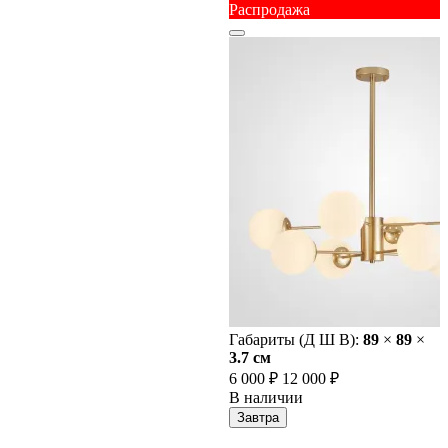
Распродажа
Габариты (Д Ш В):
89
×
89
×
3.7 cм
6 000 ₽
12 000 ₽
В наличии
Завтра