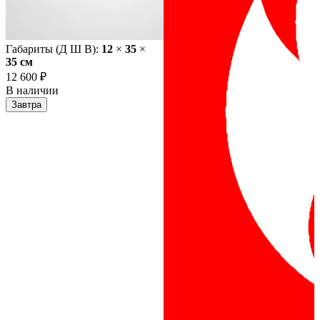
Габариты (Д Ш В):
12
×
35
×
35 cм
12 600 ₽
В наличии
Завтра