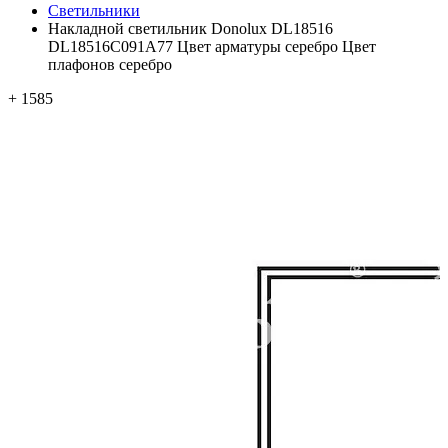
Светильники
Накладной светильник Donolux DL18516
DL18516C091A77 Цвет арматуры серебро Цвет
плафонов серебро
+ 1585