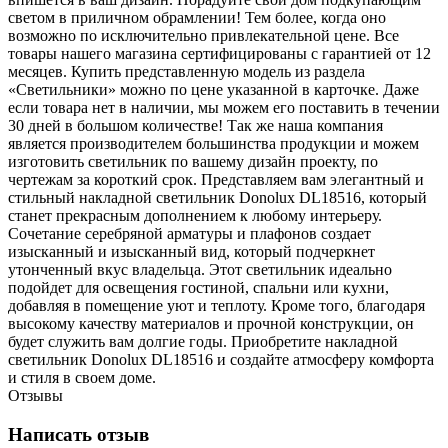
светом в приличном обрамлении! Тем более, когда оно
возможно по исключительно привлекательной цене. Все
товары нашего магазина сертифицированы с гарантией от 12
месяцев. Купить представленную модель из раздела
«Светильники» можно по цене указанной в карточке. Даже
если товара нет в наличии, мы можем его поставить в течении
30 дней в большом количестве! Так же наша компания
является производителем большинства продукции и можем
изготовить светильник по вашему дизайн проекту, по
чертежам за короткий срок. Представляем вам элегантный и
стильный накладной светильник Donolux DL18516, который
станет прекрасным дополнением к любому интерьеру.
Сочетание серебряной арматуры и плафонов создает
изысканный и изысканный вид, который подчеркнет
утонченный вкус владельца. Этот светильник идеально
подойдет для освещения гостиной, спальни или кухни,
добавляя в помещение уют и теплоту. Кроме того, благодаря
высокому качеству материалов и прочной конструкции, он
будет служить вам долгие годы. Приобретите накладной
светильник Donolux DL18516 и создайте атмосферу комфорта
и стиля в своем доме.
Отзывы
Написать отзыв