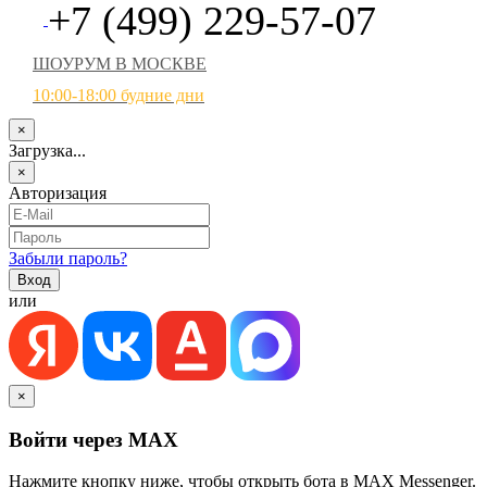
+7 (499) 229-57-07
ШОУРУМ В МОСКВЕ
10:00-18:00 будние дни
×
Загрузка...
×
Авторизация
Забыли пароль?
или
×
Войти через MAX
Нажмите кнопку ниже, чтобы открыть бота в MAX Messenger.