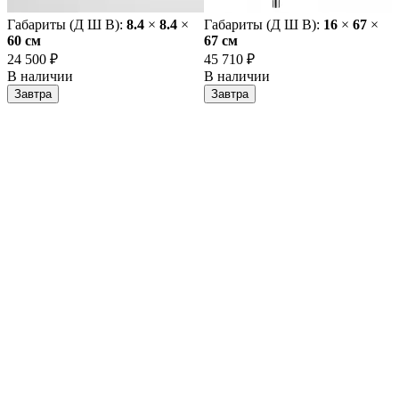
Габариты (Д Ш В):
8.4
×
8.4
×
Габариты (Д Ш В):
16
×
67
×
60 cм
67 cм
24 500 ₽
45 710 ₽
В наличии
В наличии
Завтра
Завтра