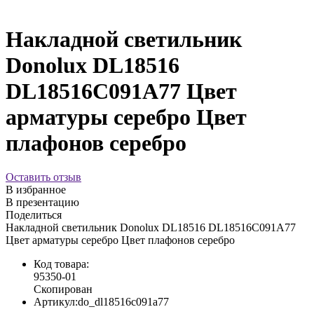
Накладной светильник
Donolux DL18516
DL18516C091A77 Цвет
арматуры серебро Цвет
плафонов серебро
Оставить отзыв
В избранное
В презентацию
Поделиться
Накладной светильник Donolux DL18516 DL18516C091A77
Цвет арматуры серебро Цвет плафонов серебро
Код товара:
95350-01
Скопирован
Артикул:
do_dl18516c091a77