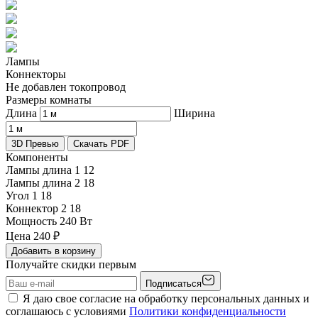
Лампы
Коннекторы
Не добавлен токопровод
Размеры комнаты
Длина
Ширина
3D Превью
Скачать PDF
Компоненты
Лампы длина 1
12
Лампы длина 2
18
Угол 1
18
Коннектор 2
18
Мощность
240 Вт
Цена
240
₽
Добавить в корзину
Получайте скидки первым
Подписаться
Я даю свое согласие на обработку персональных данных и
соглашаюсь с условиями
Политики конфиденциальности