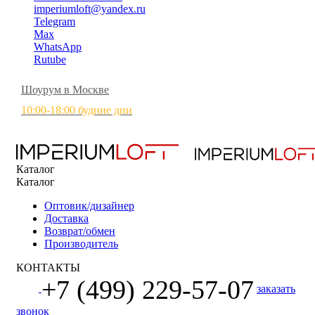
imperiumloft@yandex.ru
Telegram
Max
WhatsApp
Rutube
Шоурум в Москве
10:00-18:00 будние дни
Каталог
Каталог
Оптовик/дизайнер
Доставка
Возврат/обмен
Производитель
КОНТАКТЫ
+7 (499) 229-57-07
заказать
звонок