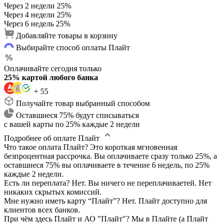
Через 2 недели
25%
Через 4 недели
25%
Через 6 недель
25%
Добавляйте товары в корзину
Выбирайте способ оплаты Плайт
Оплачивайте сегодня только
25% картой любого банка
+ 55
Получайте товар выбранный способом
Оставшиеся 75% будут списываться
с вашей карты по 25% каждые 2 недели
Подробнее об оплате Плайт
Что такое оплата Плайт?
Это короткая мгновенная
безпроцентная рассрочка. Вы оплачиваете сразу только 25%, а
оставшиеся 75% вы оплачиваете в течение 6 недель, по 25%
каждые 2 недели.
Есть ли переплата?
Нет. Вы ничего не переплачиваетей. Нет
никаких скрытых комиссий.
Мне нужно иметь карту “Плайт”?
Нет. Плайт доступно для
клиентов всех банков.
При чём здесь Плайт и АО "Плайт"?
Мы в Плайте (а Плайт