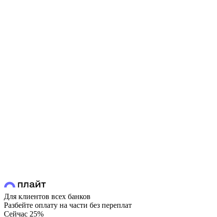
Для клиентов всех банков
Разбейте оплату на части без переплат
Сейчас
25%