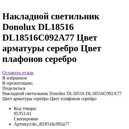
Накладной светильник
Donolux DL18516
DL18516C092A77 Цвет
арматуры серебро Цвет
плафонов серебро
Оставить отзыв
В избранное
В презентацию
Поделиться
Накладной светильник Donolux DL18516 DL18516C092A77
Цвет арматуры серебро Цвет плафонов серебро
Код товара:
95353-01
Скопирован
Артикул:
do_dl18516c092a77