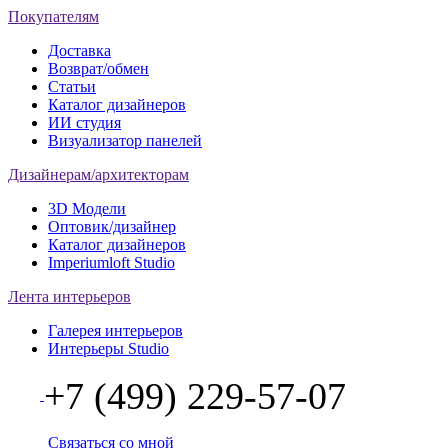
Покупателям
Доставка
Возврат/обмен
Статьи
Каталог дизайнеров
ИИ студия
Визуализатор панелей
Дизайнерам/архитекторам
3D Модели
Оптовик/дизайнер
Каталог дизайнеров
Imperiumloft Studio
Лента интерьеров
Галерея интерьеров
Интерьеры Studio
+7 (499) 229-57-07
Связаться со мной