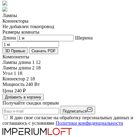
Лампы
Коннекторы
Не добавлен токопровод
Размеры комнаты
Длина
Ширина
3D Превью
Скачать PDF
Компоненты
Лампы длина 1
12
Лампы длина 2
18
Угол 1
18
Коннектор 2
18
Мощность
240 Вт
Цена
240
₽
Добавить в корзину
Получайте скидки первым
Подписаться
Я даю свое согласие на обработку персональных данных и
соглашаюсь с условиями
Политики конфиденциальности