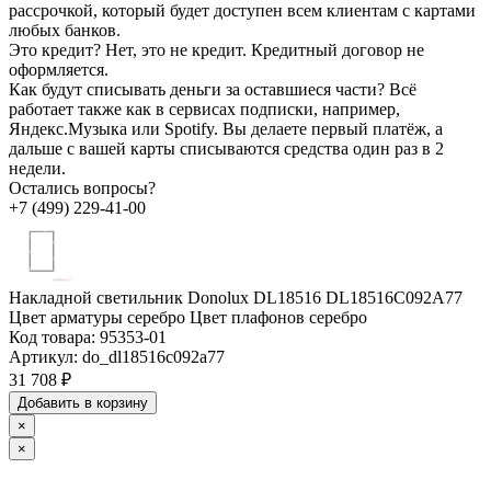
рассрочкой, который будет доступен всем клиентам с картами
любых банков.
Это кредит?
Нет, это не кредит. Кредитный договор не
оформляется.
Как будут списывать деньги за оставшиеся части?
Всё
работает также как в сервисах подписки, например,
Яндекс.Музыка или Spotify. Вы делаете первый платёж, а
дальше с вашей карты списываются средства один раз в 2
недели.
Остались вопросы?
+7 (499) 229-41-00
Накладной светильник Donolux DL18516 DL18516C092A77
Цвет арматуры серебро Цвет плафонов серебро
Код товара:
95353-01
Артикул:
do_dl18516c092a77
31 708 ₽
Добавить в корзину
×
×