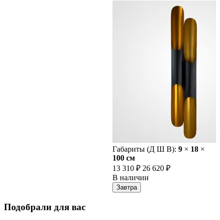
Габариты (Д Ш В):
9
×
18
×
100 cм
13 310 ₽
26 620 ₽
В наличии
Завтра
Подобрали для вас