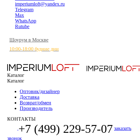
imperiumloft@yandex.ru
Telegram
Max
WhatsApp
Rutube
Шоурум в Москве
10:00-18:00 будние дни
Каталог
Каталог
Оптовик/дизайнер
Доставка
Возврат/обмен
Производитель
КОНТАКТЫ
+7 (499) 229-57-07
заказать
звонок