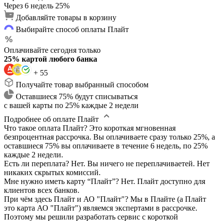
Через 6 недель
25%
Добавляйте товары в корзину
Выбирайте способ оплаты Плайт
Оплачивайте сегодня только
25% картой любого банка
+ 55
Получайте товар выбранный способом
Оставшиеся 75% будут списываться
с вашей карты по 25% каждые 2 недели
Подробнее об оплате Плайт
Что такое оплата Плайт?
Это короткая мгновенная
безпроцентная рассрочка. Вы оплачиваете сразу только 25%, а
оставшиеся 75% вы оплачиваете в течение 6 недель, по 25%
каждые 2 недели.
Есть ли переплата?
Нет. Вы ничего не переплачиваетей. Нет
никаких скрытых комиссий.
Мне нужно иметь карту “Плайт”?
Нет. Плайт доступно для
клиентов всех банков.
При чём здесь Плайт и АО "Плайт"?
Мы в Плайте (а Плайт
это карта АО "Плайт") являемся экспертами в рассрочке.
Поэтому мы решили разработать сервис с короткой