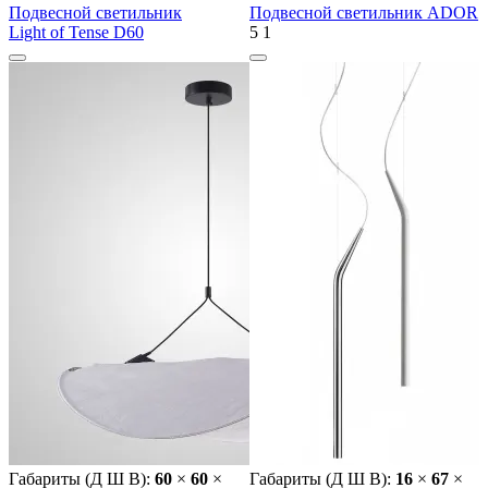
Подвесной светильник
Подвесной светильник ADOR
Light of Tense D60
5
1
Габариты (Д Ш В):
60
×
60
×
Габариты (Д Ш В):
16
×
67
×