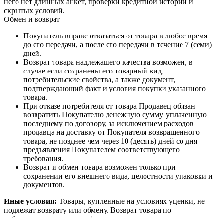
него нет длинных анкет, проверки кредитной истории и
скрытых условий.
Обмен и возврат
Покупатель вправе отказаться от товара в любое время
до его передачи, а после его передачи в течение 7 (семи)
дней.
Возврат товара надлежащего качества возможен, в
случае если сохранены его товарный вид,
потребительские свойства, а также документ,
подтверждающий факт и условия покупки указанного
товара.
При отказе потребителя от товара Продавец обязан
возвратить Покупателю денежную сумму, уплаченную
последнему по договору, за исключением расходов
продавца на доставку от Покупателя возвращенного
товара, не позднее чем через 10 (десять) дней со дня
предъявления Покупателем соответствующего
требования.
Возврат и обмен товара возможен только при
сохранении его внешнего вида, целостности упаковки и
документов.
Иные условия:
Товары, купленные на условиях уценки, не
подлежат возврату или обмену. Возврат товара по