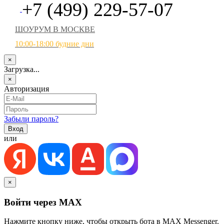
+7 (499) 229-57-07
ШОУРУМ В МОСКВЕ
10:00-18:00 будние дни
×
Загрузка...
×
Авторизация
Забыли пароль?
или
×
Войти через MAX
Нажмите кнопку ниже, чтобы открыть бота в MAX Messenger.