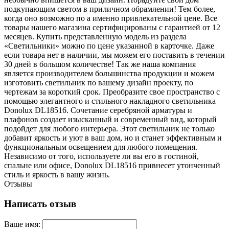
подкупающим светом в приличном обрамлении! Тем более,
когда оно возможно по а именно привлекательной цене. Все
товары нашего магазина сертифицированы с гарантией от 12
месяцев. Купить представленную модель из раздела
«Светильники» можно по цене указанной в карточке. Даже
если товара нет в наличии, мы можем его поставить в течении
30 дней в большом количестве! Так же наша компания
является производителем большинства продукции и можем
изготовить светильник по вашему дизайн проекту, по
чертежам за короткий срок. Преобразите свое пространство с
помощью элегантного и стильного накладного светильника
Donolux DL18516. Сочетание серебряной арматуры и
плафонов создает изысканный и современный вид, который
подойдет для любого интерьера. Этот светильник не только
добавит яркость и уют в ваш дом, но и станет эффективным и
функциональным освещением для любого помещения.
Независимо от того, используете ли вы его в гостиной,
спальне или офисе, Donolux DL18516 привнесет утонченный
стиль и яркость в вашу жизнь.
Отзывы
Написать отзыв
Ваше имя: