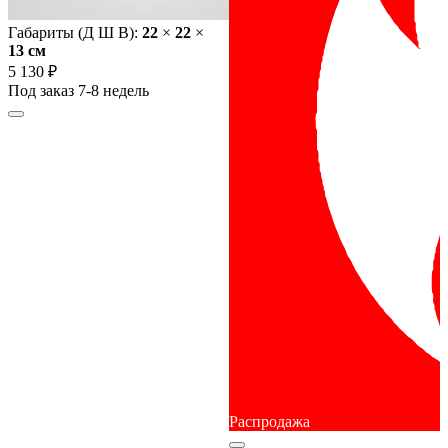
Габариты (Д Ш В):
22
×
22
×
13 cм
5 130 ₽
Под заказ 7-8 недель
Распродажа