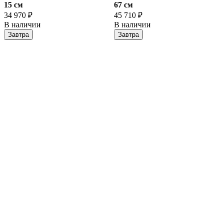
15 cм
67 cм
34 970 ₽
45 710 ₽
В наличии
В наличии
Завтра
Завтра