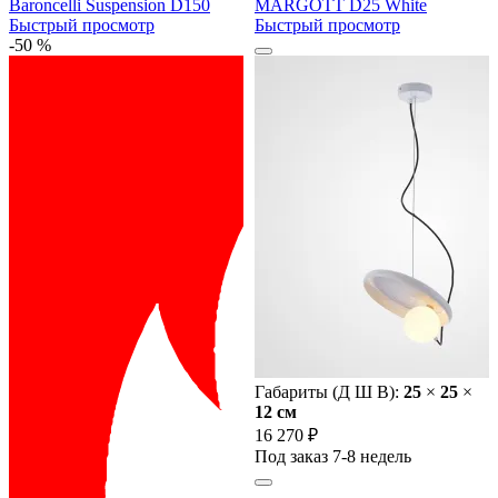
Baroncelli Suspension D150
MARGOTT D25 White
Быстрый просмотр
Быстрый просмотр
-50 %
Габариты (Д Ш В):
25
×
25
×
12 cм
16 270 ₽
Под заказ 7-8 недель