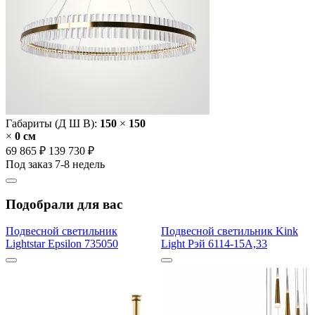
Габариты (Д Ш В):
150
×
150
×
0 cм
69 865 ₽
139 730 ₽
Под заказ 7-8 недель
Подобрали для вас
Подвесной светильник
Подвесной светильник Kink
Lightstar Epsilon 735050
Light Рэй 6114-15A,33