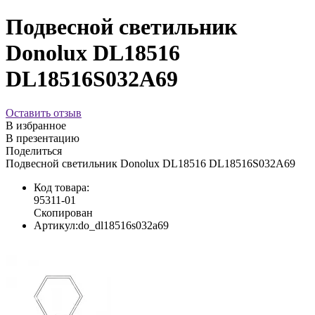
Подвесной светильник
Donolux DL18516
DL18516S032А69
Оставить отзыв
В избранное
В презентацию
Поделиться
Подвесной светильник Donolux DL18516 DL18516S032А69
Код товара:
95311-01
Скопирован
Артикул:
do_dl18516s032a69