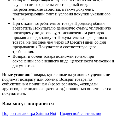
случае если сохранены его товарный вид,
потребительские свойства, а также документ,
подтверждающий факт и условия покупки указанного
товара.
При отказе потребителя от товара Продавец обязан
возвратить Покупателю денежную сумму, уплаченную
последнему по договору, за исключением расходов
продавца на доставку от Покупателя возвращенного
товара, не позднее чем через 10 (десять) дней со дня
предъявления Покупателем соответствующего
требования.
Возврат и обмен товара возможен только при
сохранении его внешнего вида, целостности упаковки и
документов.
Иные условия:
Товары, купленные на условиях уценки, не
подлежат возврату или обмену. Возврат товара по
субъективным причинам («разонравился», «ожидали
другого», «не подошел цвет» и тд.) полностью оплачивается
покупателем.
Вам могут понравится
Подвесная люстра Saturno Not
Подвесной светильник