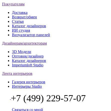
Покупателям
Доставка
Возврат/обмен
Статьи
Каталог дизайнеров
ИИ студия
Визуализатор панелей
Дизайнерам/архитекторам
3D Модели
Оптовик/дизайнер
Каталог дизайнеров
Imperiumloft Studio
Лента интерьеров
Галерея интерьеров
Интерьеры Studio
+7 (499) 229-57-07
Связаться со мной