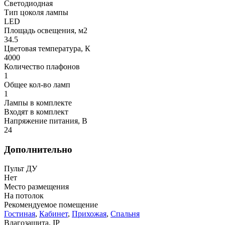
Светодиодная
Тип цоколя лампы
LED
Площадь освещения, м2
34.5
Цветовая температура, К
4000
Количество плафонов
1
Общее кол-во ламп
1
Лампы в комплекте
Входят в комплект
Напряжение питания, В
24
Дополнительно
Пульт ДУ
Нет
Место размещения
На потолок
Рекомендуемое помещение
Гостиная
,
Кабинет
,
Прихожая
,
Спальня
Влагозащита, IP