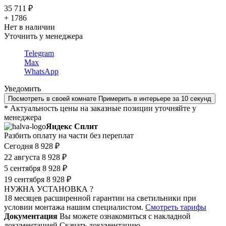
35 711 ₽
+ 1786
Нет в наличии
Уточнить у менеджера
Telegram
Max
WhatsApp
Уведомить
Посмотреть в своей комнате
Примерить в интерьере за 10 секунд
* Актуальность цены на заказные позиции уточняйте у
менеджера
Яндекс Сплит
Разбить оплату на части без переплат
Сегодня
8 928 ₽
22 августа
8 928 ₽
5 сентября
8 928 ₽
19 сентября
8 928 ₽
НУЖНА УСТАНОВКА ?
18 месяцев расширенной гарантии на светильники при
условии монтажа нашим специалистом.
Смотреть тарифы
Документация
Вы можете ознакомиться с накладной
документацией
Скачать документацию