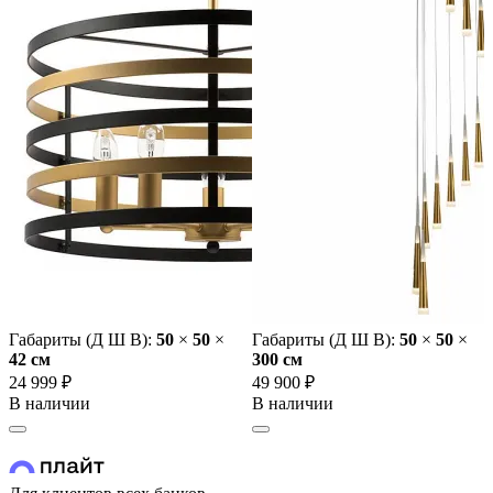
Габариты (Д Ш В):
50
×
50
×
Габариты (Д Ш В):
50
×
50
×
42 cм
300 cм
24 999 ₽
49 900 ₽
В наличии
В наличии