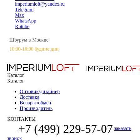
imperiumloft@yandex.ru
Telegram
Max
WhatsApp
Rutube
Шоурум в Москве
10:00-18:00 будние дни
Каталог
Каталог
Оптовик/дизайнер
Доставка
Возврат/обмен
Производитель
КОНТАКТЫ
+7 (499) 229-57-07
заказать
звонок