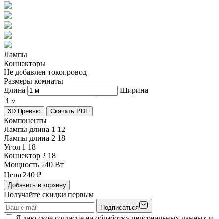
Лампы
Коннекторы
Не добавлен токопровод
Размеры комнаты
Длина
Ширина
3D Превью
Скачать PDF
Компоненты
Лампы длина 1
12
Лампы длина 2
18
Угол 1
18
Коннектор 2
18
Мощность
240 Вт
Цена
240
₽
Добавить в корзину
Получайте скидки первым
Подписаться
Я даю свое согласие на обработку персональных данных и