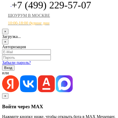
+7 (499) 229-57-07
ШОУРУМ В МОСКВЕ
10:00-18:00 будние дни
×
Загрузка...
×
Авторизация
Забыли пароль?
или
×
Войти через MAX
Нажмите кнопку ниже, чтобы открыть бота в MAX Messenger.