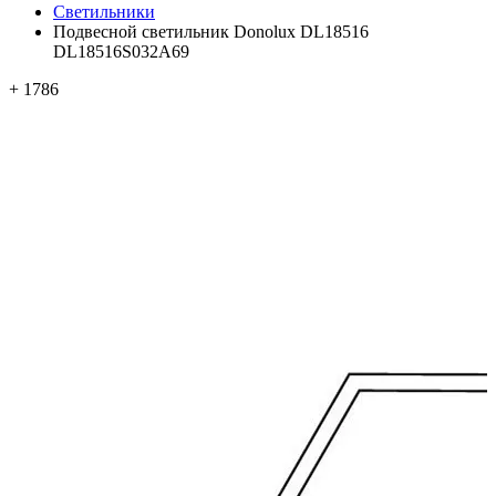
Светильники
Подвесной светильник Donolux DL18516
DL18516S032А69
+ 1786