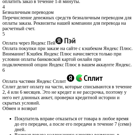
оплатить заказ в течение 1-й минуты.
4
Безналичным переводом
Перечисление денежных средств безналичным переводом для
оплаты заказа. Реквизиты нашей компании для перевода на
расчетный счет.
5
Оплата через Яндекс Пей
Оплата покупки при заказе на сайте с кэшбеком Яндекс Плюс.
Внимание! Кэшбек Яндекс Плюс начисляется только при
условии оплаты банковской картой онлайн при
подключенной опции Яндекс Плюс в вашем аккаунте Яндекс.
6
Оплата частями Яндекс Сплит
Сплит делит оплату на части, которые списываются в течение
2, 4 или 6 месяцев. Это не кредит и не рассрочка, поэтому у
него нет длинных анкет, проверки кредитной истории и
скрытых условий.
Обмен и возврат
Покупатель вправе отказаться от товара в любое время
до его передачи, а после его передачи в течение 7 (семи)
дней.
Возврат товара надлежащего качества возможен, в