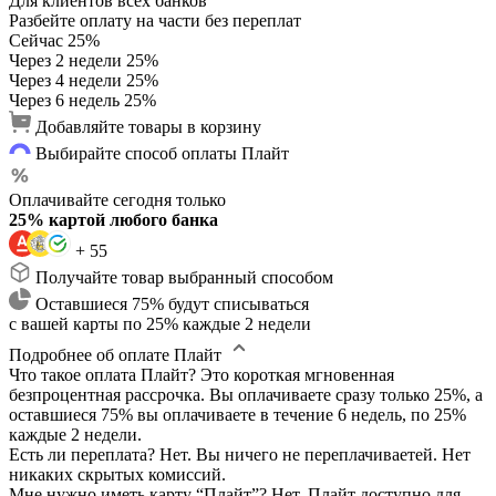
Для клиентов всех банков
Разбейте оплату на части без переплат
Сейчас
25%
Через 2 недели
25%
Через 4 недели
25%
Через 6 недель
25%
Добавляйте товары в корзину
Выбирайте способ оплаты Плайт
Оплачивайте сегодня только
25% картой любого банка
+ 55
Получайте товар выбранный способом
Оставшиеся 75% будут списываться
с вашей карты по 25% каждые 2 недели
Подробнее об оплате Плайт
Что такое оплата Плайт?
Это короткая мгновенная
безпроцентная рассрочка. Вы оплачиваете сразу только 25%, а
оставшиеся 75% вы оплачиваете в течение 6 недель, по 25%
каждые 2 недели.
Есть ли переплата?
Нет. Вы ничего не переплачиваетей. Нет
никаких скрытых комиссий.
Мне нужно иметь карту “Плайт”?
Нет. Плайт доступно для