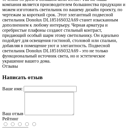
компания является производителем большинства продукции и
можем изготовить светильник по вашему дизайн проекту, по
чертежам за короткий срок. Этот элегантный подвесной
светильник Donolux DL18516S032А69 станет изысканным
дополнением к любому интерьеру. Черная арматура и
серебристые плафоны создают стильный контраст,
придающий особый шарм этому светильнику. Он идеально
подойдет для освещения гостиной, столовой или спальни,
добавляя в помещение уют и элегантность. Подвесной
светильник Donolux DL18516S032А69 - это не только
функциональный источник света, но и эстетическое
украшение вашего дома.
Отзывы
Написать отзыв
Ваше имя:
Ваш отзыв
Рейтинг