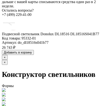
дальше с вашей карты списываются средства один раз в 2
недели.
Остались вопросы?
+7 (499) 229-41-00
Подвесной светильник Donolux DL18516 DL18516S041B77
Код товара:
95332-01
Артикул:
do_dl18516s041b77
26 743 ₽
Добавить в корзину
×
×
Конструктор светильников
Формы