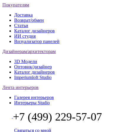
Покупателям
Доставка
Возврат/обмен
Статьи
Каталог дизайнеров
ИИ студия
Визуализатор панелей
Дизайнерам/архитекторам
3D Модели
Оптовик/дизайнер
Каталог дизайнеров
Imperiumloft Studio
Лента интерьеров
Галерея интерьеров
Интерьеры Studio
+7 (499) 229-57-07
Связаться со мной