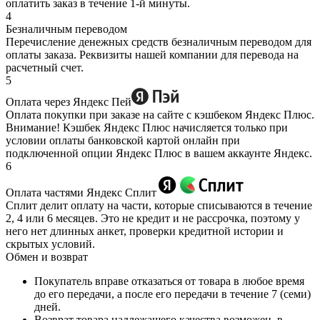
оплатить заказ в течение 1-й минуты.
4
Безналичным переводом
Перечисление денежных средств безналичным переводом для
оплаты заказа. Реквизиты нашей компании для перевода на
расчетный счет.
5
Оплата через Яндекс Пей
Оплата покупки при заказе на сайте с кэшбеком Яндекс Плюс.
Внимание! Кэшбек Яндекс Плюс начисляется только при
условии оплаты банковской картой онлайн при
подключенной опции Яндекс Плюс в вашем аккаунте Яндекс.
6
Оплата частями Яндекс Сплит
Сплит делит оплату на части, которые списываются в течение
2, 4 или 6 месяцев. Это не кредит и не рассрочка, поэтому у
него нет длинных анкет, проверки кредитной истории и
скрытых условий.
Обмен и возврат
Покупатель вправе отказаться от товара в любое время
до его передачи, а после его передачи в течение 7 (семи)
дней.
Возврат товара надлежащего качества возможен, в