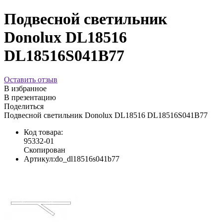
Подвесной светильник
Donolux DL18516
DL18516S041B77
Оставить отзыв
В избранное
В презентацию
Поделиться
Подвесной светильник Donolux DL18516 DL18516S041B77
Код товара:
95332-01
Скопирован
Артикул:
do_dl18516s041b77