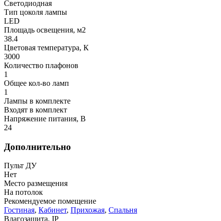
Светодиодная
Тип цоколя лампы
LED
Площадь освещения, м2
38.4
Цветовая температура, К
3000
Количество плафонов
1
Общее кол-во ламп
1
Лампы в комплекте
Входят в комплект
Напряжение питания, В
24
Дополнительно
Пульт ДУ
Нет
Место размещения
На потолок
Рекомендуемое помещение
Гостиная
,
Кабинет
,
Прихожая
,
Спальня
Влагозащита, IP