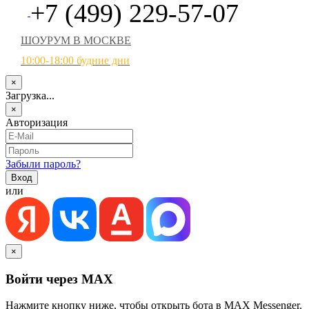
+7 (499) 229-57-07
ШОУРУМ В МОСКВЕ
10:00-18:00 будние дни
×
Загрузка...
×
Авторизация
Забыли пароль?
или
×
Войти через MAX
Нажмите кнопку ниже, чтобы открыть бота в MAX Messenger.