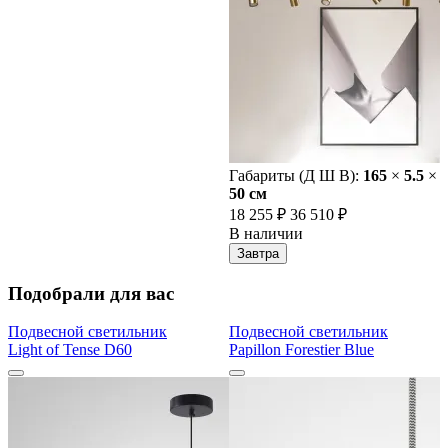
Габариты (Д Ш В):
165
×
5.5
×
50 cм
18 255 ₽
36 510 ₽
В наличии
Завтра
Подобрали для вас
Подвесной светильник
Подвесной светильник
Light of Tense D60
Papillon Forestier Blue