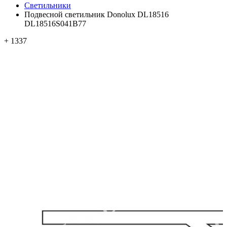
Светильники
Подвесной светильник Donolux DL18516
DL18516S041B77
+ 1337