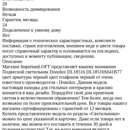
20
Возможность диммирования
Нельзя
Гарантия, месяцы
24
Подключение к умному дому
Нет
Информация о технических характеристиках, комплекте
поставки, стране изготовления, внешнем виде и цвете товара
носит справочный характер и основывается на последних,
доступных к моменту публикации, сведениях.
Описание
Магазин ImperiumLOFT представляет вашему вниманию
Подвесной светильник Donolux DL18516 DL18516S041B77
цвет арматуры черный цвет плафонов черный от очень
известного производителя - Donolux. Данная модель
настоящая находка для стильных интерьеров и красиво
впишется в ваш дизайн. Порадуйте свой дом приятным
светом в величественном обрамлении! Тем более, когда оно
возможно по более привлекательной цене. Все товары нашего
магазина сертифицированы с гарантией от 12 месяцев.
Купить представленную модель из раздела «Светильники»
можно по цене указанной в карточке. Даже если товара нет в
наличии, мы можем его поставить в течении 30 дней в
большом количестве! Так же наша компания является