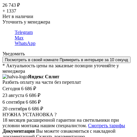
26 743 ₽
+ 1337
Нет в наличии
Уточнить у менеджера
Telegram
Max
WhatsApp
Уведомить
Посмотреть в своей комнате
Примерить в интерьере за 10 секунд
* Актуальность цены на заказные позиции уточняйте у
менеджера
Яндекс Сплит
Разбить оплату на части без переплат
Сегодня
6 686 ₽
23 августа
6 686 ₽
6 сентября
6 686 ₽
20 сентября
6 686 ₽
НУЖНА УСТАНОВКА ?
18 месяцев расширенной гарантии на светильники при
условии монтажа нашим специалистом.
Смотреть тарифы
Документация
Вы можете ознакомиться с накладной
документацией
Скачать документацию