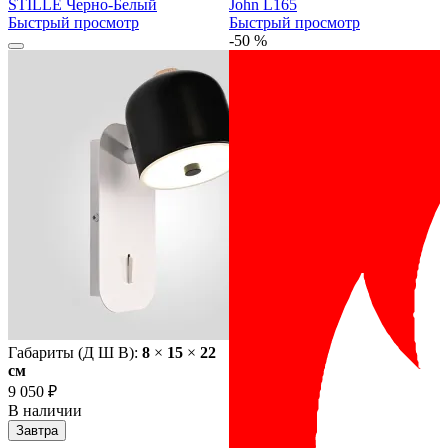
STILLE Черно-Белый
John L165
Быстрый просмотр
Быстрый просмотр
-50 %
Габариты (Д Ш В):
8
×
15
×
22
cм
9 050 ₽
В наличии
Завтра