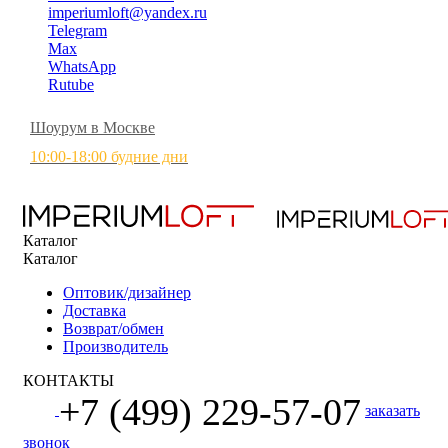
imperiumloft@yandex.ru
Telegram
Max
WhatsApp
Rutube
Шоурум в Москве
10:00-18:00 будние дни
Каталог
Каталог
Оптовик/дизайнер
Доставка
Возврат/обмен
Производитель
КОНТАКТЫ
+7 (499) 229-57-07
заказать
звонок