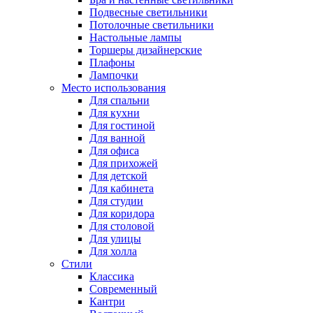
Подвесные светильники
Потолочные светильники
Настольные лампы
Торшеры дизайнерские
Плафоны
Лампочки
Место использования
Для спальни
Для кухни
Для гостиной
Для ванной
Для офиса
Для прихожей
Для детской
Для кабинета
Для студии
Для коридора
Для столовой
Для улицы
Для холла
Стили
Классика
Современный
Кантри