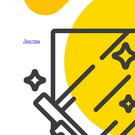
Люстры