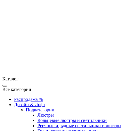
Каталог
Все категории
Распродажа %
Дизайн & Лофт
Подкатегории
Люстры
Кольцевые люстры и светильники
Реечные и рядные светильники и люстры
Бра и настенные светильники