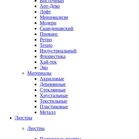
Восточный
Арт-Деко
Лофт
Минимализм
Модерн
Скандинавский
Прованс
Ретро
Техно
Индустриальный
Флористика
Хай-тек
Эко
Материалы
Акриловые
Деревянные
Стеклянные
Хрустальные
Текстильные
Пластиковые
Металл
Люстры
Люстры
Подвесные люстры