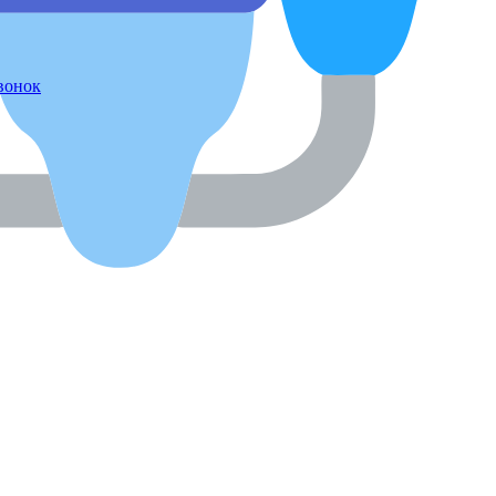
звонок