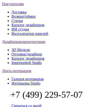
Покупателям
Доставка
Возврат/обмен
Статьи
Каталог дизайнеров
ИИ студия
Визуализатор панелей
Дизайнерам/архитекторам
3D Модели
Оптовик/дизайнер
Каталог дизайнеров
Imperiumloft Studio
Лента интерьеров
Галерея интерьеров
Интерьеры Studio
+7 (499) 229-57-07
Связаться со мной