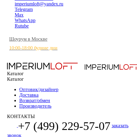
imperiumloft@yandex.ru
Telegram
Max
WhatsApp
Rutube
Шоурум в Москве
10:00-18:00 будние дни
Каталог
Каталог
Оптовик/дизайнер
Доставка
Возврат/обмен
Производитель
КОНТАКТЫ
+7 (499) 229-57-07
заказать
звонок