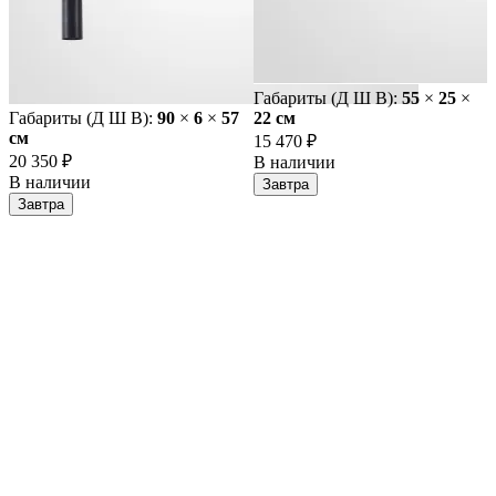
Габариты (Д Ш В):
55
×
25
×
Габариты (Д Ш В):
90
×
6
×
57
22 cм
cм
15 470 ₽
20 350 ₽
В наличии
В наличии
Завтра
Завтра