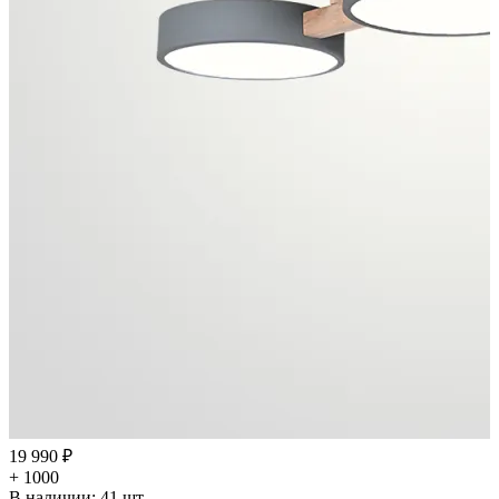
19 990 ₽
+ 1000
В наличии:
41
шт.