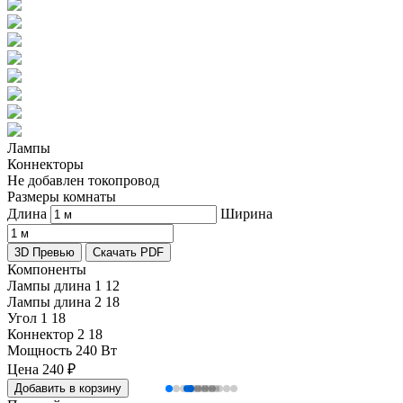
Лампы
Коннекторы
Не добавлен токопровод
Размеры комнаты
Длина
Ширина
3D Превью
Скачать PDF
Компоненты
Лампы длина 1
12
Лампы длина 2
18
Угол 1
18
Коннектор 2
18
Мощность
240 Вт
Цена
240
₽
Добавить в корзину