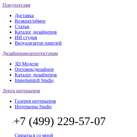
Покупателям
Доставка
Возврат/обмен
Статьи
Каталог дизайнеров
ИИ студия
Визуализатор панелей
Дизайнерам/архитекторам
3D Модели
Оптовик/дизайнер
Каталог дизайнеров
Imperiumloft Studio
Лента интерьеров
Галерея интерьеров
Интерьеры Studio
+7 (499) 229-57-07
Связаться со мной