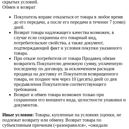
скрытых условий.
Обмен и возврат
Покупатель вправе отказаться от товара в любое время
до его передачи, а после его передачи в течение 7 (семи)
дней.
Возврат товара надлежащего качества возможен, в
случае если сохранены его товарный вид,
потребительские свойства, а также документ,
подтверждающий факт и условия покупки указанного
товара.
При отказе потребителя от товара Продавец обязан
возвратить Покупателю денежную сумму, уплаченную
последнему по договору, за исключением расходов
продавца на доставку от Покупателя возвращенного
товара, не позднее чем через 10 (десять) дней со дня
предъявления Покупателем соответствующего
требования.
Возврат и обмен товара возможен только при
сохранении его внешнего вида, целостности упаковки и
документов.
Иные условия:
Товары, купленные на условиях уценки, не
подлежат возврату или обмену. Возврат товара по
субъективным причинам («разонравился», «ожидали