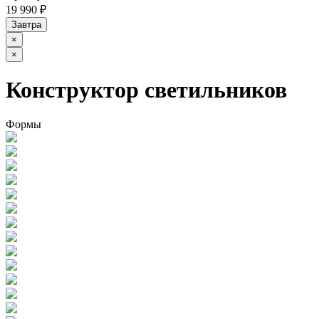
19 990 ₽
Завтра
×
×
Конструктор светильников
Формы