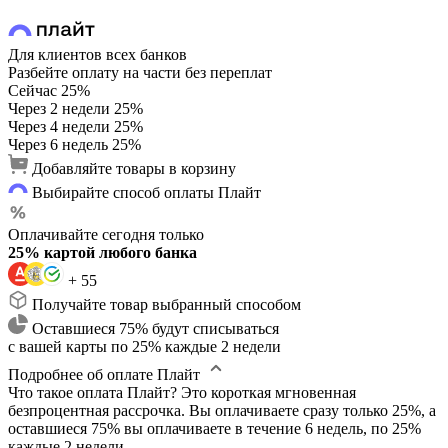
Для клиентов всех банков
Разбейте оплату на части без переплат
Сейчас
25%
Через 2 недели
25%
Через 4 недели
25%
Через 6 недель
25%
Добавляйте товары в корзину
Выбирайте способ оплаты Плайт
Оплачивайте сегодня только
25% картой любого банка
+ 55
Получайте товар выбранный способом
Оставшиеся 75% будут списываться
с вашей карты по 25% каждые 2 недели
Подробнее об оплате Плайт
Что такое оплата Плайт?
Это короткая мгновенная
безпроцентная рассрочка. Вы оплачиваете сразу только 25%, а
оставшиеся 75% вы оплачиваете в течение 6 недель, по 25%
каждые 2 недели.