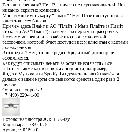
Есть ли переплата?
Нет. Вы ничего не переплачиваетей. Нет
никаких скрытых комиссий.
Мне нужно иметь карту “Плайт”?
Нет. Плайт доступно для
клиентов всех банков.
При чём здесь Плайт и АО "Плайт"?
Мы в Плайте (а Плайт
это карта АО "Плайт") являемся экспертами в рассрочке.
Поэтому мы решили разработать сервис с короткой
рассрочкой, который будет доступен всем клиентам с картами
любых банков.
Это кредит?
Нет, это не кредит. Кредитный договор не
оформляется.
Как будут списывать деньги за оставшиеся части?
Всё
работает также как в сервисах подписки, например,
Яндекс.Музыка или Spotify. Вы делаете первый платёж, а
дальше с вашей карты списываются средства один раз в 2
недели.
Остались вопросы?
+7 (499) 229-41-00
Потолочная люстра JOIST 5 Gray
Код товара:
178329-26
Артикул:
JOIST01