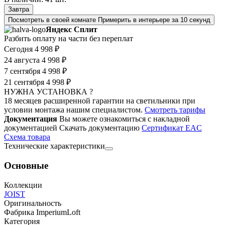
Завтра
Посмотреть в своей комнате
Примерить в интерьере за 10 секунд
Яндекс Сплит
Разбить оплату на части без переплат
Сегодня
4 998 ₽
24 августа
4 998 ₽
7 сентября
4 998 ₽
21 сентября
4 998 ₽
НУЖНА УСТАНОВКА ?
18 месяцев расширенной гарантии на светильники при
условии монтажа нашим специалистом.
Смотреть тарифы
Документация
Вы можете ознакомиться с накладной
документацией
Скачать документацию
Cертификат EAC
Cхема товара
Технические характеристики
Основные
Коллекции
JOIST
Оригинальность
Фабрика ImperiumLoft
Категория