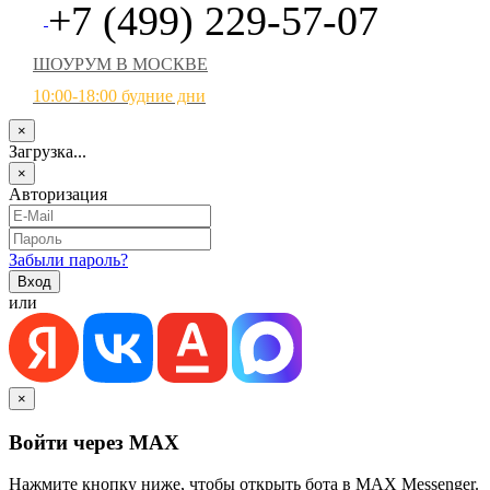
+7 (499) 229-57-07
ШОУРУМ В МОСКВЕ
10:00-18:00 будние дни
×
Загрузка...
×
Авторизация
Забыли пароль?
или
×
Войти через MAX
Нажмите кнопку ниже, чтобы открыть бота в MAX Messenger.