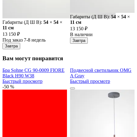
Габариты (Д Ш В):
54
×
54
×
Габариты (Д Ш В):
54
×
54
×
11 cм
11 cм
13 150 ₽
13 150 ₽
В наличии
Под заказ 7-8 недель
Завтра
Завтра
Вам могут понравится
Бра Sohne CG 90-0009 FIORE
Подвесной светильник OMG
Black H90 W38
A Gray
Быстрый просмотр
Быстрый просмотр
-50 %