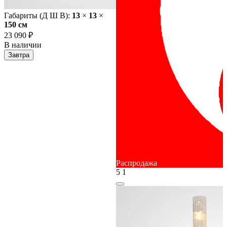
Габариты (Д Ш В):
13
×
13
×
150 cм
23 090 ₽
В наличии
Завтра
Распродажа
5
1