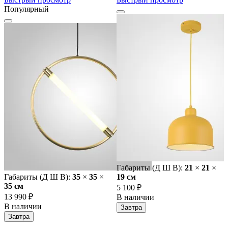
Популярный
Габариты (Д Ш В):
21
×
21
×
Габариты (Д Ш В):
35
×
35
×
19 cм
35 cм
5 100 ₽
13 990 ₽
В наличии
В наличии
Завтра
Завтра