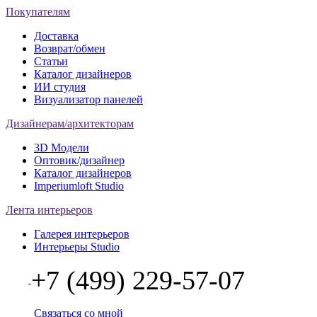
Покупателям
Доставка
Возврат/обмен
Статьи
Каталог дизайнеров
ИИ студия
Визуализатор панелей
Дизайнерам/архитекторам
3D Модели
Оптовик/дизайнер
Каталог дизайнеров
Imperiumloft Studio
Лента интерьеров
Галерея интерьеров
Интерьеры Studio
+7 (499) 229-57-07
Связаться со мной