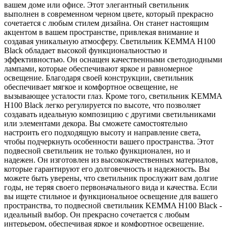
вашем доме или офисе. Этот элегантный светильник
выполнен в современном черном цвете, который прекрасно
сочетается с любым стилем дизайна. Он станет настоящим
акцентом в вашем пространстве, привлекая внимание и
создавая уникальную атмосферу. Светильник KEMMA H100
Black обладает высокой функциональностью и
эффективностью. Он оснащен качественными светодиодными
лампами, которые обеспечивают яркое и равномерное
освещение. Благодаря своей конструкции, светильник
обеспечивает мягкое и комфортное освещение, не
вызывающее усталости глаз. Кроме того, светильник KEMMA
H100 Black легко регулируется по высоте, что позволяет
создавать идеальную композицию с другими светильниками
или элементами декора. Вы сможете самостоятельно
настроить его подходящую высоту и направление света,
чтобы подчеркнуть особенности вашего пространства. Этот
подвесной светильник не только функционален, но и
надежен. Он изготовлен из высококачественных материалов,
которые гарантируют его долговечность и надежность. Вы
можете быть уверены, что светильник прослужит вам долгие
годы, не теряя своего первоначального вида и качества. Если
вы ищете стильное и функциональное освещение для вашего
пространства, то подвесной светильник KEMMA H100 Black -
идеальный выбор. Он прекрасно сочетается с любым
интерьером, обеспечивая яркое и комфортное освещение.