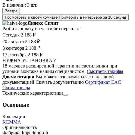
В наличии:
3
шт.
Завтра
Посмотреть в своей комнате
Примерить в интерьере за 10 секунд
Яндекс Сплит
Разбить оплату на части без переплат
Сегодня
2 188 ₽
20 августа
2 188 ₽
3 сентября
2 188 ₽
17 сентября
2 188 ₽
НУЖНА УСТАНОВКА ?
18 месяцев расширенной гарантии на светильники при
условии монтажа нашим специалистом.
Смотреть тарифы
Документация
Вы можете ознакомиться с накладной
документацией
Скачать документацию
Cертификат EAC
Cхема товара
Технические характеристики
Основные
Коллекции
KEMMA
Оригинальность
Фабрика ImperiumLoft