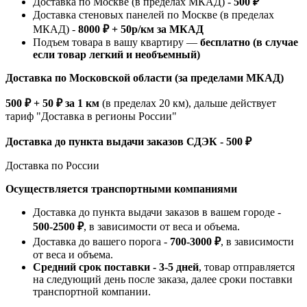
Доставка по Москве (в пределах МКАД) -
500 ₽
Доставка стеновых панелей по Москве (в пределах
МКАД) -
8000 ₽ + 50р/км за МКАД
Подъем товара в вашу квартиру —
бесплатно (в случае
если товар легкий и необъемный)
Доставка по Московской области (за пределами МКАД)
500 ₽ + 50 ₽ за 1 км
(в пределах 20 км), дальше действует
тариф "Доставка в регионы России"
Доставка до пункта выдачи заказов СДЭК - 500 ₽
Доставка по России
Осуществляется транспортными компаниями
Доставка до пункта выдачи заказов в вашем городе -
500-2500 ₽
, в зависимости от веса и объема.
Доставка до вашего порога -
700-3000 ₽
, в зависимости
от веса и объема.
Средний срок поставки - 3-5 дней
, товар отправляется
на следующий день после заказа, далее сроки поставки
транспортной компании.