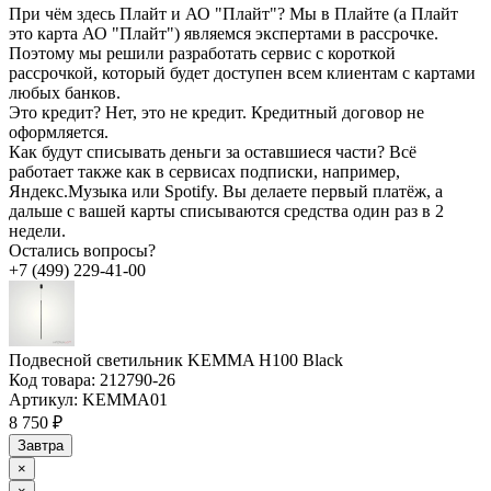
При чём здесь Плайт и АО "Плайт"?
Мы в Плайте (а Плайт
это карта АО "Плайт") являемся экспертами в рассрочке.
Поэтому мы решили разработать сервис с короткой
рассрочкой, который будет доступен всем клиентам с картами
любых банков.
Это кредит?
Нет, это не кредит. Кредитный договор не
оформляется.
Как будут списывать деньги за оставшиеся части?
Всё
работает также как в сервисах подписки, например,
Яндекс.Музыка или Spotify. Вы делаете первый платёж, а
дальше с вашей карты списываются средства один раз в 2
недели.
Остались вопросы?
+7 (499) 229-41-00
Подвесной светильник KEMMA H100 Black
Код товара:
212790-26
Артикул:
KEMMA01
8 750 ₽
Завтра
×