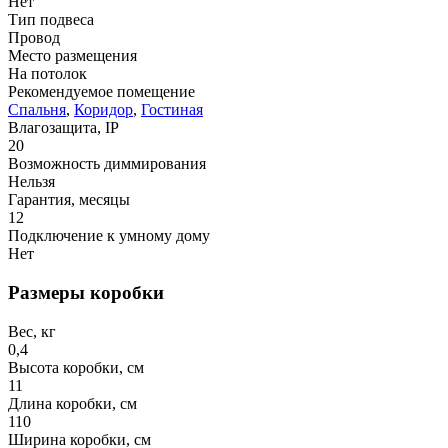
Нет
Тип подвеса
Провод
Место размещения
На потолок
Рекомендуемое помещение
Спальня
,
Коридор
,
Гостиная
Влагозащита, IP
20
Возможность диммирования
Нельзя
Гарантия, месяцы
12
Подключение к умному дому
Нет
Размеры коробки
Вес, кг
0,4
Высота коробки, см
11
Длина коробки, см
110
Ширина коробки, см