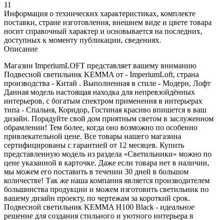
11
Информация о технических характеристиках, комплекте
поставки, стране изготовления, внешнем виде и цвете товара
носит справочный характер и основывается на последних,
доступных к моменту публикации, сведениях.
Описание
Магазин ImperiumLOFT представляет вашему вниманию
Подвесной светильник KEMMA от - ImperiumLoft, страна
производства - Китай . Выполненная в стиле - Модерн, Лофт
Данная модель настоящая находка для непревзойдённых
интерьеров, с богатым спектром применения в интерьерах
типа - Спальня, Коридор, Гостиная красиво впишется в ваш
дизайн. Порадуйте свой дом приятным светом в заслуженном
обрамлении! Тем более, когда оно возможно по особенно
привлекательной цене. Все товары нашего магазина
сертифицированы с гарантией от 12 месяцев. Купить
представленную модель из раздела «Светильники» можно по
цене указанной в карточке. Даже если товара нет в наличии,
мы можем его поставить в течении 30 дней в большом
количестве! Так же наша компания является производителем
большинства продукции и можем изготовить светильник по
вашему дизайн проекту, по чертежам за короткий срок.
Подвесной светильник KEMMA H100 Black - идеальное
решение для создания стильного и уютного интерьера в