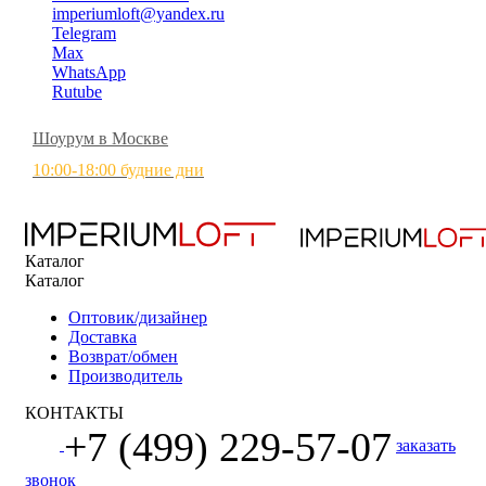
imperiumloft@yandex.ru
Telegram
Max
WhatsApp
Rutube
Шоурум в Москве
10:00-18:00 будние дни
Каталог
Каталог
Оптовик/дизайнер
Доставка
Возврат/обмен
Производитель
КОНТАКТЫ
+7 (499) 229-57-07
заказать
звонок