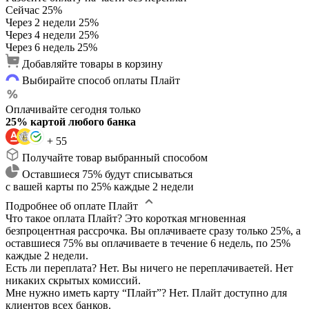
Сейчас
25%
Через 2 недели
25%
Через 4 недели
25%
Через 6 недель
25%
Добавляйте товары в корзину
Выбирайте способ оплаты Плайт
Оплачивайте сегодня только
25% картой любого банка
+ 55
Получайте товар выбранный способом
Оставшиеся 75% будут списываться
с вашей карты по 25% каждые 2 недели
Подробнее об оплате Плайт
Что такое оплата Плайт?
Это короткая мгновенная
безпроцентная рассрочка. Вы оплачиваете сразу только 25%, а
оставшиеся 75% вы оплачиваете в течение 6 недель, по 25%
каждые 2 недели.
Есть ли переплата?
Нет. Вы ничего не переплачиваетей. Нет
никаких скрытых комиссий.
Мне нужно иметь карту “Плайт”?
Нет. Плайт доступно для
клиентов всех банков.