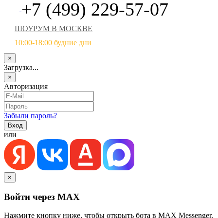
+7 (499) 229-57-07
ШОУРУМ В МОСКВЕ
10:00-18:00 будние дни
×
Загрузка...
×
Авторизация
Забыли пароль?
или
×
Войти через MAX
Нажмите кнопку ниже, чтобы открыть бота в MAX Messenger.