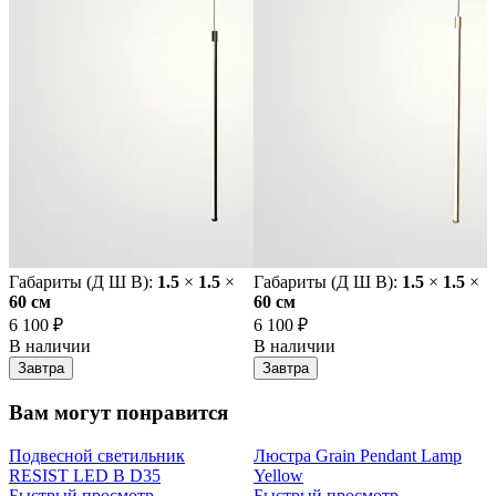
Габариты (Д Ш В):
1.5
×
1.5
×
Габариты (Д Ш В):
1.5
×
1.5
×
60 cм
60 cм
6 100 ₽
6 100 ₽
В наличии
В наличии
Завтра
Завтра
Вам могут понравится
Подвесной светильник
Люстра Grain Pendant Lamp
RESIST LED B D35
Yellow
Быстрый просмотр
Быстрый просмотр