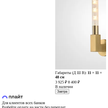
Габариты (Д Ш В):
11
×
11
×
48 cм
3 925 ₽
8 400 ₽
В наличии
Завтра
Для клиентов всех банков
Разбейте оплату на части без переплат