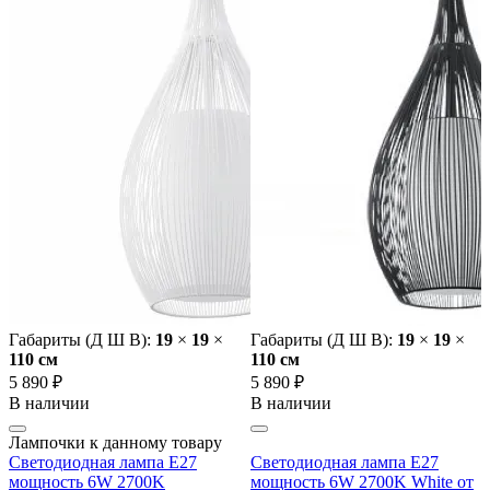
Габариты (Д Ш В):
19
×
19
×
Габариты (Д Ш В):
19
×
19
×
110 cм
110 cм
5 890 ₽
5 890 ₽
В наличии
В наличии
Лампочки к данному товару
Светодиодная лампа E27
Светодиодная лампа E27
мощность 6W 2700K
мощность 6W 2700K White от