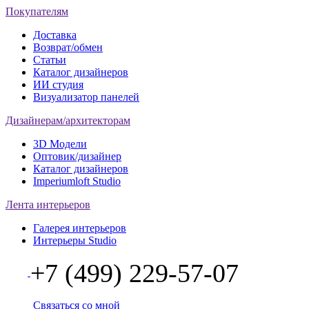
Покупателям
Доставка
Возврат/обмен
Статьи
Каталог дизайнеров
ИИ студия
Визуализатор панелей
Дизайнерам/архитекторам
3D Модели
Оптовик/дизайнер
Каталог дизайнеров
Imperiumloft Studio
Лента интерьеров
Галерея интерьеров
Интерьеры Studio
+7 (499) 229-57-07
Связаться со мной