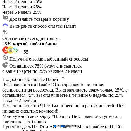
Через 2 недели
25%
Через 4 недели
25%
Через 6 недель
25%
Добавляйте товары в корзину
Выбирайте способ оплаты Плайт
Оплачивайте сегодня только
25% картой любого банка
+ 55
Получайте товар выбранный способом
Оставшиеся 75% будут списываться
с вашей карты по 25% каждые 2 недели
Подробнее об оплате Плайт
Что такое оплата Плайт?
Это короткая мгновенная
безпроцентная рассрочка. Вы оплачиваете сразу только 25%, а
оставшиеся 75% вы оплачиваете в течение 6 недель, по 25%
каждые 2 недели.
Есть ли переплата?
Нет. Вы ничего не переплачиваетей. Нет
никаких скрытых комиссий.
Мне нужно иметь карту “Плайт”?
Нет. Плайт доступно для
клиентов всех банков.
При чём здесь Плайт и АО "Плайт"?
Мы в Плайте (а Плайт