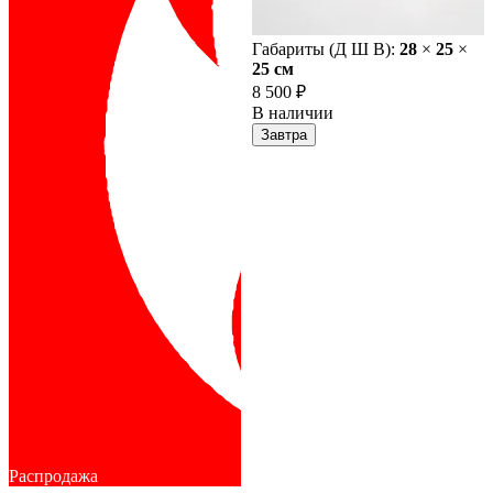
Габариты (Д Ш В):
28
×
25
×
25 cм
8 500 ₽
В наличии
Завтра
Распродажа