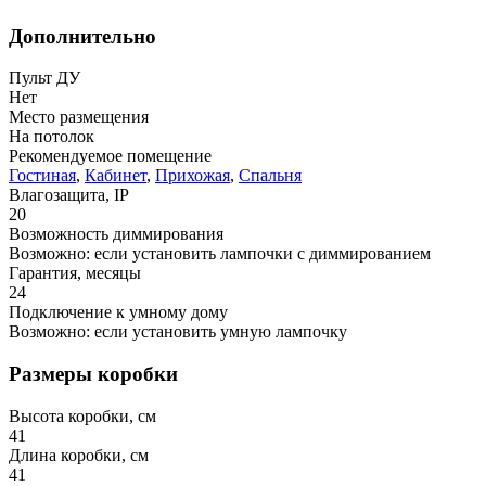
Дополнительно
Пульт ДУ
Нет
Место размещения
На потолок
Рекомендуемое помещение
Гостиная
,
Кабинет
,
Прихожая
,
Спальня
Влагозащита, IP
20
Возможность диммирования
Возможно: если установить лампочки с диммированием
Гарантия, месяцы
24
Подключение к умному дому
Возможно: если установить умную лампочку
Размеры коробки
Высота коробки, см
41
Длина коробки, см
41