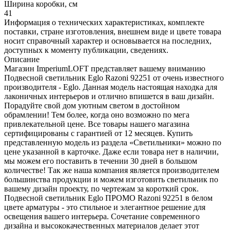
Ширина коробки, см
41
Информация о технических характеристиках, комплекте
поставки, стране изготовления, внешнем виде и цвете товара
носит справочный характер и основывается на последних,
доступных к моменту публикации, сведениях.
Описание
Магазин ImperiumLOFT представляет вашему вниманию
Подвесной светильник Eglo Razoni 92251 от очень известного
производителя - Eglo. Данная модель настоящая находка для
лаконичных интерьеров и отлично впишется в ваш дизайн.
Порадуйте свой дом уютным светом в достойном
обрамлении! Тем более, когда оно возможно по мега
привлекательной цене. Все товары нашего магазина
сертифицированы с гарантией от 12 месяцев. Купить
представленную модель из раздела «Светильники» можно по
цене указанной в карточке. Даже если товара нет в наличии,
мы можем его поставить в течении 30 дней в большом
количестве! Так же наша компания является производителем
большинства продукции и можем изготовить светильник по
вашему дизайн проекту, по чертежам за короткий срок.
Подвесной светильник Eglo ПРОМО Razoni 92251 в белом
цвете арматуры - это стильное и элегантное решение для
освещения вашего интерьера. Сочетание современного
дизайна и высококачественных материалов делает этот