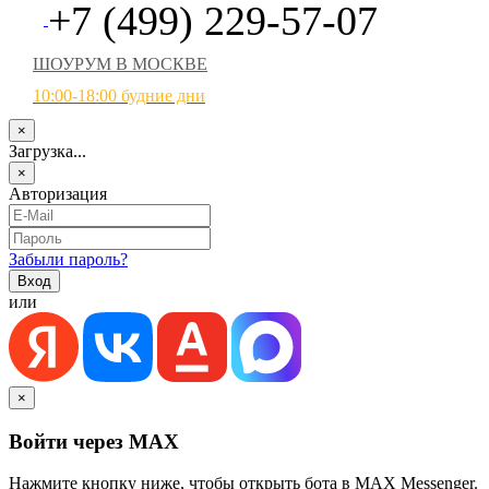
+7 (499) 229-57-07
ШОУРУМ В МОСКВЕ
10:00-18:00 будние дни
×
Загрузка...
×
Авторизация
Забыли пароль?
или
×
Войти через MAX
Нажмите кнопку ниже, чтобы открыть бота в MAX Messenger.