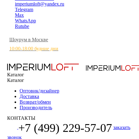
imperiumloft@yandex.ru
Telegram
Max
WhatsApp
Rutube
Шоурум в Москве
10:00-18:00 будние дни
Каталог
Каталог
Оптовик/дизайнер
Доставка
Возврат/обмен
Производитель
КОНТАКТЫ
+7 (499) 229-57-07
заказать
звонок