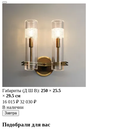
Габариты (Д Ш В):
250
×
25.5
×
29.5 cм
16 015 ₽
32 030 ₽
В наличии
Завтра
Подобрали для вас