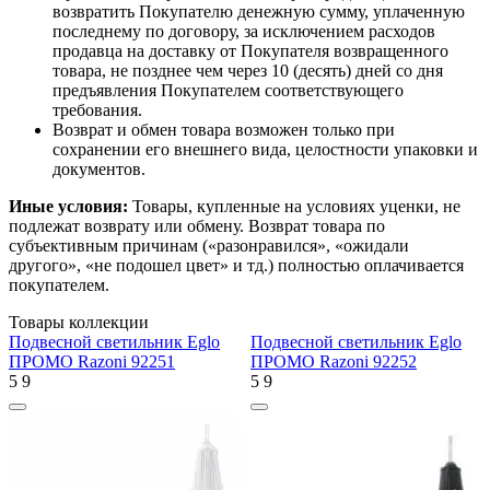
возвратить Покупателю денежную сумму, уплаченную
последнему по договору, за исключением расходов
продавца на доставку от Покупателя возвращенного
товара, не позднее чем через 10 (десять) дней со дня
предъявления Покупателем соответствующего
требования.
Возврат и обмен товара возможен только при
сохранении его внешнего вида, целостности упаковки и
документов.
Иные условия:
Товары, купленные на условиях уценки, не
подлежат возврату или обмену. Возврат товара по
субъективным причинам («разонравился», «ожидали
другого», «не подошел цвет» и тд.) полностью оплачивается
покупателем.
Товары коллекции
Подвесной светильник Eglo
Подвесной светильник Eglo
ПРОМО Razoni 92251
ПРОМО Razoni 92252
5
9
5
9