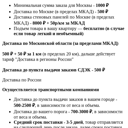
Минимальная сумма заказа для Москвы -
1000 ₽
Доставка по Москве (в пределах МКАД) -
500 ₽
Доставка стеновых панелей по Москве (в пределах
МКАД) -
8000 ₽ + 50р/км за МКАД
Подъем товара в вашу квартиру —
бесплатно (в случае
если товар легкий и необъемный)
Доставка по Московской области (за пределами МКАД)
500 ₽ + 50 ₽ за 1 км
(в пределах 20 км), дальше действует
тариф "Доставка в регионы России"
Доставка до пункта выдачи заказов СДЭК - 500 ₽
Доставка по России
Осуществляется транспортными компаниями
Доставка до пункта выдачи заказов в вашем городе -
500-2500 ₽
, в зависимости от веса и объема.
Доставка до вашего порога -
700-3000 ₽
, в зависимости
от веса и объема.
Средний срок поставки - 3-5 дней
, товар отправляется
на следующий день после заказа, далее сроки поставки