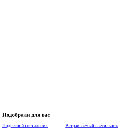
Подобрали для вас
Подвесной светильник
Встраиваемый светильник