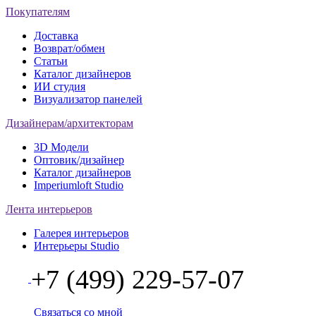
Покупателям
Доставка
Возврат/обмен
Статьи
Каталог дизайнеров
ИИ студия
Визуализатор панелей
Дизайнерам/архитекторам
3D Модели
Оптовик/дизайнер
Каталог дизайнеров
Imperiumloft Studio
Лента интерьеров
Галерея интерьеров
Интерьеры Studio
+7 (499) 229-57-07
Связаться со мной