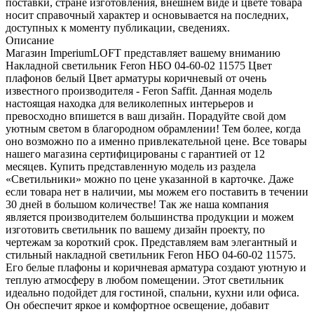
поставки, стране изготовления, внешнем виде и цвете товара
носит справочный характер и основывается на последних,
доступных к моменту публикации, сведениях.
Описание
Магазин ImperiumLOFT представляет вашему вниманию
Накладной светильник Feron НБО 04-60-02 11575 Цвет
плафонов белый Цвет арматуры коричневый от очень
известного производителя - Feron Saffit. Данная модель
настоящая находка для великолепных интерьеров и
превосходно впишется в ваш дизайн. Порадуйте свой дом
уютным светом в благородном обрамлении! Тем более, когда
оно возможно по а именно привлекательной цене. Все товары
нашего магазина сертифицированы с гарантией от 12
месяцев. Купить представленную модель из раздела
«Светильники» можно по цене указанной в карточке. Даже
если товара нет в наличии, мы можем его поставить в течении
30 дней в большом количестве! Так же наша компания
является производителем большинства продукции и можем
изготовить светильник по вашему дизайн проекту, по
чертежам за короткий срок. Представляем вам элегантный и
стильный накладной светильник Feron НБО 04-60-02 11575.
Его белые плафоны и коричневая арматура создают уютную и
теплую атмосферу в любом помещении. Этот светильник
идеально подойдет для гостиной, спальни, кухни или офиса.
Он обеспечит яркое и комфортное освещение, добавит