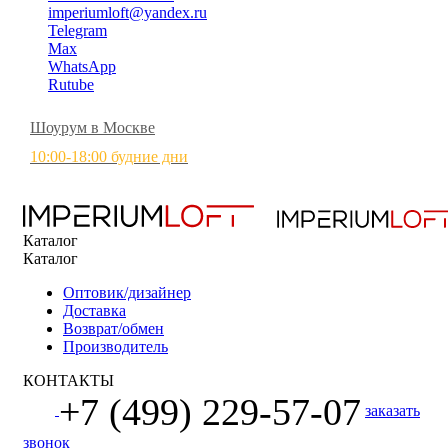
imperiumloft@yandex.ru
Telegram
Max
WhatsApp
Rutube
Шоурум в Москве
10:00-18:00 будние дни
Каталог
Каталог
Оптовик/дизайнер
Доставка
Возврат/обмен
Производитель
КОНТАКТЫ
+7 (499) 229-57-07
заказать
звонок