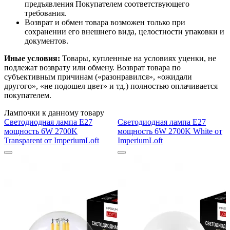
предъявления Покупателем соответствующего
требования.
Возврат и обмен товара возможен только при
сохранении его внешнего вида, целостности упаковки и
документов.
Иные условия:
Товары, купленные на условиях уценки, не
подлежат возврату или обмену. Возврат товара по
субъективным причинам («разонравился», «ожидали
другого», «не подошел цвет» и тд.) полностью оплачивается
покупателем.
Лампочки к данному товару
Светодиодная лампа E27
Светодиодная лампа E27
мощность 6W 2700K
мощность 6W 2700K White от
Transparent от ImperiumLoft
ImperiumLoft