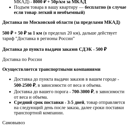
МКАД) -
8000 ₽ + 50р/км за МКАД
Подъем товара в вашу квартиру —
бесплатно (в случае
если товар легкий и необъемный)
Доставка по Московской области (за пределами МКАД)
500 ₽ + 50 ₽ за 1 км
(в пределах 20 км), дальше действует
тариф "Доставка в регионы России"
Доставка до пункта выдачи заказов СДЭК - 500 ₽
Доставка по России
Осуществляется транспортными компаниями
Доставка до пункта выдачи заказов в вашем городе -
500-2500 ₽
, в зависимости от веса и объема.
Доставка до вашего порога -
700-3000 ₽
, в зависимости
от веса и объема.
Средний срок поставки - 3-5 дней
, товар отправляется
на следующий день после заказа, далее сроки поставки
транспортной компании.
Самовывоз