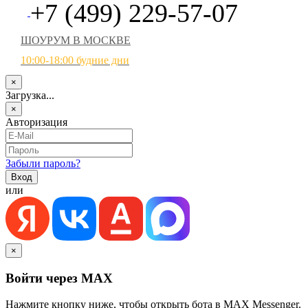
+7 (499) 229-57-07
ШОУРУМ В МОСКВЕ
10:00-18:00 будние дни
×
Загрузка...
×
Авторизация
Забыли пароль?
или
×
Войти через MAX
Нажмите кнопку ниже, чтобы открыть бота в MAX Messenger.