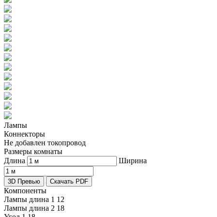
Лампы
Коннекторы
Не добавлен токопровод
Размеры комнаты
Длина
Ширина
3D Превью
Скачать PDF
Компоненты
Лампы длина 1
12
Лампы длина 2
18
Угол 1
18