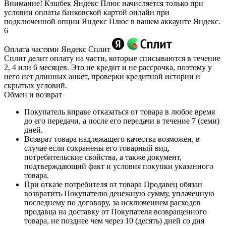
Внимание! Кэшбек Яндекс Плюс начисляется только при
условии оплаты банковской картой онлайн при
подключенной опции Яндекс Плюс в вашем аккаунте Яндекс.
6
Оплата частями Яндекс Сплит
Сплит делит оплату на части, которые списываются в течение
2, 4 или 6 месяцев. Это не кредит и не рассрочка, поэтому у
него нет длинных анкет, проверки кредитной истории и
скрытых условий.
Обмен и возврат
Покупатель вправе отказаться от товара в любое время
до его передачи, а после его передачи в течение 7 (семи)
дней.
Возврат товара надлежащего качества возможен, в
случае если сохранены его товарный вид,
потребительские свойства, а также документ,
подтверждающий факт и условия покупки указанного
товара.
При отказе потребителя от товара Продавец обязан
возвратить Покупателю денежную сумму, уплаченную
последнему по договору, за исключением расходов
продавца на доставку от Покупателя возвращенного
товара, не позднее чем через 10 (десять) дней со дня