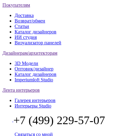
Покупателям
Доставка
Возврат/обмен
Статьи
Каталог дизайнеров
ИИ студия
Визуализатор панелей
Дизайнерам/архитекторам
3D Модели
Оптовик/дизайнер
Каталог дизайнеров
Imperiumloft Studio
Лента интерьеров
Галерея интерьеров
Интерьеры Studio
+7 (499) 229-57-07
Связаться со мной