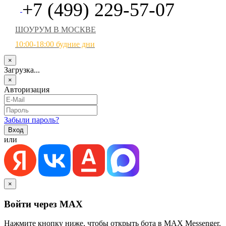
+7 (499) 229-57-07
ШОУРУМ В МОСКВЕ
10:00-18:00 будние дни
×
Загрузка...
×
Авторизация
Забыли пароль?
или
×
Войти через MAX
Нажмите кнопку ниже, чтобы открыть бота в MAX Messenger.