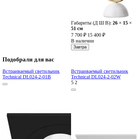
Габариты (Д Ш В):
26
×
15
×
51 cм
7 700 ₽
15 400 ₽
В наличии
Завтра
Подобрали для вас
Встраиваемый светильник
Встраиваемый светильник
Technical DL024-2-01B
Technical DL024-2-02W
5
2