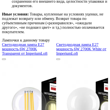
сохранении его внешнего вида, целостности упаковки и
документов.
Иные условия:
Товары, купленные на условиях уценки, не
подлежат возврату или обмену. Возврат товара по
субъективным причинам («разонравился», «ожидали
другого», «не подошел цвет» и тд.) полностью оплачивается
покупателем.
Лампочки к данному товару
Светодиодная лампа E27
Светодиодная лампа E27
мощность 6W 2700K
мощность 6W 2700K White от
Transparent от ImperiumLoft
ImperiumLoft