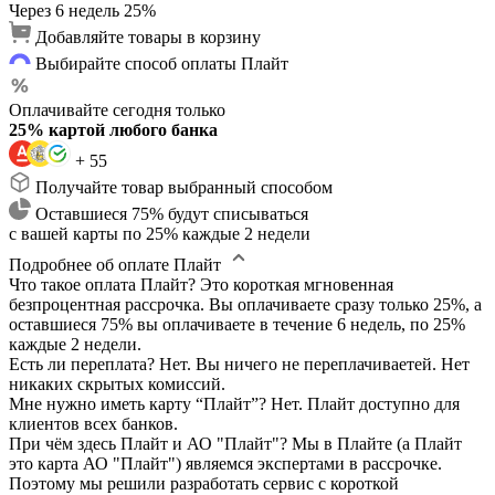
Через 6 недель
25%
Добавляйте товары в корзину
Выбирайте способ оплаты Плайт
Оплачивайте сегодня только
25% картой любого банка
+ 55
Получайте товар выбранный способом
Оставшиеся 75% будут списываться
с вашей карты по 25% каждые 2 недели
Подробнее об оплате Плайт
Что такое оплата Плайт?
Это короткая мгновенная
безпроцентная рассрочка. Вы оплачиваете сразу только 25%, а
оставшиеся 75% вы оплачиваете в течение 6 недель, по 25%
каждые 2 недели.
Есть ли переплата?
Нет. Вы ничего не переплачиваетей. Нет
никаких скрытых комиссий.
Мне нужно иметь карту “Плайт”?
Нет. Плайт доступно для
клиентов всех банков.
При чём здесь Плайт и АО "Плайт"?
Мы в Плайте (а Плайт
это карта АО "Плайт") являемся экспертами в рассрочке.
Поэтому мы решили разработать сервис с короткой