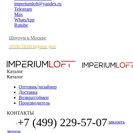
imperiumloft@yandex.ru
Telegram
Max
WhatsApp
Rutube
Шоурум в Москве
10:00-18:00 будние дни
Каталог
Каталог
Оптовик/дизайнер
Доставка
Возврат/обмен
Производитель
КОНТАКТЫ
+7 (499) 229-57-07
заказать
звонок