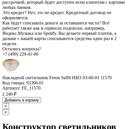
рассрочкой, который будет доступен всем клиентам с картами
любых банков.
Это кредит?
Нет, это не кредит. Кредитный договор не
оформляется.
Как будут списывать деньги за оставшиеся части?
Всё
работает также как в сервисах подписки, например,
Яндекс.Музыка или Spotify. Вы делаете первый платёж, а
дальше с вашей карты списываются средства один раз в 2
недели.
Остались вопросы?
+7 (499) 229-41-00
Накладной светильник Feron Saffit НБО 03-60-01 11570
Код товара:
93396-01
Артикул:
FE_11570
2 240 ₽
Добавить в корзину
×
×
Конструктор светильников