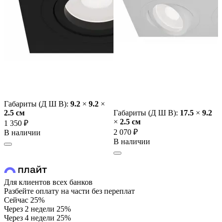
Габариты (Д Ш В):
9.2
×
9.2
×
2.5 cм
Габариты (Д Ш В):
17.5
×
9.2
×
2.5 cм
1 350 ₽
2 070 ₽
В наличии
В наличии
Для клиентов всех банков
Разбейте оплату на части без переплат
Сейчас
25%
Через 2 недели
25%
Через 4 недели
25%