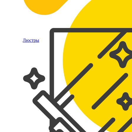
Люстры