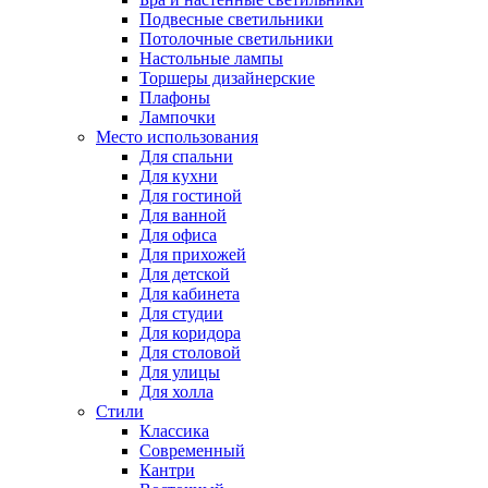
Подвесные светильники
Потолочные светильники
Настольные лампы
Торшеры дизайнерские
Плафоны
Лампочки
Место использования
Для спальни
Для кухни
Для гостиной
Для ванной
Для офиса
Для прихожей
Для детской
Для кабинета
Для студии
Для коридора
Для столовой
Для улицы
Для холла
Стили
Классика
Современный
Кантри