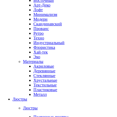
Восточный
Арт-Деко
Лофт
Минимализм
Модерн
Скандинавский
Прованс
Ретро
Техно
Индустриальный
Флористика
Хай-тек
Эко
Материалы
Акриловые
Деревянные
Стеклянные
Хрустальные
Текстильные
Пластиковые
Металл
Люстры
Люстры
Подвесные люстры