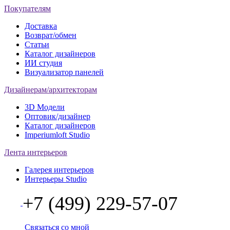
Покупателям
Доставка
Возврат/обмен
Статьи
Каталог дизайнеров
ИИ студия
Визуализатор панелей
Дизайнерам/архитекторам
3D Модели
Оптовик/дизайнер
Каталог дизайнеров
Imperiumloft Studio
Лента интерьеров
Галерея интерьеров
Интерьеры Studio
+7 (499) 229-57-07
Связаться со мной