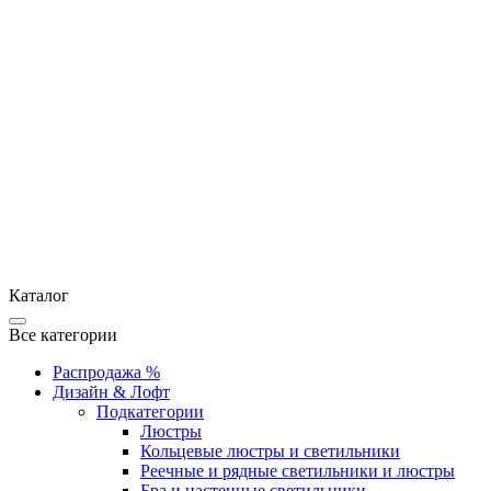
Каталог
Все категории
Распродажа %
Дизайн & Лофт
Подкатегории
Люстры
Кольцевые люстры и светильники
Реечные и рядные светильники и люстры
Бра и настенные светильники