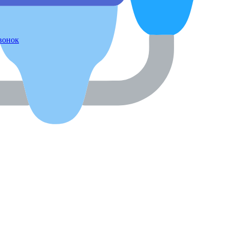
звонок