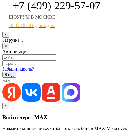
+7 (499) 229-57-07
ШОУРУМ В МОСКВЕ
10:00-18:00 будние дни
×
Загрузка...
×
Авторизация
Забыли пароль?
или
×
Войти через MAX
Нажмите кнопку ниже, чтобы открыть бота в MAX Messenger.