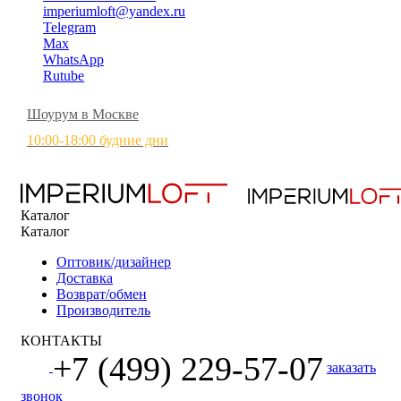
imperiumloft@yandex.ru
Telegram
Max
WhatsApp
Rutube
Шоурум в Москве
10:00-18:00 будние дни
Каталог
Каталог
Оптовик/дизайнер
Доставка
Возврат/обмен
Производитель
КОНТАКТЫ
+7 (499) 229-57-07
заказать
звонок