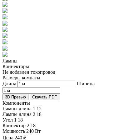
Лампы
Коннекторы
Не добавлен токопровод
Размеры комнаты
Длина
Ширина
3D Превью
Скачать PDF
Компоненты
Лампы длина 1
12
Лампы длина 2
18
Угол 1
18
Коннектор 2
18
Мощность
240 Вт
Цена
240
₽