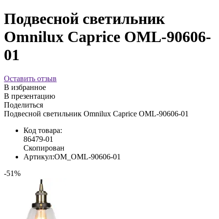
Подвесной светильник
Omnilux Caprice OML-90606-
01
Оставить отзыв
В избранное
В презентацию
Поделиться
Подвесной светильник Omnilux Caprice OML-90606-01
Код товара:
86479-01
Скопирован
Артикул:
OM_OML-90606-01
-51%