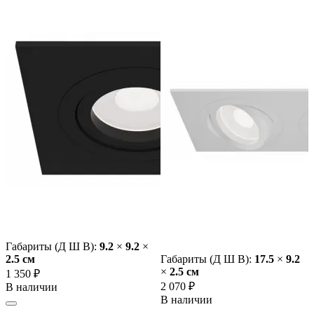
Габариты (Д Ш В):
9.2
×
9.2
×
2.5 cм
Габариты (Д Ш В):
17.5
×
9.2
×
2.5 cм
1 350 ₽
2 070 ₽
В наличии
В наличии