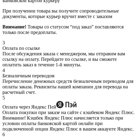
Банковской картой курьеру
При получении товара вы получите сопроводительные
документы, которые курьер вручит вместе с заказом
Внимание!
Товары со статусом “под заказ” поставляются
только после предоплаты.
3
Оплата по ссылке
После обсуждения заказа с менеджером, мы отправим вам
ссылку на оплату. Перейдите по ссылке, и вы сможете
оплатить заказ в течение 1-й минуты.
4
Безналичным переводом
Перечисление денежных средств безналичным переводом для
оплаты заказа. Реквизиты нашей компании для перевода на
расчетный счет.
5
Оплата через Яндекс Пей
Оплата покупки при заказе на сайте с кэшбеком Яндекс Плюс.
Внимание! Кэшбек Яндекс Плюс начисляется только при
условии оплаты банковской картой онлайн при
подключенной опции Яндекс Плюс в вашем аккаунте Яндекс.
6