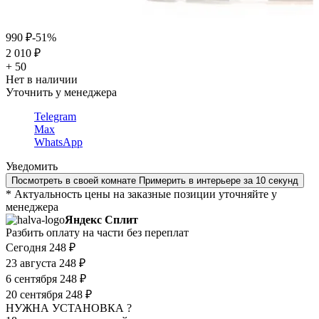
990 ₽
-51%
2 010 ₽
+ 50
Нет в наличии
Уточнить у менеджера
Telegram
Max
WhatsApp
Уведомить
Посмотреть в своей комнате
Примерить в интерьере за 10 секунд
* Актуальность цены на заказные позиции уточняйте у
менеджера
Яндекс Сплит
Разбить оплату на части без переплат
Сегодня
248 ₽
23 августа
248 ₽
6 сентября
248 ₽
20 сентября
248 ₽
НУЖНА УСТАНОВКА ?