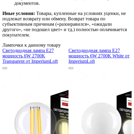
документов.
Иные условия:
Товары, купленные на условиях уценки, не
подлежат возврату или обмену. Возврат товара по
субъективным причинам («разонравился», «ожидали
другого», «не подошел цвет» и тд.) полностью оплачивается
покупателем.
Лампочки к данному товару
Светодиодная лампа E27
Светодиодная лампа E27
мощность 6W 2700K
мощность 6W 2700K White от
Transparent от ImperiumLoft
ImperiumLoft