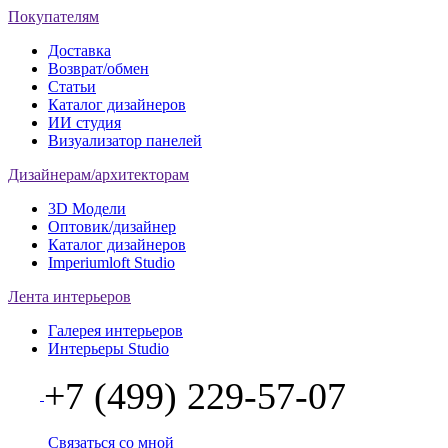
Покупателям
Доставка
Возврат/обмен
Статьи
Каталог дизайнеров
ИИ студия
Визуализатор панелей
Дизайнерам/архитекторам
3D Модели
Оптовик/дизайнер
Каталог дизайнеров
Imperiumloft Studio
Лента интерьеров
Галерея интерьеров
Интерьеры Studio
+7 (499) 229-57-07
Связаться со мной