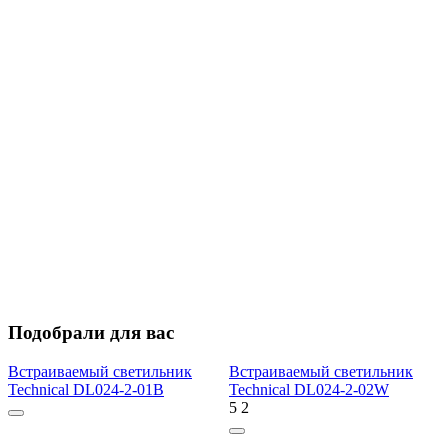
Подобрали для вас
Встраиваемый светильник
Встраиваемый светильник
Technical DL024-2-01B
Technical DL024-2-02W
5
2