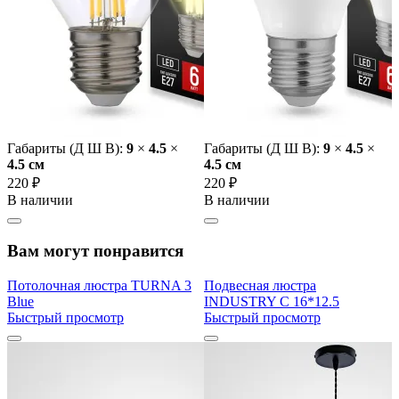
Габариты (Д Ш В):
9
×
4.5
×
Габариты (Д Ш В):
9
×
4.5
×
4.5 cм
4.5 cм
220 ₽
220 ₽
В наличии
В наличии
Вам могут понравится
Потолочная люстра TURNA 3
Подвесная люстра
Blue
INDUSTRY C 16*12.5
Быстрый просмотр
Быстрый просмотр