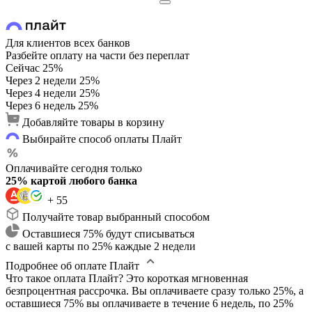
Для клиентов всех банков
Разбейте оплату на части без переплат
Сейчас
25%
Через 2 недели
25%
Через 4 недели
25%
Через 6 недель
25%
Добавляйте товары в корзину
Выбирайте способ оплаты Плайт
Оплачивайте сегодня только
25% картой любого банка
+ 55
Получайте товар выбранный способом
Оставшиеся 75% будут списываться
с вашей карты по 25% каждые 2 недели
Подробнее об оплате Плайт
Что такое оплата Плайт?
Это короткая мгновенная
безпроцентная рассрочка. Вы оплачиваете сразу только 25%, а
оставшиеся 75% вы оплачиваете в течение 6 недель, по 25%