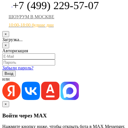
+7 (499) 229-57-07
ШОУРУМ В МОСКВЕ
10:00-18:00 будние дни
×
Загрузка...
×
Авторизация
Забыли пароль?
или
×
Войти через MAX
Нажмите кнопку ниже, чтобы открыть бота в MAX Messenger.