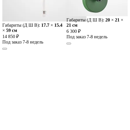
Габариты (Д Ш В):
20
×
21
×
Габариты (Д Ш В):
17.7
×
15.4
21 cм
×
59 cм
6 300 ₽
14 850 ₽
Под заказ 7-8 недель
Под заказ 7-8 недель