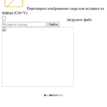
Перетащите изображение сюда
или вставьте из
буфера (Ctrl+V)
Загрузите файл
Найти