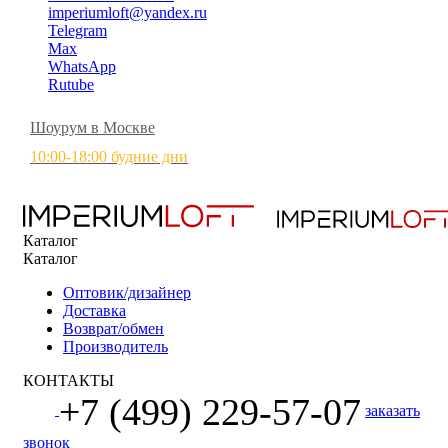
imperiumloft@yandex.ru
Telegram
Max
WhatsApp
Rutube
Шоурум в Москве
10:00-18:00 будние дни
Каталог
Каталог
Оптовик/дизайнер
Доставка
Возврат/обмен
Производитель
КОНТАКТЫ
+7 (499) 229-57-07
заказать
звонок