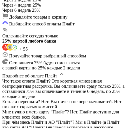
Через 4 недели
25%
Через 6 недель
25%
Добавляйте товары в корзину
Выбирайте способ оплаты Плайт
Оплачивайте сегодня только
25% картой любого банка
+ 55
Получайте товар выбранный способом
Оставшиеся 75% будут списываться
с вашей карты по 25% каждые 2 недели
Подробнее об оплате Плайт
Что такое оплата Плайт?
Это короткая мгновенная
безпроцентная рассрочка. Вы оплачиваете сразу только 25%, а
оставшиеся 75% вы оплачиваете в течение 6 недель, по 25%
каждые 2 недели.
Есть ли переплата?
Нет. Вы ничего не переплачиваетей. Нет
никаких скрытых комиссий.
Мне нужно иметь карту “Плайт”?
Нет. Плайт доступно для
клиентов всех банков.
При чём здесь Плайт и АО "Плайт"?
Мы в Плайте (а Плайт
это карта АО "Плайт") являемся экспертами в рассрочке.