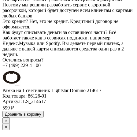
Поэтому мы решили разработать сервис с короткой
рассрочкой, который будет доступен всем клиентам с картами
любых банков.
Это кредит?
Нет, это не кредит. Кредитный договор не
оформляется.
Как будут списывать деньги за оставшиеся части?
Всё
работает также как в сервисах подписки, например,
Яндекс.Музыка или Spotify. Вы делаете первый платёж, а
дальше с вашей карты списываются средства один раз в 2
недели.
Остались вопросы?
+7 (499) 229-41-00
Рамка на 1 светильник Lightstar Domino 214617
Код товара:
86126-01
Артикул:
LS_214617
599 ₽
Добавить в корзину
×
×