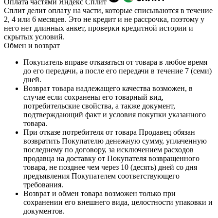
Оплата частями Яндекс Сплит
Сплит делит оплату на части, которые списываются в течение
2, 4 или 6 месяцев. Это не кредит и не рассрочка, поэтому у
него нет длинных анкет, проверки кредитной истории и
скрытых условий.
Обмен и возврат
Покупатель вправе отказаться от товара в любое время
до его передачи, а после его передачи в течение 7 (семи)
дней.
Возврат товара надлежащего качества возможен, в
случае если сохранены его товарный вид,
потребительские свойства, а также документ,
подтверждающий факт и условия покупки указанного
товара.
При отказе потребителя от товара Продавец обязан
возвратить Покупателю денежную сумму, уплаченную
последнему по договору, за исключением расходов
продавца на доставку от Покупателя возвращенного
товара, не позднее чем через 10 (десять) дней со дня
предъявления Покупателем соответствующего
требования.
Возврат и обмен товара возможен только при
сохранении его внешнего вида, целостности упаковки и
документов.