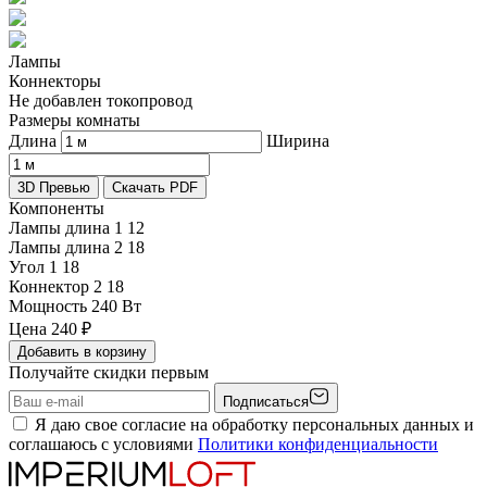
Лампы
Коннекторы
Не добавлен токопровод
Размеры комнаты
Длина
Ширина
3D Превью
Скачать PDF
Компоненты
Лампы длина 1
12
Лампы длина 2
18
Угол 1
18
Коннектор 2
18
Мощность
240 Вт
Цена
240
₽
Добавить в корзину
Получайте скидки первым
Подписаться
Я даю свое согласие на обработку персональных данных и
соглашаюсь с условиями
Политики конфиденциальности