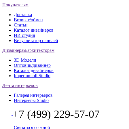
Покупателям
Доставка
Возврат/обмен
Статьи
Каталог дизайнеров
ИИ студия
Визуализатор панелей
Дизайнерам/архитекторам
3D Модели
Оптовик/дизайнер
Каталог дизайнеров
Imperiumloft Studio
Лента интерьеров
Галерея интерьеров
Интерьеры Studio
+7 (499) 229-57-07
Связаться со мной