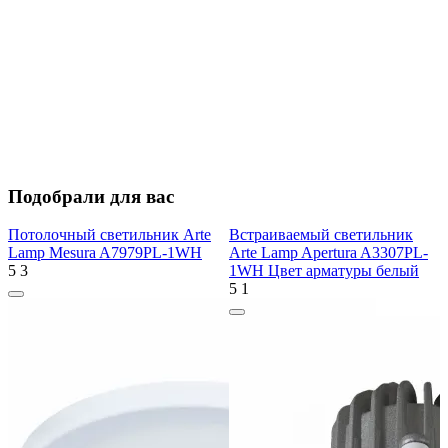
Подобрали для вас
Потолочный светильник Arte
Встраиваемый светильник
Lamp Mesura A7979PL-1WH
Arte Lamp Apertura A3307PL-
5
3
1WH Цвет арматуры белый
5
1