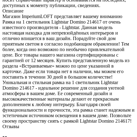
доступных к моменту публикации, сведениях.
Описание
Магазин ImperiumLOFT представляет вашему вниманию
Рамка на 1 светильник Lightstar Domino 214617 от очень
известного производителя - Lightstar. Данная модель
настоящая находка для непревзойдённых интерьеров и
отлично впишется в ваш дизайн. Порадуйте свой дом
приятным светом в согласно подобающим обрамлении! Тем
более, когда оно возможно по необычно привлекательной
цене. Все товары нашего магазина сертифицированы с
гарантией от 12 месяцев. Купить представленную модель из
раздела «Встраиваемые» можно по цене указанной в
карточке. Даже если товара нет в наличии, мы можем его
поставить в течении 30 дней в большом количестве!
Уникальная и стильная рамка на 1 светильник Lightstar
Domino 214617 - идеальное решение для создания уютной
атмосферы в вашем доме. Ее современный дизайн и
высококачественные материалы делают ее прекрасным
дополнением к любому интерьеру. Благодаря своей
функциональности и прочности, эта рамка станет надежным и
эстетичным источником освещения в вашем доме. Позвольте
своему пространству сиять с рамкой Lightstar Domino 214617!
Отзывы