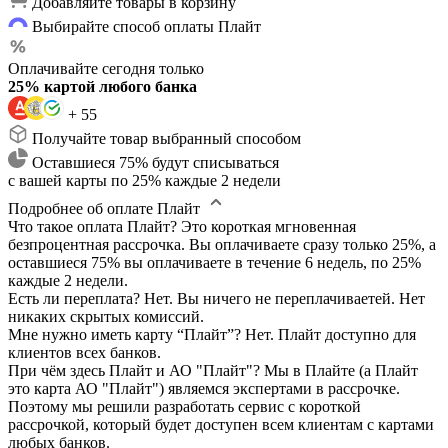
Добавляйте товары в корзину
Выбирайте способ оплаты Плайт
Оплачивайте сегодня только
25% картой любого банка
+ 55
Получайте товар выбранный способом
Оставшиеся 75% будут списываться
с вашей карты по 25% каждые 2 недели
Подробнее об оплате Плайт
Что такое оплата Плайт?
Это короткая мгновенная
безпроцентная рассрочка. Вы оплачиваете сразу только 25%, а
оставшиеся 75% вы оплачиваете в течение 6 недель, по 25%
каждые 2 недели.
Есть ли переплата?
Нет. Вы ничего не переплачиваетей. Нет
никаких скрытых комиссий.
Мне нужно иметь карту “Плайт”?
Нет. Плайт доступно для
клиентов всех банков.
При чём здесь Плайт и АО "Плайт"?
Мы в Плайте (а Плайт
это карта АО "Плайт") являемся экспертами в рассрочке.
Поэтому мы решили разработать сервис с короткой
рассрочкой, который будет доступен всем клиентам с картами
любых банков.