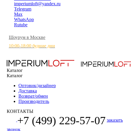
imperiumloft@yandex.ru
Telegram
Max
WhatsApp
Rutube
Шоурум в Москве
10:00-18:00 будние дни
Каталог
Каталог
Оптовик/дизайнер
Доставка
Возврат/обмен
Производитель
КОНТАКТЫ
+7 (499) 229-57-07
заказать
звонок