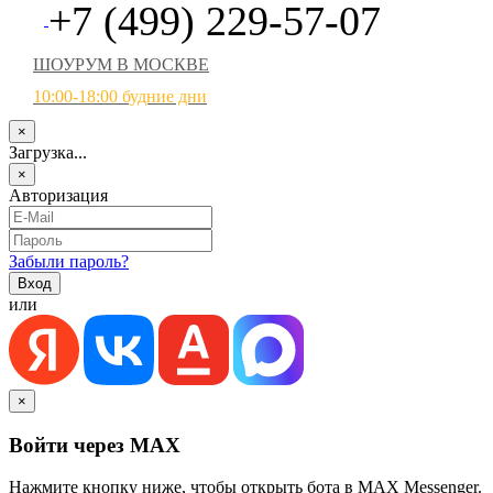
+7 (499) 229-57-07
ШОУРУМ В МОСКВЕ
10:00-18:00 будние дни
×
Загрузка...
×
Авторизация
Забыли пароль?
или
×
Войти через MAX
Нажмите кнопку ниже, чтобы открыть бота в MAX Messenger.