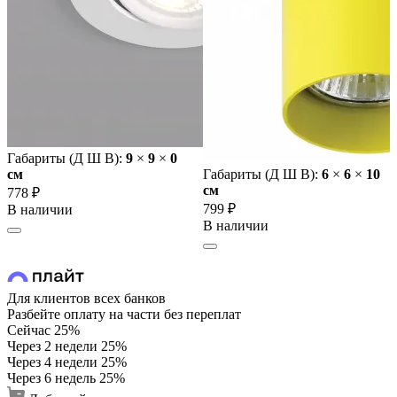
Габариты (Д Ш В):
9
×
9
×
0
cм
Габариты (Д Ш В):
6
×
6
×
10
cм
778 ₽
799 ₽
В наличии
В наличии
Для клиентов всех банков
Разбейте оплату на части без переплат
Сейчас
25%
Через 2 недели
25%
Через 4 недели
25%
Через 6 недель
25%