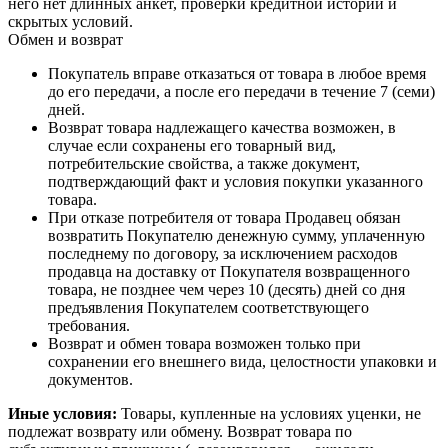
него нет длинных анкет, проверки кредитной истории и
скрытых условий.
Обмен и возврат
Покупатель вправе отказаться от товара в любое время
до его передачи, а после его передачи в течение 7 (семи)
дней.
Возврат товара надлежащего качества возможен, в
случае если сохранены его товарный вид,
потребительские свойства, а также документ,
подтверждающий факт и условия покупки указанного
товара.
При отказе потребителя от товара Продавец обязан
возвратить Покупателю денежную сумму, уплаченную
последнему по договору, за исключением расходов
продавца на доставку от Покупателя возвращенного
товара, не позднее чем через 10 (десять) дней со дня
предъявления Покупателем соответствующего
требования.
Возврат и обмен товара возможен только при
сохранении его внешнего вида, целостности упаковки и
документов.
Иные условия:
Товары, купленные на условиях уценки, не
подлежат возврату или обмену. Возврат товара по