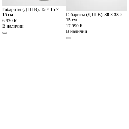
Габариты (Д Ш В):
15
×
15
×
15 cм
Габариты (Д Ш В):
38
×
38
×
15 cм
6 930 ₽
17 990 ₽
В наличии
В наличии