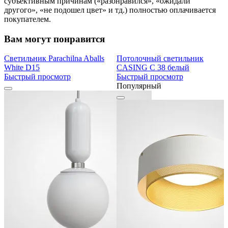
субъективным причинам («разонравился», «ожидали
другого», «не подошел цвет» и тд.) полностью оплачивается
покупателем.
Вам могут понравится
Светильник Parachilna Aballs
Потолочный светильник
White D15
CASING C 38 белый
Быстрый просмотр
Быстрый просмотр
Популярный