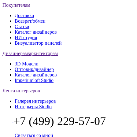
Покупателям
Доставка
Возврат/обмен
Статьи
Каталог дизайнеров
ИИ студия
Визуализатор панелей
Дизайнерам/архитекторам
3D Модели
Оптовик/дизайнер
Каталог дизайнеров
Imperiumloft Studio
Лента интерьеров
Галерея интерьеров
Интерьеры Studio
+7 (499) 229-57-07
Связаться со мной