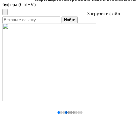
буфера (Ctrl+V)
Загрузите файл
Найти