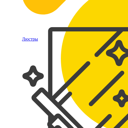
Люстры