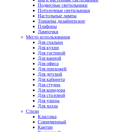
Подвесные светильники
Потолочные светильники
Настольные лампы
Торшеры дизайнерские
Плафоны
Лампочки
Место использования
Для спальни
Для кухни
Для гостиной
Для ванной
Для офиса
Для прихожей
Для детской
Для кабинета
Для студии
Для коридора
Для столовой
Для улицы
Для холла
Стили
Классика
Современный
Кантри