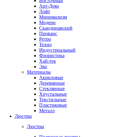
Восточный
Арт-Деко
Лофт
Минимализм
Модерн
Скандинавский
Прованс
Ретро
Техно
Индустриальный
Флористика
Хай-тек
Эко
Материалы
Акриловые
Деревянные
Стеклянные
Хрустальные
Текстильные
Пластиковые
Металл
Люстры
Люстры
Подвесные люстры