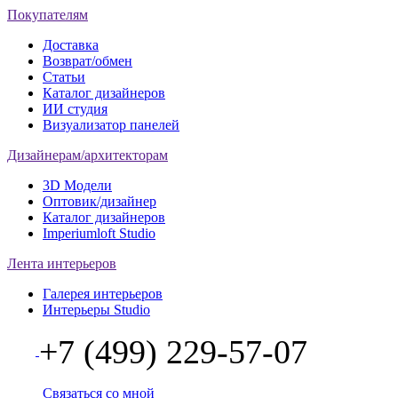
Покупателям
Доставка
Возврат/обмен
Статьи
Каталог дизайнеров
ИИ студия
Визуализатор панелей
Дизайнерам/архитекторам
3D Модели
Оптовик/дизайнер
Каталог дизайнеров
Imperiumloft Studio
Лента интерьеров
Галерея интерьеров
Интерьеры Studio
+7 (499) 229-57-07
Связаться со мной