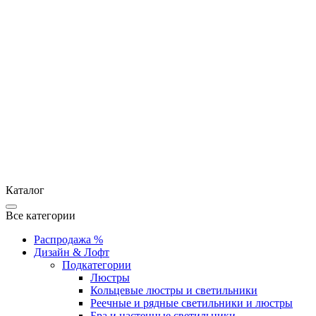
Каталог
Все категории
Распродажа %
Дизайн & Лофт
Подкатегории
Люстры
Кольцевые люстры и светильники
Реечные и рядные светильники и люстры
Бра и настенные светильники