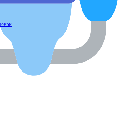
звонок